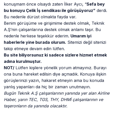
konuşmam önce olsaydı zaten İlker Aycı, “
Sefa bey
bu konuyu Çelik İş sendikası ile görüşüyoruz”
derdi.
Bu nedenle dürüst olmakta fayda var.
Benim görüşüme ve girişimime destek olmak, Teknik
A.Ş’nin çalışanlarına destek olmak anlamı taşır. Bu
nedenle herkese teşekkür ederim.
Umarım iyi
haberlerle yine burada olurum.
Sitemizi değil sitenizi
takip etmeye devam edin lütfen.
Bu site biliyorsunuz ki sadece sizlere hizmet etmek
adına kurulmuştur.
NOT/
Lütfen kişilere yönelik yorum atmayınız. Burayı
ona buna hareket edilsin diye açmadık. Konuya ilişkin
görüşlerinizi yazın, hakaret etmeyin ama bu konuda
yanlış yapanları da hiç bir zaman unutmayın.
Bugün Teknik A.Ş çalışanlarının yanında yer alan Airline
Haber, yarın TEC, TGS, THY, DHMİ çalışanlarının ve
taşeronların da yanında olacaktır.