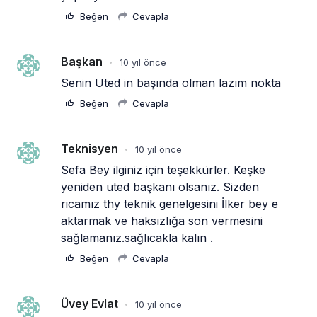
Beğen
Cevapla
Başkan
10 yıl önce
•
Senin Uted in başında olman lazım nokta
Beğen
Cevapla
Teknisyen
10 yıl önce
•
Sefa Bey ilginiz için teşekkürler. Keşke 
yeniden uted başkanı olsanız. Sizden 
ricamız thy teknik genelgesini İlker bey e 
aktarmak ve haksızlığa son vermesini 
sağlamanız.sağlıcakla kalın .
Beğen
Cevapla
Üvey Evlat
10 yıl önce
•