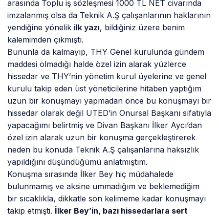
arasında Toplu iş sözleşmesi 1000 TL NET civarında
imzalanmış olsa da Teknik A.Ş çalışanlarının haklarının
yendiğine yönelik
ilk yazı
, bildiğiniz üzere benim
kalemimden çıkmıştı.
Bununla da kalmayıp, THY Genel kurulunda gündem
maddesi olmadığı halde özel izin alarak yüzlerce
hissedar ve THY’nin yönetim kurul üyelerine ve genel
kurulu takip eden üst yöneticilerine hitaben yaptığım
uzun bir konuşmayı yapmadan önce bu konuşmayı bir
hissedar olarak değil UTED’in Onursal Başkanı sıfatıyla
yapacağımı belirtmiş ve Divan Başkanı İlker Aycı’dan
özel izin alarak uzun bir konuşma gerçekleştirerek
neden bu konuda Teknik A.Ş çalışanlarına haksızlık
yapıldığını düşündüğümü anlatmıştım.
Konuşma sırasında İlker Bey hiç müdahalede
bulunmamış ve aksine ummadığım ve beklemediğim
bir sıcaklıkla, dikkatle son kelimeme kadar konuşmayı
takip etmişti.
İlker Bey’in, bazı hissedarlara sert