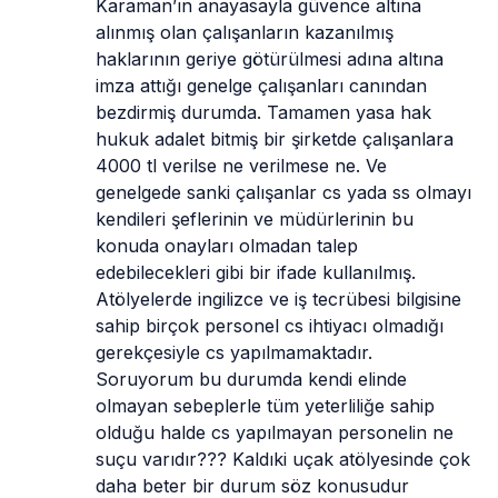
Karaman’ın anayasayla güvence altına 
alınmış olan çalışanların kazanılmış 
haklarının geriye götürülmesi adına altına 
imza attığı genelge çalışanları canından 
bezdirmiş durumda. Tamamen yasa hak 
hukuk adalet bitmiş bir şirketde çalışanlara 
4000 tl verilse ne verilmese ne. Ve 
genelgede sanki çalışanlar cs yada ss olmayı 
kendileri şeflerinin ve müdürlerinin bu 
konuda onayları olmadan talep 
edebilecekleri gibi bir ifade kullanılmış. 
Atölyelerde ingilizce ve iş tecrübesi bilgisine 
sahip birçok personel cs ihtiyacı olmadığı 
gerekçesiyle cs yapılmamaktadır. 
Soruyorum bu durumda kendi elinde 
olmayan sebeplerle tüm yeterliliğe sahip 
olduğu halde cs yapılmayan personelin ne 
suçu varıdır??? Kaldıki uçak atölyesinde çok 
daha beter bir durum söz konusudur 