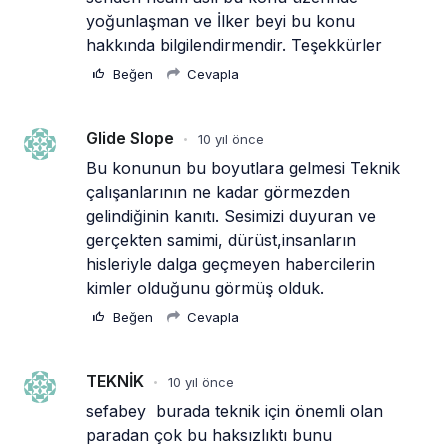
yoğunlaşman ve İlker beyi bu konu 
hakkında bilgilendirmendir. Teşekkürler
Beğen
Cevapla
Glide Slope
10 yıl önce
•
Bu konunun bu boyutlara gelmesi Teknik 
çalışanlarının ne kadar görmezden 
gelindiğinin kanıtı. Sesimizi duyuran ve 
gerçekten samimi, dürüst,insanların 
hisleriyle dalga geçmeyen habercilerin 
kimler olduğunu görmüş olduk.
Beğen
Cevapla
TEKNİK
10 yıl önce
•
sefabey  burada teknik için önemli olan 
paradan çok bu haksızlıktı bunu 