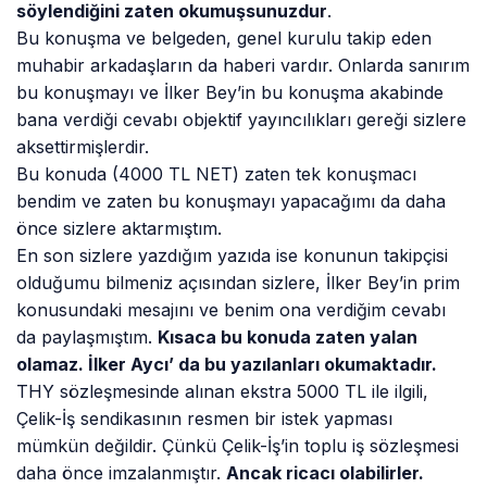
söylendiğini zaten okumuşsunuzdur
.
Bu konuşma ve belgeden, genel kurulu takip eden
muhabir arkadaşların da haberi vardır. Onlarda sanırım
bu konuşmayı ve İlker Bey’in bu konuşma akabinde
bana verdiği cevabı objektif yayıncılıkları gereği sizlere
aksettirmişlerdir.
Bu konuda (4000 TL NET) zaten tek konuşmacı
bendim ve zaten bu konuşmayı yapacağımı da daha
önce sizlere aktarmıştım.
En son sizlere yazdığım yazıda ise konunun takipçisi
olduğumu bilmeniz açısından sizlere, İlker Bey’in prim
konusundaki mesajını ve benim ona verdiğim cevabı
da paylaşmıştım.
Kısaca bu konuda zaten yalan
olamaz. İlker Aycı’ da bu yazılanları okumaktadır.
THY sözleşmesinde alınan ekstra 5000 TL ile ilgili,
Çelik-İş sendikasının resmen bir istek yapması
mümkün değildir. Çünkü Çelik-İş’in toplu iş sözleşmesi
daha önce imzalanmıştır.
Ancak ricacı olabilirler.