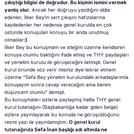
çıkıştığı bilgisi de doğrudur. Bu kişinin ismini vermek
yanlış olur.
Ancak her doğruyu yazdığını iddia
edenler, İlker Bey’in sert çıkışını hafızalarına
kaydedenler her nedense genel kurulda en çok
üstünde konuşulan konuyu bir anda unutmuş
olmalılar
:)
İlker Bey bu konuşmam ve isteğim üzerine kendisinin
konuya olumlu baktığını ifade etmiş ve THY paydaşları
ve yönetim kurulu ile görüşeceğini iletmişti. Genel
kurul önünde söz verir misiniz diye tekrar etmem
üzerine “Sefa Bey yönetim kurulundaki arkadaşlarımla
konuşayım sonra cevap vereceğim ama benim
düşüncem olumlu” demişti.
Bu konuşmaları sizlerle paylaşmış hatta THY genel
kurul tutanağını (Başbakanlığa kadar giden belge)
sizlere yayınlayarak bu konuda ne görüşüldüğünü
resmi yazı ile yayınlamıştım.
O
genel kurul
tutanağında
Sefa İnan başlığı adı altında ne