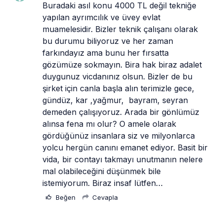
Buradaki asıl konu 4000 TL değil tekniğe 
yapılan ayrımcılık ve üvey evlat 
muamelesidir. Bizler teknik çalışanı olarak 
bu durumu biliyoruz ve her zaman 
farkındayız ama bunu her fırsatta 
gözümüze sokmayın. Bira hak biraz adalet 
duygunuz vicdanınız olsun. Bizler de bu 
şirket için canla başla alın terimizle gece, 
gündüz, kar ,yağmur,  bayram, seyran 
demeden çalışıyoruz. Arada bir gönlümüz 
alınsa fena mı olur? O amele olarak 
gördüğünüz insanlara siz ve milyonlarca 
yolcu hergün canını emanet ediyor. Basit bir 
vida, bir contayı takmayı unutmanın nelere 
mal olabileceğini düşünmek bile 
istemiyorum. Biraz insaf lütfen… 
Beğen
Cevapla