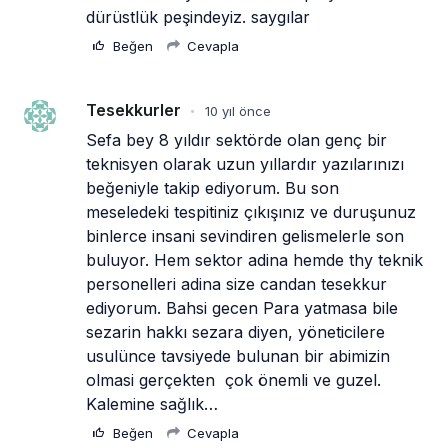
dürüstlük peşindeyiz. saygılar
Beğen
Cevapla
Tesekkurler
10 yıl önce
•
Sefa bey 8 yıldır sektörde olan genç bir 
teknisyen olarak uzun yıllardır yazılarınızı 
beğeniyle takip ediyorum. Bu son 
meseledeki tespitiniz çıkışınız ve duruşunuz 
binlerce insani sevindiren gelismelerle son 
buluyor. Hem sektor adina hemde thy teknik 
personelleri adina size candan tesekkur 
ediyorum. Bahsi gecen Para yatmasa bile 
sezarin hakkı sezara diyen, yöneticilere 
usulünce tavsiyede bulunan bir abimizin 
olmasi gerçekten  çok önemli ve guzel. 
Kalemine sağlık…
Beğen
Cevapla