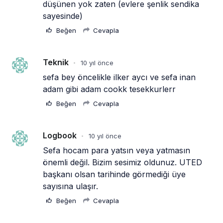
düşünen yok zaten (evlere şenlik sendika 
sayesinde)
Beğen
Cevapla
Teknik
10 yıl önce
•
sefa bey öncelikle ilker aycı ve sefa inan 
adam gibi adam cookk tesekkurlerr
Beğen
Cevapla
Logbook
10 yıl önce
•
Sefa hocam para yatsın veya yatmasın 
önemli değil. Bizim sesimiz oldunuz. UTED 
başkanı olsan tarihinde görmediği üye 
sayısına ulaşır. 
Beğen
Cevapla