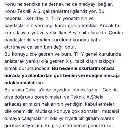
Konu ne sendika ne dernek ne de medyayı bağlar.
Konu Teknik A.Ş. çalışanlarını ilgilendiriyor. Bu
nedenle, İlker Bey’in, THY yönetiminin ve
paydaşlarının vereceği karar çok önemlidir. Ancak bu
konuda iyi niyet ve yetki İlker Bey’e ait olacaktır. Çünkü
paydaşlar ile yönetim kuruluna konuyu kabul
ettirtmeye çalışan ben değil odur.
Bu konuyu dile getiren ve bunu THY genel kurulunda
anlatarak yanlışı dile getiren kişi, tabii ki işin takipçisi
olmak durumundadır.
Bu nedenle okurlarım orada
burada yazılanlardan çok benim vereceğim mesaja
odaklanmalıdırlar.
Bu arada Çelik-İş’e de teşekkür etmek lazım. Geç de
olsa doğruyu görebilmeleri ve Teknik A.Ş’deki
arkadaşlarımızın haklarının yendiğini kabul etmeleri
bile önemlidir. Mutlaka konuya çok sonraları müdahil
olmaya çalışmalarını bile iyi niyetli bir girişim olarak
görmek istiyorum. Bu girişimleri benim genel kurul