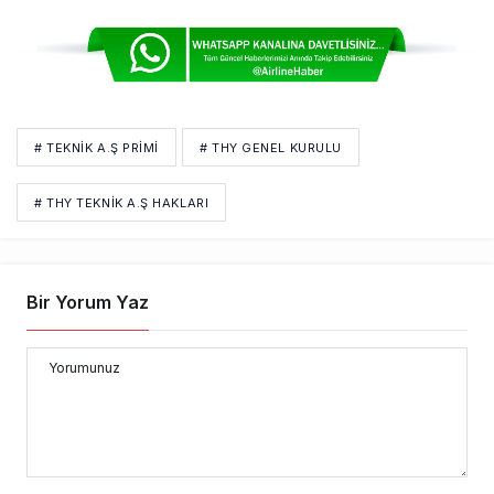
# TEKNIK A.Ş PRIMI
# THY GENEL KURULU
# THY TEKNIK A.Ş HAKLARI
Bir Yorum Yaz
Yorumunuz