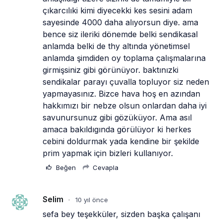
çıkarcılıki kimi diyecekki kes sesini adam 
sayesinde 4000 daha alıyorsun diye. ama 
bence siz ileriki dönemde belki sendikasal 
anlamda belki de thy altında yönetimsel 
anlamda şimdiden oy toplama çalışmalarına 
girmişsiniz gibi görünüyor. baktınızki 
sendikalar parayı çuvalla topluyor siz neden 
yapmayasınız. Bizce hava hoş en azından 
hakkımızı bir nebze olsun onlardan daha iyi 
savunursunuz gibi gözüküyor. Ama asıl 
amaca bakıldıgında görülüyor ki herkes 
cebini doldurmak yada kendine bir şekilde 
prim yapmak için bizleri kullanıyor.
Beğen
Cevapla
Selim
10 yıl önce
•
sefa bey teşekküler, sizden başka çalışanı 