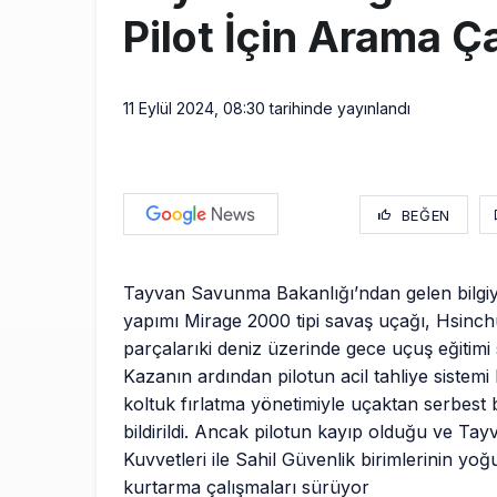
Pilot İçin Arama Ç
11 Eylül 2024, 08:30
tarihinde yayınlandı
BEĞEN
Tayvan Savunma Bakanlığı’ndan gelen bilgiy
yapımı Mirage 2000 tipi savaş uçağı, Hsinchu
parçalarıki deniz üzerinde gece uçuş eğitimi 
Kazanın ardından pilotun acil tahliye sistemi 
koltuk fırlatma yönetimiyle uçaktan serbest b
bildirildi. Ancak pilotun kayıp olduğu ve Tayv
Kuvvetleri ile Sahil Güvenlik birimlerinin yo
kurtarma çalışmaları sürüyor