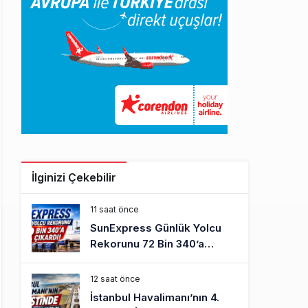
İlginizi Çekebilir
11 saat önce
SunExpress Günlük Yolcu
Rekorunu 72 Bin 340’a
Çıkardı
12 saat önce
İstanbul Havalimanı’nın 4.