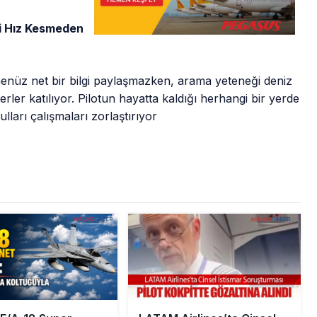
ri Hız Kesmeden
henüz net bir bilgi paylaşmazken, arama yeteneği deniz
terler katılıyor. Pilotun hayatta kaldığı herhangi bir yerde
ları çalışmaları zorlaştırıyor