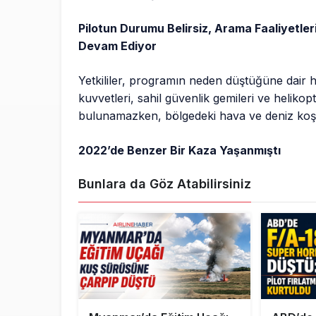
Pilotun Durumu Belirsiz, Arama Faaliyetle
Devam Ediyor
Yetkililer, programın neden düştüğüne dair 
kuvvetleri, sahil güvenlik gemileri ve helikop
bulunamazken, bölgedeki hava ve deniz koşul
2022’de Benzer Bir Kaza Yaşanmıştı
Bunlara da Göz Atabilirsiniz