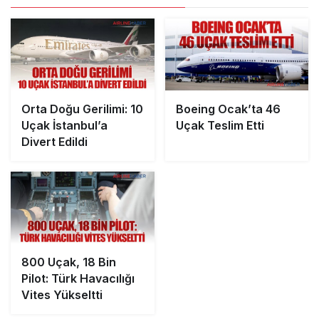
Orta Doğu Gerilimi: 10
Boeing Ocak’ta 46
Uçak İstanbul’a
Uçak Teslim Etti
Divert Edildi
800 Uçak, 18 Bin
Pilot: Türk Havacılığı
Vites Yükseltti