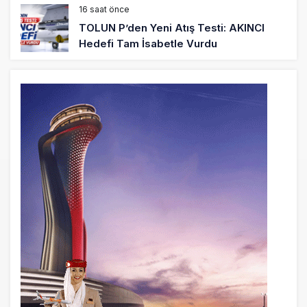
16 saat önce
TOLUN P’den Yeni Atış Testi: AKINCI
Hedefi Tam İsabetle Vurdu
17 saat önce
Türkiye’nin Milli Motor Projelerinde Yeni
Dönem: TEI TEKNOLOJİ Kuruldu