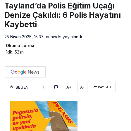
Tayland’da Polis Eğitim Uçağı
Denize Çakıldı: 6 Polis Hayatını
Kaybetti
25 Nisan 2025, 15:37
tarihinde yayınlandı
Okuma süresi
1dk, 52sn
BEĞEN
A+
A-
PAYLAŞ