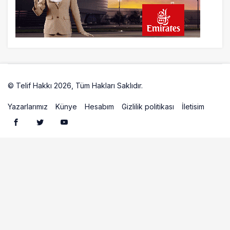
© Telif Hakkı 2026, Tüm Hakları Saklıdır.
Artelio
Yazarlarımız
Künye
Hesabım
Gizlilik politikası
İletisim