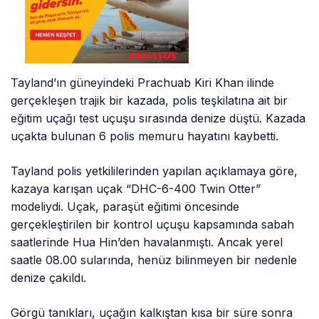
Tayland’ın güneyindeki Prachuab Kiri Khan ilinde
gerçekleşen trajik bir kazada, polis teşkilatına ait bir
eğitim uçağı test uçuşu sırasında denize düştü. Kazada
uçakta bulunan 6 polis memuru hayatını kaybetti.
Tayland polis yetkililerinden yapılan açıklamaya göre,
kazaya karışan uçak “DHC-6-400 Twin Otter”
modeliydi. Uçak, paraşüt eğitimi öncesinde
gerçekleştirilen bir kontrol uçuşu kapsamında sabah
saatlerinde Hua Hin’den havalanmıştı. Ancak yerel
saatle 08.00 sularında, henüz bilinmeyen bir nedenle
denize çakıldı.
Görgü tanıkları, uçağın kalkıştan kısa bir süre sonra