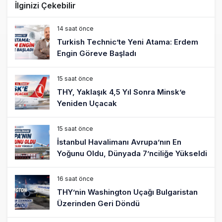
İlginizi Çekebilir
14 saat önce
Turkish Technic’te Yeni Atama: Erdem
Engin Göreve Başladı
15 saat önce
THY, Yaklaşık 4,5 Yıl Sonra Minsk’e
Yeniden Uçacak
15 saat önce
İstanbul Havalimanı Avrupa’nın En
Yoğunu Oldu, Dünyada 7’nciliğe Yükseldi
16 saat önce
THY’nin Washington Uçağı Bulgaristan
Üzerinden Geri Döndü