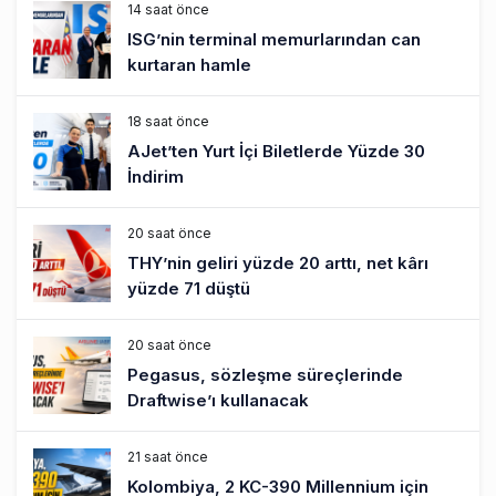
14 saat önce
ISG’nin terminal memurlarından can
kurtaran hamle
18 saat önce
AJet’ten Yurt İçi Biletlerde Yüzde 30
İndirim
20 saat önce
THY’nin geliri yüzde 20 arttı, net kârı
yüzde 71 düştü
20 saat önce
Pegasus, sözleşme süreçlerinde
Draftwise’ı kullanacak
21 saat önce
Kolombiya, 2 KC-390 Millennium için