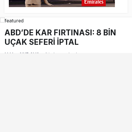
ABD’DE KAR FIRTINASI: 8 BİN
UÇAK SEFERİ İPTAL
14 Mart 2017, 21:10
tarihinde yayınlandı
Okuma süresi
1dk, 1sn
BEĞEN
PAYLAŞ