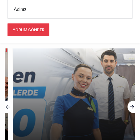
Adınız
YORUM GÖNDER