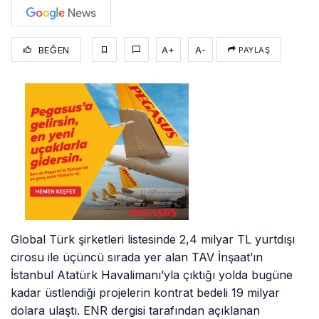
BEĞEN
A+
A-
PAYLAŞ
Global Türk şirketleri listesinde 2,4 milyar TL yurtdışı
cirosu ile üçüncü sırada yer alan TAV İnşaat’ın
İstanbul Atatürk Havalimanı’yla çıktığı yolda bugüne
kadar üstlendiği projelerin kontrat bedeli 19 milyar
dolara ulaştı. ENR dergisi tarafından açıklanan