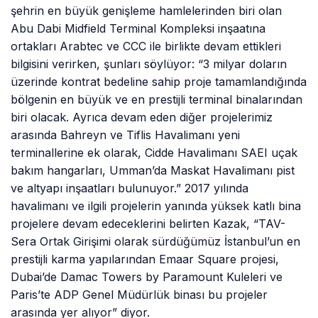
şehrin en büyük genişleme hamlelerinden biri olan
Abu Dabi Midfield Terminal Kompleksi inşaatına
ortakları Arabtec ve CCC ile birlikte devam ettikleri
bilgisini verirken, şunları söylüyor: “3 milyar doların
üzerinde kontrat bedeline sahip proje tamamlandığında
bölgenin en büyük ve en prestijli terminal binalarından
biri olacak. Ayrıca devam eden diğer projelerimiz
arasında Bahreyn ve Tiflis Havalimanı yeni
terminallerine ek olarak, Cidde Havalimanı SAEI uçak
bakım hangarları, Umman’da Maskat Havalimanı pist
ve altyapı inşaatları bulunuyor.” 2017 yılında
havalimanı ve ilgili projelerin yanında yüksek katlı bina
projelere devam edeceklerini belirten Kazak, “TAV-
Sera Ortak Girişimi olarak sürdüğümüz İstanbul’un en
prestijli karma yapılarından Emaar Square projesi,
Dubai’de Damac Towers by Paramount Kuleleri ve
Paris’te ADP Genel Müdürlük binası bu projeler
arasında yer alıyor” diyor.