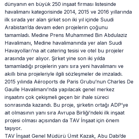
dünyanın en büyük 250 inşaat firması listesinde
havalimanı kategorisinde 2014, 2015 ve 2016 yıllarında
ilk sırada yer alan şirket son iki yıl içinde Suudi
Arabistan’da devam eden projelerin çoğunu
tamamladı. Medine Prens Muhammed Bin Abdulaziz
Havalimanı, Medine havalimanında yer alan Suudi
Havayolları’na ait catering tesisi ve otel bu projeler
arasında yer alıyor. Şirket yine son iki yılda
tamamladığı projelerin yanı sıra yeni havalimanı ve
akıllı bina projeleriyle ilgili sözleşmeler de imzaladı.
2015 yılında Aéroports de Paris Grubu’nun Charles De
Gaulle Havalimanı’nda yapılacak genel merkez
inşaatını çok çekişmeli geçen bir ihale süreci
sonrasında kazandı. Bu proje, şirketin ortağı ADP’ye
ait olmasının yanı sıra Avrupa Birliği’ndeki ilk inşaat
projesi olması açısından da TAV İnşaat için önem
taşıyor.
TAV İnşaat Genel Müdürü Ümit Kazak, Abu Dabi’de