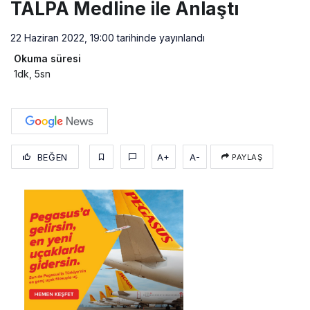
TALPA Medline ile Anlaştı
22 Haziran 2022, 19:00
tarihinde yayınlandı
Okuma süresi
1dk, 5sn
BEĞEN
A+
A-
PAYLAŞ