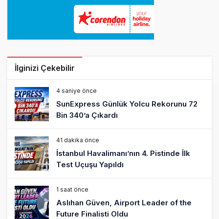
İlginizi Çekebilir
4 saniye önce
SunExpress Günlük Yolcu Rekorunu 72
Bin 340’a Çıkardı
41 dakika önce
İstanbul Havalimanı’nın 4. Pistinde İlk
Test Uçuşu Yapıldı
1 saat önce
Aslıhan Güven, Airport Leader of the
Future Finalisti Oldu