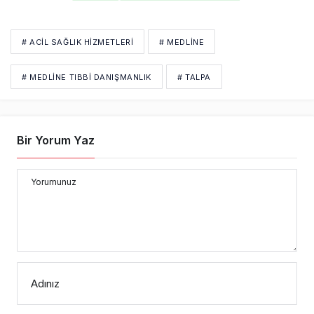
# ACIL SAĞLIK HIZMETLERI
# MEDLINE
# MEDLINE TIBBI DANIŞMANLIK
# TALPA
Bir Yorum Yaz
Yorumunuz
Adınız