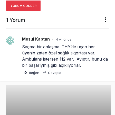
YORUM GÖNDER
1 Yorum
Mesul Kaptan
4 yıl önce
•
Saçma bir anlaşma. THY’de uçan her 
üyenin zaten özel sağlık sigortası var. 
Ambulans istersen 112 var.  Ayıptır, bunu da 
bir başarıymış gibi açıklıyorlar.
Beğen
Cevapla