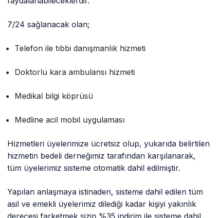
faydalanabileceklerdir.
7/24 sağlanacak olan;
Telefon ile tıbbi danışmanlık hizmeti
Doktorlu kara ambulansı hizmeti
Medikal bilgi köprüsü
Medline acil mobil uygulaması
Hizmetleri üyelerimize ücretsiz olup, yukarıda belirtilen
hizmetin bedeli derneğimiz tarafından karşılanarak,
tüm üyelerimiz sisteme otomatik dahil edilmiştir.
Yapılan anlaşmaya istinaden, sisteme dahil edilen tüm
asil ve emekli üyelerimiz dilediği kadar kişiyi yakınlık
derecesi farketmek sizin %35 indirim ile sisteme dahil