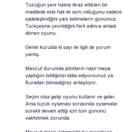
Tüzüğün yeni haline itiraz ettikleri bir 
maddede eski hali ile aynı olduğunu sadece 
sadeleştiridğini yani kelimelerin günümüz 
Türkçesine çevrildiğini fark edince anladı 
dönen oyunu.
Genel kurulda ki sayı ile ilgili de yorum 
yanlış.
Mevcut durumda pilotların nasıl mesai 
yaptığını bildiğinizi iddia ediyorsunuz ya. 
Buradan bilmediğiniz anlaşılıyor.
Seçim olsa gelip oyunu kullanır ve gider. 
Ama tüzük oylaması sorasında oylamalar 
sürekli devam ettiği için tüm gününü 
vakfetmek zorunda.
Mevcut mesai ortamında bu neredeyse 