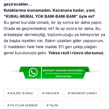
geçirecekler…
Kulaklarıma inanamadım. Kazanana kadar, yani;
“KURAL-MURAL YOK BAM-BAM-BAM” öyle mi?
Bu genel kurulda olmadı, bir ay sonra bir daha yapın.
Orada da geçiremediniz mi? İki ay sonra bir daha. Bu
arkadaşlar dernekçiliği, toplumculuğu ya bilmiyorlar ya
da başka niyetleri var. Bakın uzaktan gider yapıyorum.
O maddeleri hele hele madde 31’i geri çekip,olağan
genel kurulunuza gelin.
Yoksa rezil i rüsva olursunuz.
# BÜLENT BORALI
# HAVASEN
# İSKENDER ÇARKCI
# PILOTLAR DERNEĞI
# TALPA