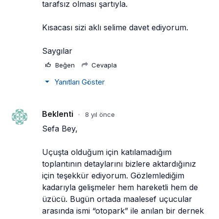
tarafsız olması şartıyla.
Kısacası sizi aklı selime davet ediyorum.
Saygılar
Beğen
Cevapla
Yanıtları Göster
Beklenti
8 yıl önce
•
Sefa Bey,
Uçuşta olduğum için katılamadığım 
toplantının detaylarını bizlere aktardığınız 
için teşekkür ediyorum. Gözlemlediğim 
kadarıyla gelişmeler hem hareketli hem de 
üzücü. Bugün ortada maalesef uçucular 
arasında ismi “otopark” ile anılan bir dernek 