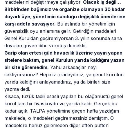
maddelerini değiştirmeye çalışılıyor.
Olacak iş değil…
Birbirinden bağımsız ve organize olamayan 30 kadar
duyarlı üye, yönetimin sunduğu değişiklik önerilerine
karşı adeta savaşıyor.
Bu aslında bir yönetim için
güvensizlik oyu anlamına gelir. Getirdiğin maddeleri
Genel Kuruldan geçiremiyorsan 3. yılın sonunda sana
duyulan güven dibe vurmuş demektir.
Garip olan ertesi gün havacılık üzerine yayın yapan
sitelere baktım, genel Kurulun yarıda kaldığını yazan
bir site göremedim.
Yahu arkadaşlar neyi
saklıyorsunuz? Hepiniz oradaydınız, ya genel kurulun
yarıda kaldığını anlayamadınız, ya da birileri size
yazma dedi.
Kısaca, tüzük tadili esaslı yapılan bu olağanüstü genel
kurul tam bir fiyaskoydu ve yarıda kaldı. Gerçek bu
kadar açık. TALPA yönetimine geçen hafta yazdığım
makalede, o maddeleri geçiremezsiniz demiştim. O
maddelere henüz gelemeden diğer eften püften