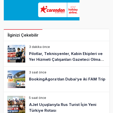
İlginizi Çekebilir
3 dakika önce
Pilotlar, Teknisyenler, Kabin Ekipleri ve
Yer Hizmeti Çalışanları Gazeteci Olmaya
Çalışıyor!
3 saat önce
BookingAgora’dan Dubai’ye iki FAM Trip
5 saat önce
AJet Uçuşlarıyla Rus Turist İçin Yeni
Türkiye Rotası