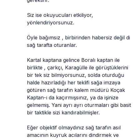
Siz ise okuyucuları etkiliyor, 
yönlendiriyorsunuz.
Öyle bağımsız , birbirinden habersiz değil di 
sağ tarafta oturanlar.
Kartal kaptana gelince Boralı kaptan ile 
birlikte , çarkçı, Karagülle ile görüştüklerini 
bir tek siz bilmiyorsunuz, solda oturduğu 
halde hazırladığı her teklifi sağa imzaya 
götüren sağ tarafın kalem müdürü Koçak 
Kaptan-ı da kaçırmışsınız, ya da işinize 
gelmemiş. Yani ayrı ayrı oturmaları gibi basit 
bir taktikle sizi kandırabilmişler.
Eğer objektif olmaydınız sağ tarafın asıl 
amacının kuyruk acılarını dindirmek ve 