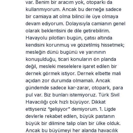
var. Benim bir aracım yok, otoparkı da 
kullanmıyorum. Ancak bu derneğe sadece 
bir camiaya ait olma bilinci ile üye olmaya 
devam ediyorum. Dolayısıyla camianın genel 
olarak beklentisini de dile getirebilirim. 
Havayolu pilotları bugün, çatısı altında 
kendisini korunmuş ve gözetilmiş hissetmek; 
mesleğin dünü bugünü ve yarınının 
konuşulduğu, ticari konuların ön planda 
değil, mesleki meselelere işaret edilen bir 
dernek görmek istiyor. Dernek elbette mali 
açıdan zor durumda olmamalı. Ancak 
gündemde sadece kar-zarar, otopark, para 
pul var. Biz bunları istemiyoruz. Türk Sivil 
Havacılığı çok hızlı büyüyor. Dikkat 
ettiyseniz “gelişiyor” demiyorum. 1. Ligde 
devlerle rekabet edilen, büyük pastanın 
büyük bir dilimine talip olan bir ülke olduk. 
Ancak bu büyümeyi her alanda havacılık 