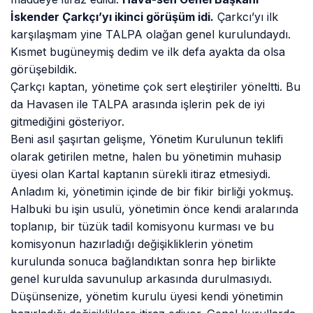
İskender Çarkçı’yı ikinci görüşüm idi.
Çarkcı’yı ilk
karşılaşmam yine TALPA olağan genel kurulundaydı.
Kısmet bugüneymiş dedim ve ilk defa ayakta da olsa
görüşebildik.
Çarkçı kaptan, yönetime çok sert eleştiriler yöneltti. Bu
da Havasen ile TALPA arasında işlerin pek de iyi
gitmediğini gösteriyor.
Beni asıl şaşırtan gelişme, Yönetim Kurulunun teklifi
olarak getirilen metne, halen bu yönetimin muhasip
üyesi olan Kartal kaptanın sürekli itiraz etmesiydi.
Anladım ki, yönetimin içinde de bir fikir birliği yokmuş.
Halbuki bu işin usulü, yönetimin önce kendi aralarında
toplanıp, bir tüzük tadil komisyonu kurması ve bu
komisyonun hazırladığı değişikliklerin yönetim
kurulunda sonuca bağlandıktan sonra hep birlikte
genel kurulda savunulup arkasında durulmasıydı.
Düşünsenize, yönetim kurulu üyesi kendi yönetimin