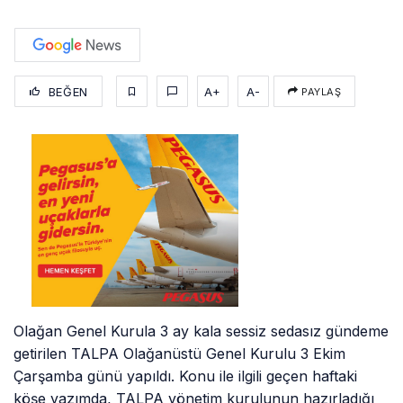
BEĞEN
A+
A-
PAYLAŞ
Olağan Genel Kurula 3 ay kala sessiz sedasız gündeme
getirilen TALPA Olağanüstü Genel Kurulu 3 Ekim
Çarşamba günü yapıldı. Konu ile ilgili geçen haftaki
köşe yazımda, TALPA yönetim kurulunun hazırladığı