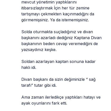
mevcut yönetimin yaptıklarını 
itibarsızlaştırmak İçin her tür zemine 
tartışmayı çekmekten kaçınmadığjnı da 
görmemişsiniz. Ya da istememişsiniz.
Solda oturmakta suçladığınız ve divan 
başkanını azarladı dediğiniz Kaptana Divan 
başkanının beden cevap veremediğini de 
yazsaydınız keşke.
Soldan azarlayan kaptan sonuna kadar 
haklı idi.
Divan başkanı da sizin değiminizle “ sağ 
tarafı” tutar gibi idi.
Ama zaman ilerledikçe yaptıkları hatayı ve 
ayak oyunlarını fark etti.