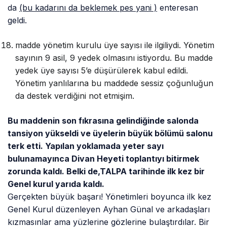
da
(bu kadarını da beklemek pes yani )
enteresan
geldi.
madde yönetim kurulu üye sayısı ile ilgiliydi. Yönetim
sayının 9 asil, 9 yedek olmasını istiyordu. Bu madde
yedek üye sayısı 5’e düşürülerek kabul edildi.
Yönetim yanlılarına bu maddede sessiz çoğunluğun
da destek verdiğini not etmişim.
Bu maddenin son fıkrasına gelindiğinde salonda
tansiyon yükseldi ve üyelerin büyük bölümü salonu
terk etti. Yapılan yoklamada yeter sayı
bulunamayınca Divan Heyeti toplantıyı bitirmek
zorunda kaldı. Belki de,TALPA tarihinde ilk kez bir
Genel kurul yarıda kaldı.
Gerçekten büyük başarı! Yönetimleri boyunca ilk kez
Genel Kurul düzenleyen Ayhan Günal ve arkadaşları
kızmasınlar ama yüzlerine gözlerine bulaştırdılar. Bir