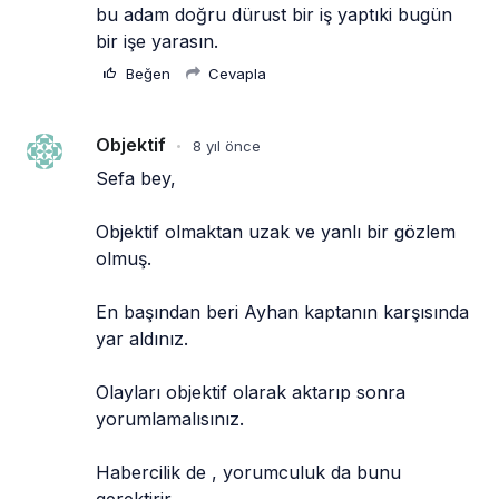
bu adam doğru dürust bir iş yaptıki bugün 
bir işe yarasın.
Beğen
Cevapla
Objektif
8 yıl önce
•
Sefa bey,
Objektif olmaktan uzak ve yanlı bir gözlem 
olmuş.
En başından beri Ayhan kaptanın karşısında 
yar aldınız.
Olayları objektif olarak aktarıp sonra 
yorumlamalısınız.
Habercilik de , yorumculuk da bunu 
gerektirir.