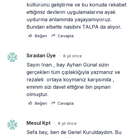
kültürünü geliştirme ve bu konuda rekabet 
ettiğimiz devlerin uygulamalarına ayak 
uydurma anlamında yaşayamıyoruz. 
Bundan elbette nasibini TALPA da alıyor.
Beğen
Cevapla
Sıradan Üye
8 yıl önce
•
Sayın Inan , bay Ayhan Günal sizin 
gerçekleri tüm çıplaklığıyla yazmanız ve  
rezaleti  ortaya koymanız karşısında , 
eminim sizi davet ettiğine bin pişman 
olmuştur.
Beğen
Cevapla
Mesul Kpt
8 yıl önce
•
Sefa bey, ben de Genel Kuruldaydım. Bu 