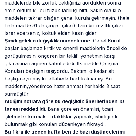
maddelerde bile zorluk çektiğinizi gördükten sonra
emin oldum ki, bu tüzük tadili işi bitti. Sakın ola ki o
maddeleri tekrar olağan genel kurula getirmeyin. (hele
hele madde 31 de çıngar çıkar) Tam bir rezillik çıkar.
Israr ederseniz, koltuk elden kesin gider.
Şimdi gelelim değişiklik maddelerine
. Genel Kurul
başlar başlamaz kritik ve önemli maddelerin öncelikle
görüşülmesini öngören bir teklif, yönetimin karşı
çıkmasına rağmen kabul edildi. İlk madde Çalışma
Konuları başlığını taşıyordu. Baktım, o kadar alt
başlığa ayrılmış ki, alfabede harf kalmamış. Bu
maddenin,yönetimce hazırlanması herhalde 3 saat
sürmüştür.
Aldığım notlara göre bu değişiklik önerilerinden 10
tanesi reddedildi
. Bana göre en önemlisi, ticari
işletmeler kurmak, ortaklıklar yapmak, işbirliğinde
bulunmak gibi konuları düzenleyen fıkraydı.
Bu fıkra ile geçen hafta ben de bazı düşüncelerimi