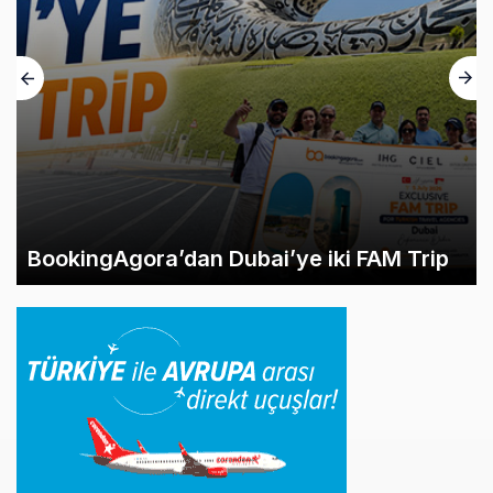
BookingAgora’dan Dubai’ye iki FAM Trip