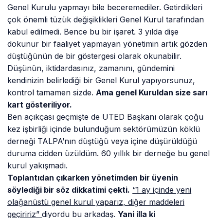
Genel Kurulu yapmayı bile beceremediler. Getirdikleri
çok önemli tüzük değişiklikleri Genel Kurul tarafından
kabul edilmedi. Bence bu bir işaret. 3 yılda dişe
dokunur bir faaliyet yapmayan yönetimin artık gözden
düştüğünün de bir göstergesi olarak okunabilir.
Düşünün, iktidardasınız, zamanını, gündemini
kendinizin belirlediği bir Genel Kurul yapıyorsunuz,
kontrol tamamen sizde.
Ama genel Kuruldan size sarı
kart gösteriliyor.
Ben açıkçası geçmişte de UTED Başkanı olarak çoğu
kez işbirliği içinde bulunduğum sektörümüzün köklü
derneği TALPA’nın düştüğü veya içine düşürüldüğü
duruma cidden üzüldüm. 60 yıllık bir derneğe bu genel
kurul yakışmadı.
Toplantıdan çıkarken yönetimden bir üyenin
söylediği bir söz dikkatimi çekti.
“1 ay içinde yeni
olağanüstü genel kurul yaparız, diğer maddeleri
geçiririz”
diyordu bu arkadaş.
Yani illa ki