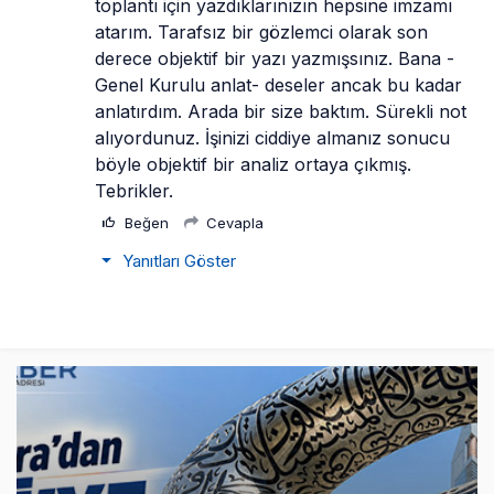
toplantı için yazdıklarınızın hepsine imzamı 
atarım. Tarafsız bir gözlemci olarak son 
derece objektif bir yazı yazmışsınız. Bana -
Genel Kurulu anlat- deseler ancak bu kadar 
anlatırdım. Arada bir size baktım. Sürekli not 
alıyordunuz. İşinizi ciddiye almanız sonucu 
böyle objektif bir analiz ortaya çıkmış. 
Tebrikler.
Beğen
Cevapla
Yanıtları Göster