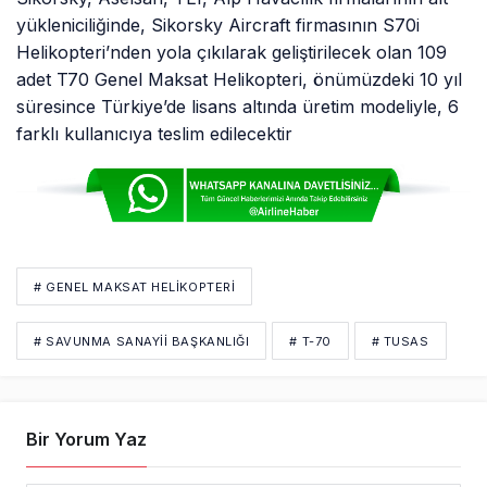
yükleniciliğinde, Sikorsky Aircraft firmasının S70i
Helikopteri’nden yola çıkılarak geliştirilecek olan 109
adet T70 Genel Maksat Helikopteri, önümüzdeki 10 yıl
süresince Türkiye’de lisans altında üretim modeliyle, 6
farklı kullanıcıya teslim edilecektir
# GENEL MAKSAT HELIKOPTERI
# SAVUNMA SANAYII BAŞKANLIĞI
# T-70
# TUSAS
Bir Yorum Yaz