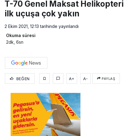
T-70 Genel Maksat Helikopteri
ilk uçuşa çok yakın
2 Ekim 2021, 12:13
tarihinde yayınlandı
Okuma süresi
2dk, 6sn
BEĞEN
A+
A-
PAYLAŞ