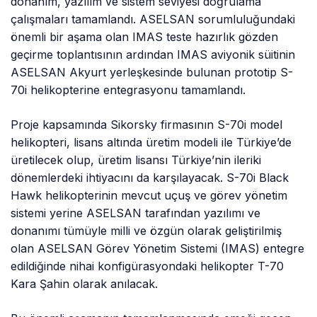
donanım, yazılım ve sistem seviyesi doğrulama
çalışmaları tamamlandı. ASELSAN sorumluluğundaki
önemli bir aşama olan IMAS teste hazırlık gözden
geçirme toplantısının ardından IMAS aviyonik süitinin
ASELSAN Akyurt yerleşkesinde bulunan prototip S-
70i helikopterine entegrasyonu tamamlandı.
Proje kapsamında Sikorsky firmasının S-70i model
helikopteri, lisans altında üretim modeli ile Türkiye’de
üretilecek olup, üretim lisansı Türkiye’nin ileriki
dönemlerdeki ihtiyacını da karşılayacak. S-70i Black
Hawk helikopterinin mevcut uçuş ve görev yönetim
sistemi yerine ASELSAN tarafından yazılımı ve
donanımı tümüyle milli ve özgün olarak geliştirilmiş
olan ASELSAN Görev Yönetim Sistemi (IMAS) entegre
edildiğinde nihai konfigürasyondaki helikopter T-70
Kara Şahin olarak anılacak.