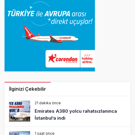
İlginizi Çekebilir
21 dakika önce
Emirates A380 yolcu rahatsızlanınca
İstanbul’a indi
1 saat önce