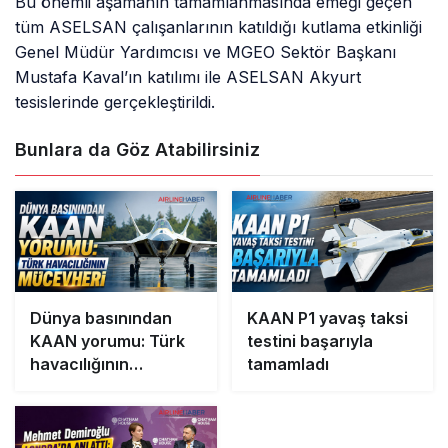
Bu önemli aşamanın tamamlanmasında emeği geçen
tüm ASELSAN çalışanlarının katıldığı kutlama etkinliği
Genel Müdür Yardımcısı ve MGEO Sektör Başkanı
Mustafa Kaval’ın katılımı ile ASELSAN Akyurt
tesislerinde gerçekleştirildi.
Bunlara da Göz Atabilirsiniz
Dünya basınından
KAAN P1 yavaş taksi
KAAN yorumu: Türk
testini başarıyla
havacılığının
tamamladı
mücevheri