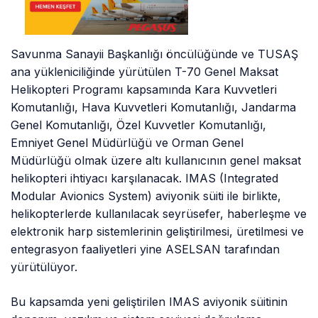
Savunma Sanayii Başkanlığı öncülüğünde ve TUSAŞ
ana yükleniciliğinde yürütülen T-70 Genel Maksat
Helikopteri Programı kapsamında Kara Kuvvetleri
Komutanlığı, Hava Kuvvetleri Komutanlığı, Jandarma
Genel Komutanlığı, Özel Kuvvetler Komutanlığı,
Emniyet Genel Müdürlüğü ve Orman Genel
Müdürlüğü olmak üzere altı kullanıcının genel maksat
helikopteri ihtiyacı karşılanacak. IMAS (Integrated
Modular Avionics System) aviyonik süiti ile birlikte,
helikopterlerde kullanılacak seyrüsefer, haberleşme ve
elektronik harp sistemlerinin geliştirilmesi, üretilmesi ve
entegrasyon faaliyetleri yine ASELSAN tarafından
yürütülüyor.
Bu kapsamda yeni geliştirilen IMAS aviyonik süitinin