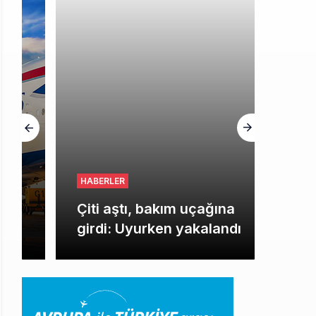
HABERLER
Çiti aştı, bakım uçağına
girdi: Uyurken yakalandı