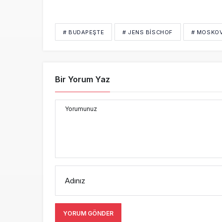
# BUDAPEŞTE
# JENS BISCHOF
# MOSKO
Bir Yorum Yaz
Yorumunuz
Adınız
YORUM GÖNDER