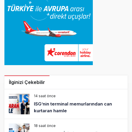
İlginizi Çekebilir
14 saat önce
ISG’nin terminal memurlarından can
kurtaran hamle
18 saat önce