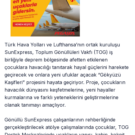
Türk Hava Yolları ve Lufthansa’nın ortak kuruluşu
SunExpress, Toplum Gönüllüleri Vakfı (TOG) iş
birliğiyle deprem bölgesinde afetten etkilenen
çocuklara havacılığı tanıtarak hayal güçlerini harekete
geçirecek ve onlara yeni ufuklar açacak “Gökyüzü
Kaşifleri” projesini hayata geçiriyor. Proje, çocukların
havacılık dünyasını keşfetmelerine, yeni hayaller
kurmalarına ve farklı yeteneklerini geliştirmelerine
olanak tanımayı amaçlıyor.
Gönüllü SunExpress çalışanlarının rehberliğinde
gerçekleştirilecek atölye çalışmalarında çocuklar, TOG
Destek Merkezlerinde uçakların yapısı, kabin, kokpit,