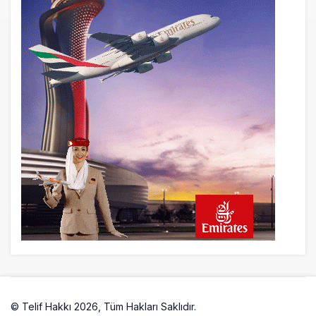
SHGM yönetiminin hiç mi kusuru yok?
© Telif Hakkı 2026, Tüm Hakları Saklıdır.
Artelio