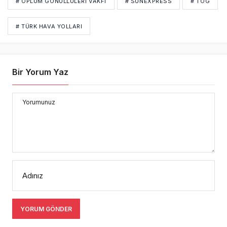
# OPLUM GÖNÜLLÜLERI VAKFI
# SUNEXPRESS
# TOG
# TÜRK HAVA YOLLARI
Bir Yorum Yaz
Yorumunuz
Adınız
YORUM GÖNDER