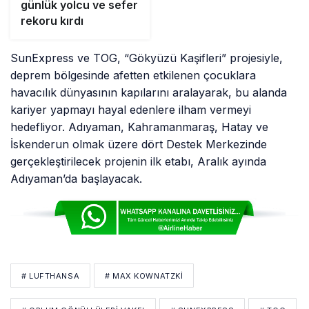
günlük yolcu ve sefer
rekoru kırdı
SunExpress ve TOG, “Gökyüzü Kaşifleri” projesiyle,
deprem bölgesinde afetten etkilenen çocuklara
havacılık dünyasının kapılarını aralayarak, bu alanda
kariyer yapmayı hayal edenlere ilham vermeyi
hedefliyor. Adıyaman, Kahramanmaraş, Hatay ve
İskenderun olmak üzere dört Destek Merkezinde
gerçekleştirilecek projenin ilk etabı, Aralık ayında
Adıyaman’da başlayacak.
# LUFTHANSA
# MAX KOWNATZKI