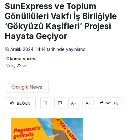
SunExpress ve Toplum
Gönüllüleri Vakfı İş Birliğiyle
‘Gökyüzü Kaşifleri’ Projesi
Hayata Geçiyor
18 Aralık 2024, 14:14
tarihinde yayınlandı
Okuma süresi
2dk, 22sn
BEĞEN
A+
A-
PAYLAŞ