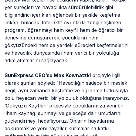
yer süreçleri ve havacılıkta sürdürülebilirlik gibi
bilgilendirici içerikleri eğlenceli bir şekilde keşfetme
imkânı bulacak. İnteraktif oyunlarla zenginleştirilen
program, öğrenmeyi hem keyifli hem de öğretici bir
deneyime dönüştürerek, çocukların hem
gökyüzündeki hem de yerdeki süreçleri keşfetmelerini
ve havacılık dünyasında ilham verici bir yolculuğa
adım atmalarını sağlayacak.
SunExpress CEO’su Max Kownatzki
projeyle ilgili
olarak şunları söyledi: “Havacılığın sadece bir meslek
değil, aynı zamanda keşfetme ve öğrenme tutkusuyla
dolu heyecan verici bir yolculuk olduğuna inanıyoruz.
‘Gökyüzü Kaşifleri’ projesiyle çocuklarımıza yeni bir
ilham kaynağı sunmayı ve geleceğe dair umutlarını
güçlendirmeyi hedefliyoruz. Onların hayatlarına
dokunmak ve yeni hayaller kurmalarına katkı