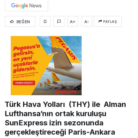
BEĞEN
A+
A-
PAYLAŞ
Türk Hava Yolları (THY) ile Alman
Lufthansa’nın ortak kuruluşu
SunExpress izin sezonunda
gerçekleştireceği Paris-Ankara