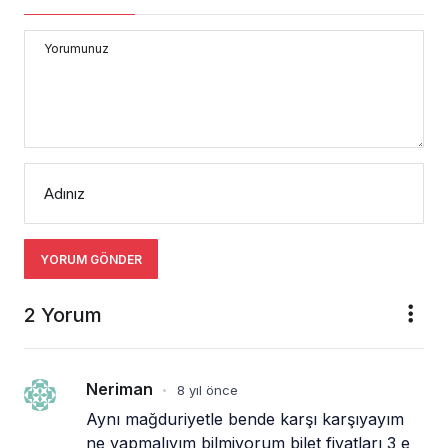
Yorumunuz
Adınız
YORUM GÖNDER
2 Yorum
Neriman
8 yıl önce
•
Aynı mağduriyetle bende karşı karşıyayım 
ne yapmalıyım bilmiyorum bilet fiyatları 3 e 