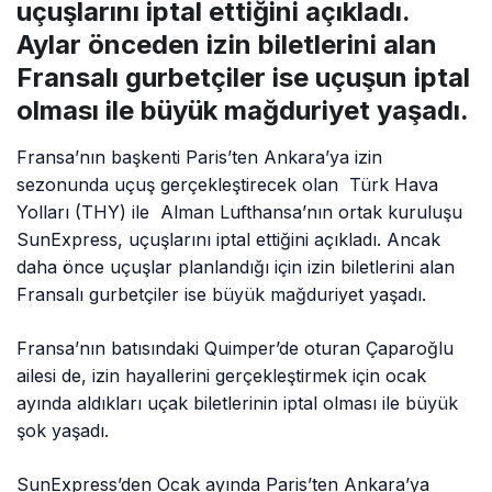
uçuşlarını iptal ettiğini açıkladı.
Aylar önceden izin biletlerini alan
Fransalı gurbetçiler ise uçuşun iptal
olması ile büyük mağduriyet yaşadı.
Fransa’nın başkenti Paris’ten Ankara’ya izin
sezonunda uçuş gerçekleştirecek olan
Türk Hava
Yolları (THY) ile Alman Lufthansa’nın ortak kuruluşu
SunExpress, uçuşlarını iptal ettiğini açıkladı. Ancak
daha önce uçuşlar planlandığı için izin biletlerini alan
Fransalı gurbetçiler ise büyük mağduriyet yaşadı.
Fransa’nın batısındaki Quimper’de oturan Çaparoğlu
ailesi de, izin hayallerini gerçekleştirmek için ocak
ayında aldıkları uçak biletlerinin iptal olması ile büyük
şok yaşadı.
SunExpress’den Ocak ayında Paris’ten Ankara’ya