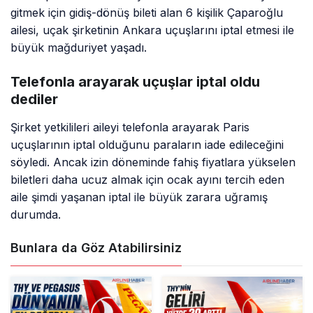
gitmek için gidiş-dönüş bileti alan 6 kişilik Çaparoğlu
ailesi, uçak şirketinin Ankara uçuşlarını iptal etmesi ile
büyük mağduriyet yaşadı.
Telefonla arayarak uçuşlar iptal oldu
dediler
Şirket yetkilileri aileyi telefonla arayarak Paris
uçuşlarının iptal olduğunu paraların iade edileceğini
söyledi. Ancak izin döneminde fahiş fiyatlara yükselen
biletleri daha ucuz almak için ocak ayını tercih eden
aile şimdi yaşanan iptal ile büyük zarara uğramış
durumda.
Bunlara da Göz Atabilirsiniz