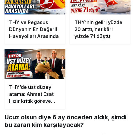
THY ve Pegasus
THY’nin geliri yüzde
Dünyanın En Değerli
20 arttı, net kârı
Havayolları Arasında
yüzde 71 düştü
THY’de üst düzey
atama: Ahmet Esat
Hızır kritik göreve
getirildi
Ucuz olsun diye 6 ay önceden aldık, şimdi
bu zararı kim karşılayacak?