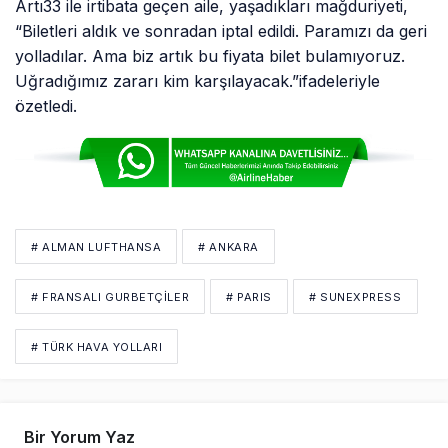
Artı33 ile irtibata geçen aile, yaşadıkları mağduriyeti,
“Biletleri aldık ve sonradan iptal edildi. Paramızı da geri
yolladılar. Ama biz artık bu fiyata bilet bulamıyoruz.
Uğradığımız zararı kim karşılayacak.”ifadeleriyle
özetledi.
# ALMAN LUFTHANSA
# ANKARA
# FRANSALI GURBETÇILER
# PARIS
# SUNEXPRESS
# TÜRK HAVA YOLLARI
Bir Yorum Yaz