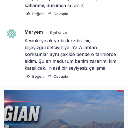
katlanmış durumda su an :(
Beğen
Cevapla
Meryem
8 yıl önce
•
Kesinle yazık ya bizlere biz hiç 
bişeyizgurbetciyiz ya. Ya Allahtan 
korksunlar aynı şekilde bende o tarihlerde 
aldım. Şu an madurum benim zararımı kim 
karşılıcak.  Nasıl bir seyiyesiz çalışma
Beğen
Cevapla