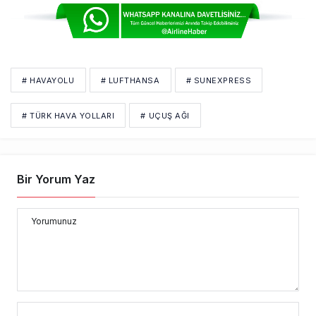
# HAVAYOLU
# LUFTHANSA
# SUNEXPRESS
# TÜRK HAVA YOLLARI
# UÇUŞ AĞI
Bir Yorum Yaz
Yorumunuz