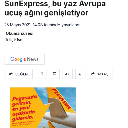
SunExpress, bu yaz Avrupa
uçuş ağını genişletiyor
25 Mayıs 2021, 14:08
tarihinde yayınlandı
Okuma süresi
1dk, 51sn
BEĞEN
A+
A-
PAYLAŞ