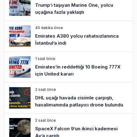
Trump’ı taşıyan Marine One, yolcu
uçağına fazla yaklaştı
40 dakika önce
Emirates A380 yolcu rahatsızlanınca
İstanbul’a indi
1 saat önce
Emirates’in reddettiği 10 Boeing 777X
için United kararı
2 saat önce
DHL uçağı havada cisimle çarpıştı,
havalimanında patlayıcı drone bulundu
2 saat önce
SpaceX Falcon 9’un ikinci kademesi
Ay’a çarptı