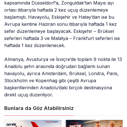
kapsamında Düsseldorf’a, Zonguldak’tan Mayıs ayı
ortası itibarıyla haftada 2 kez uçuş düzenlemeye
başlamıştı. Havayolu, Eskişehir ve Hatay’dan ise bu
Avrupa kentine Haziran sonu itibarıyla haftada 1 kez
sefer düzenlemeye başlayacak. Eskişehir – Brüksel
seferleri haftada 3 ve Malatya – Frankfurt seferleri ise
haftada 1 kez düzenlenecek.
Almanya, Avusturya ve İsviçre’de toplam 9 nokta ile 13
Anadolu şehri arasında doğrudan bağlantı sunan
havayolu, ayrıca Amsterdam, Brüksel, Londra, Paris,
Stockholm ve Kopenhag gibi çeşitli Avrupa
başkentlerinden Anadolu’daki birçok destinasyona
direkt uçuş düzenliyor.
Bunlara da Göz Atabilirsiniz