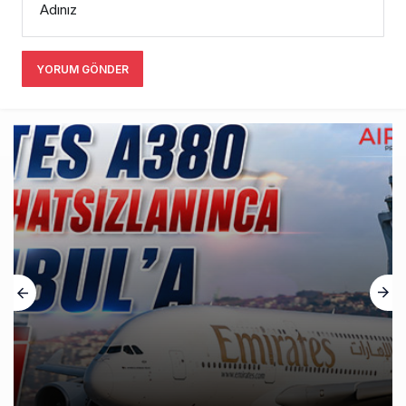
Adınız
YORUM GÖNDER