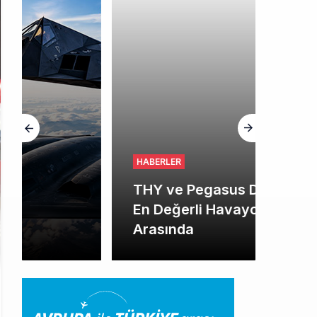
HABERLER
THY ve Pegasus Dünyanın
En Değerli Havayolları
Arasında