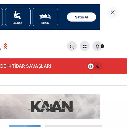
0
0
DE İKTİDAR SAVAŞLARI