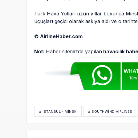
Türk Hava Yolları uzun yıllar boyunca Mins
uçuşları geçici olarak askıya aldı ve o tari
© AirlineHaber.com
Not:
Haber sitemizde yapılan
havacılık habe
# İSTANBUL - MINSK
# SOUTHWIND AIRLINES