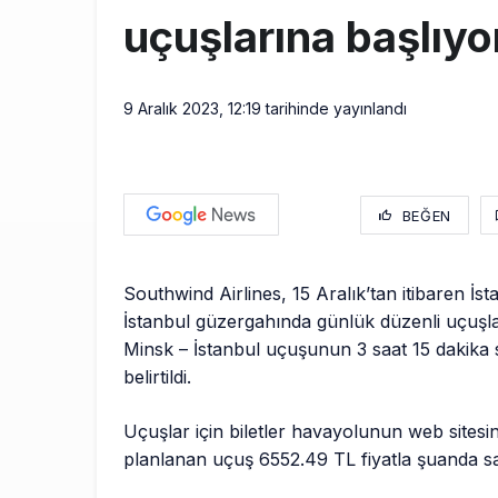
uçuşlarına başlıyo
9 Aralık 2023, 12:19
tarihinde yayınlandı
BEĞEN
Southwind Airlines, 15 Aralık’tan itibaren İs
İstanbul güzergahında günlük düzenli uçuşla
Minsk – İstanbul uçuşunun 3 saat 15 dakika 
belirtildi.
Uçuşlar için biletler havayolunun web sites
planlanan uçuş 6552.49 TL fiyatla şuanda sa