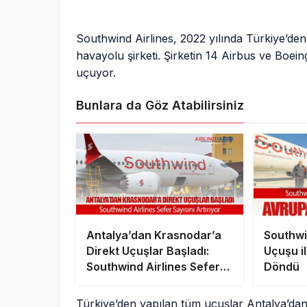
Southwind Airlines, 2022 yılında Türkiye’d
havayolu şirketi. Şirketin 14 Airbus ve Boein
uçuyor.
Bunlara da Göz Atabilirsiniz
Antalya’dan Krasnodar’a
Southwi
Direkt Uçuşlar Başladı:
Uçuşu i
Southwind Airlines Sefer
Döndü
Sayısını Artırıyor
Türkiye’den yapılan tüm uçuşlar Antalya’dan 