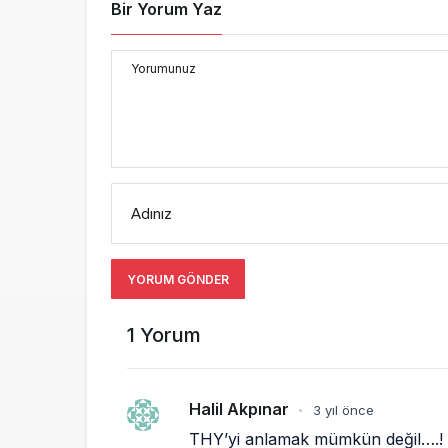
Bir Yorum Yaz
Yorumunuz
Adınız
YORUM GÖNDER
1 Yorum
Halil Akpınar
3 yıl önce
•
THY’yi anlamak mümkün değil….!