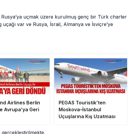
en Rusya’ya uçmak üzere kurulmuş genç bir Türk charter
g uçağı var ve Rusya, İsrail, Almanya ve İsviçre’ye
nd Airlines Berlin
PEGAS Touristik’ten
le Avrupa’ya Geri
Moskova–İstanbul
Uçuşlarına Kış Uzatması
gerçekleştirilmekte.