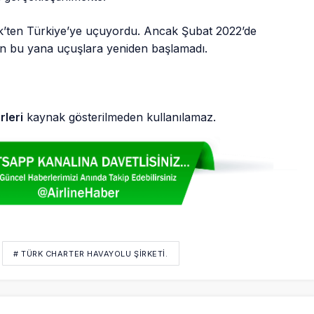
k’ten Türkiye’ye uçuyordu. Ancak Şubat 2022’de
hten bu yana uçuşlara yeniden başlamadı.
rleri
kaynak gösterilmeden kullanılamaz.
# TÜRK CHARTER HAVAYOLU ŞIRKETI.