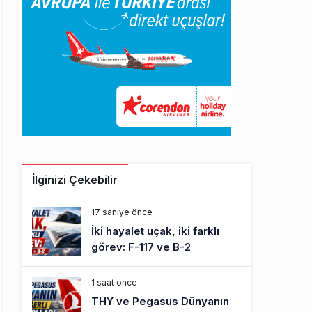
İlginizi Çekebilir
17 saniye önce
İki hayalet uçak, iki farklı
görev: F-117 ve B-2
1 saat önce
THY ve Pegasus Dünyanın