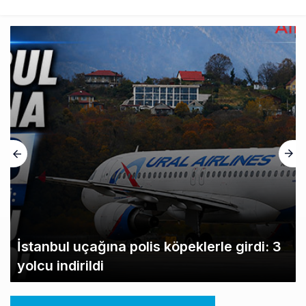
İstanbul uçağına polis köpeklerle girdi: 3
yolcu indirildi