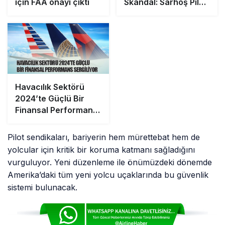
için FAA onayı çıktı
Skandal: Sarhoş Pilot
Tutuklandı
Havacılık Sektörü
2024’te Güçlü Bir
Finansal Performans
Sergiliyor
Pilot sendikaları, bariyerin hem mürettebat hem de
yolcular için kritik bir koruma katmanı sağladığını
vurguluyor. Yeni düzenleme ile önümüzdeki dönemde
Amerika’daki tüm yeni yolcu uçaklarında bu güvenlik
sistemi bulunacak.