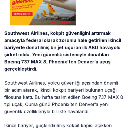
Southwest Airlines, kokpit güvenliğini artırmak
amacıyla federal olarak zorunlu hale getirilen ikincil
bariyerle donatılmış bir jet uçuran ilk ABD havayolu
şirketi oldu. Yeni güvenlik sistemiyle donatılan
Boeing 737 MAX 8, Phoenix’ten Denver’a uçuş
gerçekleştirdi.
Southwest Airlines, yolcu güvenliği açısından önemli
bir adım atarak, ikincil kokpit bariyeri bulunan uçağı
filosuna kattı. Bu hafta teslim edilen Boeing 737 MAX 8
tipi uçak, Cuma günü Phoenix’ten Denver’a yeni
güvenlik özellikleriyle birlikte havalandı.
İkincil bariyer, güçlendirilmiş kokpit kapısı açıkken