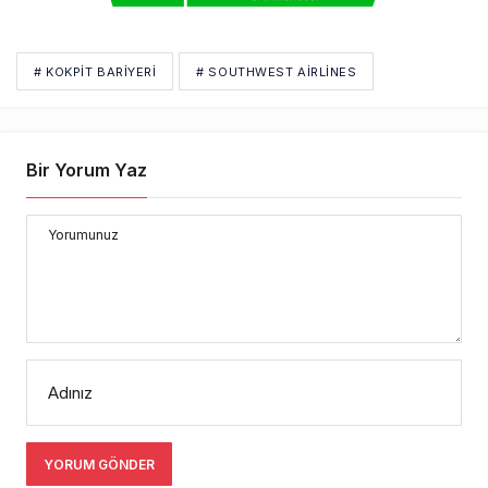
# KOKPIT BARIYERI
# SOUTHWEST AIRLINES
Bir Yorum Yaz
Yorumunuz
Adınız
YORUM GÖNDER