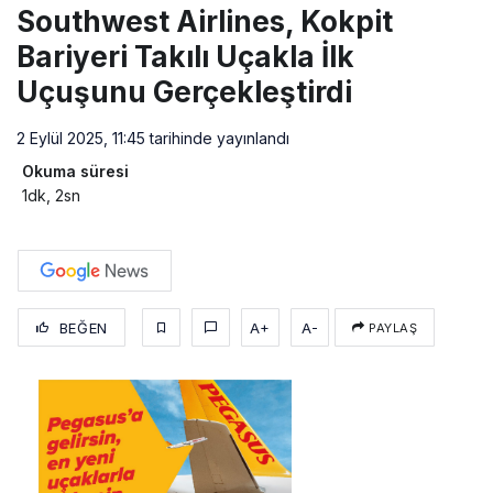
Southwest Airlines, Kokpit
Bariyeri Takılı Uçakla İlk
Uçuşunu Gerçekleştirdi
2 Eylül 2025, 11:45
tarihinde yayınlandı
Okuma süresi
1dk, 2sn
BEĞEN
A+
A-
PAYLAŞ