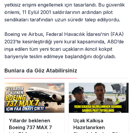
yetkisiz erişimi engellemek için tasarlandı. Bu güvenlik
önlemi, 11 Eylül 2001 saldırılarının ardından pilot
sendikaları tarafından uzun süredir talep ediliyordu.
Boeing ve Airbus, Federal Havacılık İdaresi’nin (FAA)
2023’te kesinleştirdiği yeni kural kapsamında, ABD’de
inşa edilen tüm yeni ticari uçakların ikincil kokpit
bariyeriyle teslim edilmeye başlandığını doğruladı.
Bunlara da Göz Atabilirsiniz
Yıllardır beklenen
Uçak Kalkışa
Boeing 737 MAX 7
Hazırlanırken