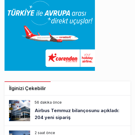
İlginizi Çekebilir
56 dakika önce
Airbus Temmuz bilançosunu açıkladı:
204 yeni sipariş
2 saat önce