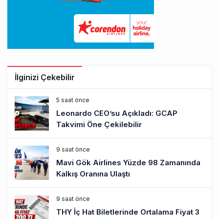
İlginizi Çekebilir
5 saat önce
Leonardo CEO’su Açıkladı: GCAP
Takvimi Öne Çekilebilir
9 saat önce
Mavi Gök Airlines Yüzde 98 Zamanında
Kalkış Oranına Ulaştı
9 saat önce
THY İç Hat Biletlerinde Ortalama Fiyat 3