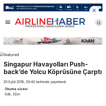
Singapur Havayolları Push-
back’de Yolcu Köprüsüne Çarptı
20 Eylül 2018, 09:40
tarihinde yayınlandı
Okuma süresi
0dk, 32sn