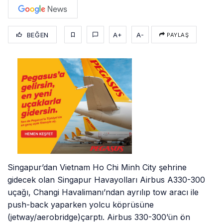
BEĞEN
A+
A-
PAYLAŞ
Singapur’dan Vietnam Ho Chi Minh City şehrine
gidecek olan Singapur Havayolları Airbus A330-300
uçağı, Changi Havalimanı’ndan ayrılıp tow aracı ile
push-back yaparken yolcu köprüsüne
(jetway/aerobridge)çarptı. Airbus 330-300’ün ön