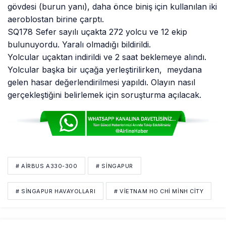
gövdesi (burun yanı), daha önce biniş için kullanılan iki
aeroblostan birine çarptı.
SQ178 Sefer sayılı uçakta 272 yolcu ve 12 ekip
bulunuyordu. Yaralı olmadığı bildirildi.
Yolcular uçaktan indirildi ve 2 saat beklemeye alındı.
Yolcular başka bir uçağa yerleştirilirken, meydana
gelen hasar değerlendirilmesi yapıldı. Olayın nasıl
gerçekleştiğini belirlemek için soruşturma açılacak.
# AIRBUS A330-300
# SINGAPUR
# SINGAPUR HAVAYOLLARI
# VIETNAM HO CHI MINH CITY