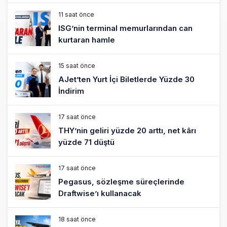
11 saat önce
ISG’nin terminal memurlarından can
kurtaran hamle
15 saat önce
AJet’ten Yurt İçi Biletlerde Yüzde 30
İndirim
17 saat önce
THY’nin geliri yüzde 20 arttı, net kârı
yüzde 71 düştü
17 saat önce
Pegasus, sözleşme süreçlerinde
Draftwise’ı kullanacak
18 saat önce