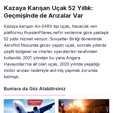
Kazaya Karışan Uçak 52 Yıllık:
Geçmişinde de Arızalar Var
Kazaya karışan An-24RV tipi uçak, havacılık veri
platformu RussianPlanes.net’in verilerine göre yaklaşık
52 yıldır hizmet veriyor. Sovyetler Birliği döneminde
Aeroflot filosunda görev yapan uçak, sonraki yıllarda
çeşitli bölgesel ve charter operatörleri tarafından
kullanıldı. 2021 yılından bu yana Angara
Havayolları’na ait olan uçak, 2023 yılında yaşadığı
motor arızası nedeniyle acil iniş yapmak zorunda
kalmıştı.
Bunlara da Göz Atabilirsiniz