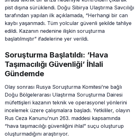
pist dışına sürüklendi. Doğu Sibirya Ulaştırma Savcılığı
tarafından yapılan ilk açıklamada, “Herhangi bir can
kaybı yaşanmadı. Tüm yolcular güvenli şekilde tahliye
edildi. Kazanın nedenine ilişkin soruşturma
başlatılmıştır” ifadelerine yer verildi.
Soruşturma Başlatıldı: ‘Hava
Taşımacılığı Güvenliği’ İhlali
Gündemde
Olay sonrası Rusya Soruşturma Komitesi’ne bağlı
Doğu Bölgelerarası Ulaştırma Soruşturma Dairesi
müfettişleri kazanın teknik ve operasyonel yönlerini
incelemek üzere çalışmalara başladı. Yetkililer, olayın
Rus Ceza Kanunu’nun 263. maddesi kapsamında
“hava taşımacılığı güvenliğini ihlal” suçu oluşturup
oluşturmadığını araştırıyor.