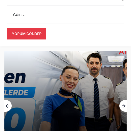
Adınız
YORUM GÖNDER