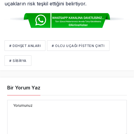
uçakların risk teşkil ettiğini belirtiyor.
# DEHŞET ANLARI
# OLCU UÇAĞI PISTTEN ÇIKTI
# SIBIRYA
Bir Yorum Yaz
Yorumunuz