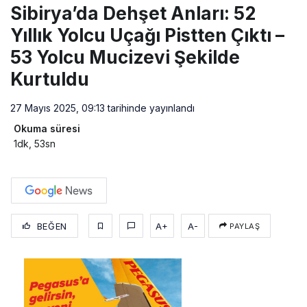
Sibirya’da Dehşet Anları: 52
Yıllık Yolcu Uçağı Pistten Çıktı –
53 Yolcu Mucizevi Şekilde
Kurtuldu
27 Mayıs 2025, 09:13
tarihinde yayınlandı
Okuma süresi
1dk, 53sn
BEĞEN
A+
A-
PAYLAŞ