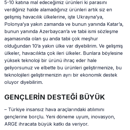
5-10 katına mal edeceğimiz ürünleri ki parasını
verdiğiniz halde alamadığınız ürünleri artık siz en
gelişmiş havacılık ülkelerine, işte Ukrayna’ya,
Polonya’ya yakın zamanda ve bunun yanında Katar’a,
bunun yanında Azerbaycan’a ve tabii ismi sözleşme
aşamasında olan şu anda tabii çok meşhur
olduğundan 10’a yakın ülke var diyebilirim. Ve gelişmiş
ülkeler, havacılıkta çok ileri ülkeler. Bunlara böylesine
yüksek teknoloji bir ürünü ihraç eder hale
geliyorsunuz ve elbette bu ürünleri geliştirmenize, bu
teknolojileri geliştirmenizin ayrı bir ekonomik destek
oluyor diyebilirim.
GENÇLERİN DESTEĞİ BÜYÜK
– Türkiye insansız hava araçlarındaki atılımını
gençlerine borçlu. Yeni döneme uyum, inovasyon,
ARGE ihracata büyük katkı da veriyor.