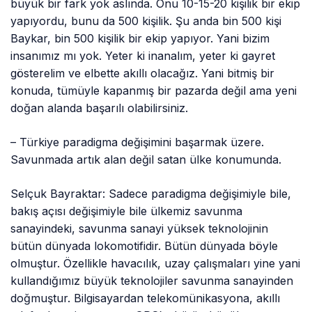
büyük bir fark yok aslında. Onu 10-15-20 kişilik bir ekip
yapıyordu, bunu da 500 kişilik. Şu anda bin 500 kişi
Baykar, bin 500 kişilik bir ekip yapıyor. Yani bizim
insanımız mı yok. Yeter ki inanalım, yeter ki gayret
gösterelim ve elbette akıllı olacağız. Yani bitmiş bir
konuda, tümüyle kapanmış bir pazarda değil ama yeni
doğan alanda başarılı olabilirsiniz.
– Türkiye paradigma değişimini başarmak üzere.
Savunmada artık alan değil satan ülke konumunda.
Selçuk Bayraktar: Sadece paradigma değişimiyle bile,
bakış açısı değişimiyle bile ülkemiz savunma
sanayindeki, savunma sanayi yüksek teknolojinin
bütün dünyada lokomotifidir. Bütün dünyada böyle
olmuştur. Özellikle havacılık, uzay çalışmaları yine yani
kullandığımız büyük teknolojiler savunma sanayinden
doğmuştur. Bilgisayardan telekomünikasyona, akıllı