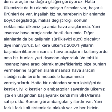
deniz araçlarına doğru gittiğini görüyoruz. Hatta
ülkemizde de bu alanda çalışan firmalar var, başarılı
ürünleri de var. İnşallah biz muharebenin bir anlamda
boyut değiştirdiği, makas değiştirdiği, dönüm
noktasında ülkemiz şu anda hava araçlarında. Yani
insansız hava araçlarında öncü durumda. Diğer
alanlarda da bu gelişimin sürükleyici gücü olacaktır
diye inanıyoruz. Bir kere ülkemiz 2000’li yılların
başından itibaren insansız hava araçlarını kullanıyordu
ama biz bunları yurt dışından alıyorduk. Ve tabii ki
insansız hava aracı olarak müttefiklerimiz bize bunları
vermelerine rağmen silahlı insansız hava aracını
istediğinizde terörle mücadele kapsamında
vermiyorlardı. Hatta bir noktadan sonra lojistiğini de
kestiler. İyi ki kestiler o ambargolar sayesinde ülkemiz
işte en ufağından başlayarak kendi milli SİHA’larına
sahip oldu. Bunun gibi ambargolar yıllardır var. Yani
farklı farklı alt sistemlerle alakalı var ve her birinin