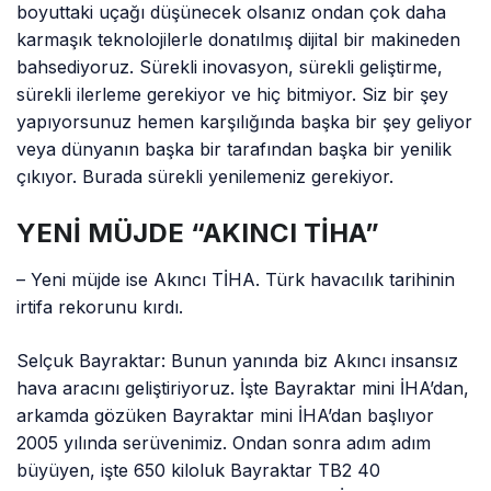
boyuttaki uçağı düşünecek olsanız ondan çok daha
karmaşık teknolojilerle donatılmış dijital bir makineden
bahsediyoruz. Sürekli inovasyon, sürekli geliştirme,
sürekli ilerleme gerekiyor ve hiç bitmiyor. Siz bir şey
yapıyorsunuz hemen karşılığında başka bir şey geliyor
veya dünyanın başka bir tarafından başka bir yenilik
çıkıyor. Burada sürekli yenilemeniz gerekiyor.
YENİ MÜJDE “AKINCI TİHA”
– Yeni müjde ise Akıncı TİHA. Türk havacılık tarihinin
irtifa rekorunu kırdı.
Selçuk Bayraktar: Bunun yanında biz Akıncı insansız
hava aracını geliştiriyoruz. İşte Bayraktar mini İHA’dan,
arkamda gözüken Bayraktar mini İHA’dan başlıyor
2005 yılında serüvenimiz. Ondan sonra adım adım
büyüyen, işte 650 kiloluk Bayraktar TB2 40