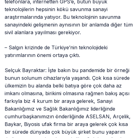
telefonlara, internetten GPS’e, bütün büyük
teknolojilerin hepsinin kökü savunma sanayi
araştırmalarında yatıyor. Bu teknolojinin savunma
sanayindeki gelişmenin aynısının bir anlamda diğer tüm
sivil alanlara yayılması gerekiyor.
– Salgın krizinde de Türkiye’nin teknolojideki
yatırımlarının önemi ortaya çıktı.
Selçuk Bayraktar: İşte bakın bu pandemide bir örneği
bunun solunum cihazlarıyla yaşandı. Çok kısa sürede
ülkemizin bu alanda belki batıya göre çok daha az
imkanı olmasına, birikimi olmasına rağmen bakış açısı
farkıyla biz 4 kurum bir araya gelerek, Sanayi
Bakanlığımız ve Sağlık Bakanlığımız liderliğinde
cumhurbaşkanımızın önderliğinde ASELSAN, Arçelik,
Baykar, Biyosis ufak firma bir araya gelerek çok kısa
bir sürede dünyada çok büyük şirket bunu yaparım