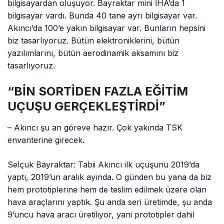
bilgisayardan oluşuyor. Bayraktar mini İHA’da 1
bilgisayar vardı. Bunda 40 tane ayrı bilgisayar var.
Akıncı’da 100’e yakın bilgisayar var. Bunların hepsini
biz tasarlıyoruz. Bütün elektroniklerini, bütün
yazılımlarını, bütün aerodinamik aksamını biz
tasarlıyoruz.
“BİN SORTİDEN FAZLA EĞİTİM
UÇUŞU GERÇEKLEŞTİRDİ”
– Akıncı şu an göreve hazır. Çok yakında TSK
envanterine girecek.
Selçuk Bayraktar: Tabii Akıncı ilk uçuşunu 2019’da
yaptı, 2019’un aralık ayında. O günden bu yana da biz
hem prototiplerine hem de teslim edilmek üzere olan
hava araçlarını yaptık. Şu anda seri üretimde, şu anda
9’uncu hava aracı üretiliyor, yani prototipler dahil