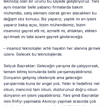
teknoloji olan bir ürünü bu sayede geliştiriyoruz. Yani
aynı insanlar belki yabancı firmalarda bakım
mühendisi, satış elemanı olarak görev alacakken bu
değişim söz konusu. Biz yaparız, yaptık mı en iyisini
yaparız bakış açısı, bizim mühendisimiz, bizim
insanımız gayret etti mi, azmetti mi, ahlaktan, etikten
ayrılmadı mı tabii azami gayreti göstereceğiz.
– insansız teknolojiler artık hayatın her alanına girmek
üzere. Gelecek bu teknolojilerde.
Selçuk Bayraktar: Geleceğin yarışına da çalışıyorsak,
tamam bitmiş konularda belki yarışamayabilirsiniz.
Dünyanın gelişmiş ülkeleriyle ama geleceğin
yarışlarında buna bir engel yok. Yeter ki hedefiniz net
olsun, inancınız tam olsun, düsturunuz doğru olsun
dünyanın en iyisini yapabilirsiniz. Yani şimdi Bayraktar
mini İHA’yı yapmakla Akıncıyı yapmak arasında çok