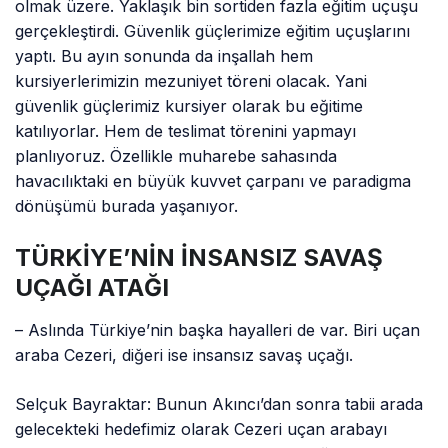
olmak üzere. Yaklaşık bin sortiden fazla eğitim uçuşu
gerçekleştirdi. Güvenlik güçlerimize eğitim uçuşlarını
yaptı. Bu ayın sonunda da inşallah hem
kursiyerlerimizin mezuniyet töreni olacak. Yani
güvenlik güçlerimiz kursiyer olarak bu eğitime
katılıyorlar. Hem de teslimat törenini yapmayı
planlıyoruz. Özellikle muharebe sahasında
havacılıktaki en büyük kuvvet çarpanı ve paradigma
dönüşümü burada yaşanıyor.
TÜRKİYE’NİN İNSANSIZ SAVAŞ
UÇAĞI ATAĞI
– Aslında Türkiye’nin başka hayalleri de var. Biri uçan
araba Cezeri, diğeri ise insansız savaş uçağı.
Selçuk Bayraktar: Bunun Akıncı’dan sonra tabii arada
gelecekteki hedefimiz olarak Cezeri uçan arabayı