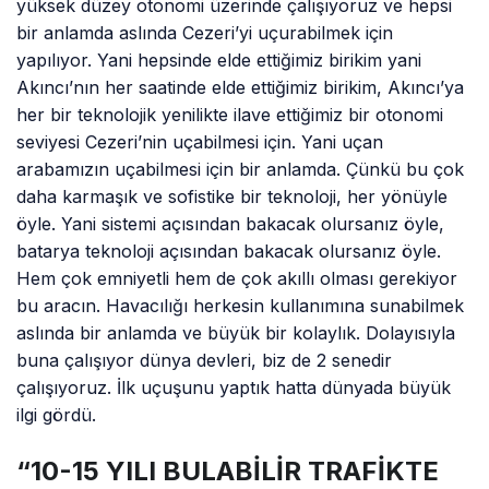
yüksek düzey otonomi üzerinde çalışıyoruz ve hepsi
bir anlamda aslında Cezeri’yi uçurabilmek için
yapılıyor. Yani hepsinde elde ettiğimiz birikim yani
Akıncı’nın her saatinde elde ettiğimiz birikim, Akıncı’ya
her bir teknolojik yenilikte ilave ettiğimiz bir otonomi
seviyesi Cezeri’nin uçabilmesi için. Yani uçan
arabamızın uçabilmesi için bir anlamda. Çünkü bu çok
daha karmaşık ve sofistike bir teknoloji, her yönüyle
öyle. Yani sistemi açısından bakacak olursanız öyle,
batarya teknoloji açısından bakacak olursanız öyle.
Hem çok emniyetli hem de çok akıllı olması gerekiyor
bu aracın. Havacılığı herkesin kullanımına sunabilmek
aslında bir anlamda ve büyük bir kolaylık. Dolayısıyla
buna çalışıyor dünya devleri, biz de 2 senedir
çalışıyoruz. İlk uçuşunu yaptık hatta dünyada büyük
ilgi gördü.
“10-15 YILI BULABİLİR TRAFİKTE