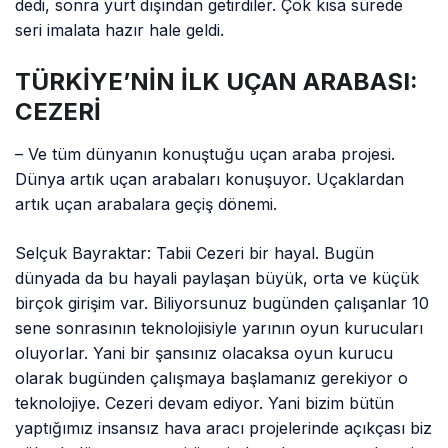
dedi, sonra yurt dışından getirdiler. Çok kısa sürede
seri imalata hazır hale geldi.
TÜRKİYE’NİN İLK UÇAN ARABASI:
CEZERİ
– Ve tüm dünyanın konuştuğu uçan araba projesi.
Dünya artık uçan arabaları konuşuyor. Uçaklardan
artık uçan arabalara geçiş dönemi.
Selçuk Bayraktar: Tabii Cezeri bir hayal. Bugün
dünyada da bu hayali paylaşan büyük, orta ve küçük
birçok girişim var. Biliyorsunuz bugünden çalışanlar 10
sene sonrasının teknolojisiyle yarının oyun kurucuları
oluyorlar. Yani bir şansınız olacaksa oyun kurucu
olarak bugünden çalışmaya başlamanız gerekiyor o
teknolojiye. Cezeri devam ediyor. Yani bizim bütün
yaptığımız insansız hava aracı projelerinde açıkçası biz