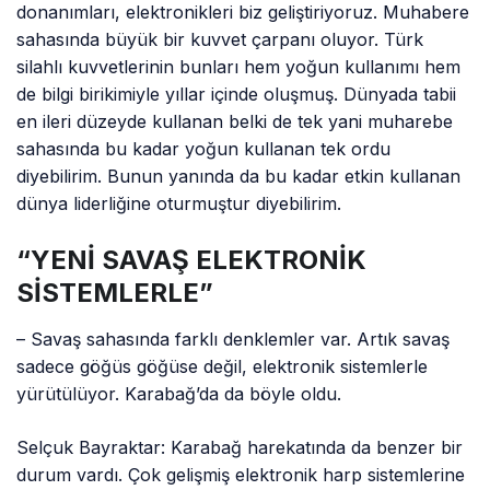
donanımları, elektronikleri biz geliştiriyoruz. Muhabere
sahasında büyük bir kuvvet çarpanı oluyor. Türk
silahlı kuvvetlerinin bunları hem yoğun kullanımı hem
de bilgi birikimiyle yıllar içinde oluşmuş. Dünyada tabii
en ileri düzeyde kullanan belki de tek yani muharebe
sahasında bu kadar yoğun kullanan tek ordu
diyebilirim. Bunun yanında da bu kadar etkin kullanan
dünya liderliğine oturmuştur diyebilirim.
“YENİ SAVAŞ ELEKTRONİK
SİSTEMLERLE”
– Savaş sahasında farklı denklemler var. Artık savaş
sadece göğüs göğüse değil, elektronik sistemlerle
yürütülüyor. Karabağ’da da böyle oldu.
Selçuk Bayraktar: Karabağ harekatında da benzer bir
durum vardı. Çok gelişmiş elektronik harp sistemlerine