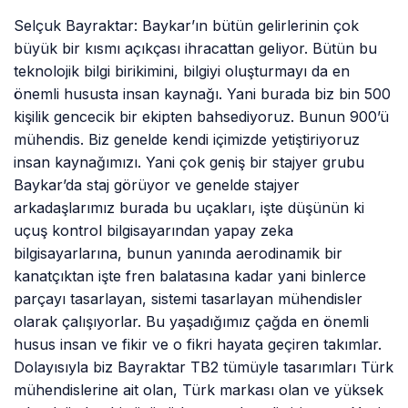
Selçuk Bayraktar: Baykar’ın bütün gelirlerinin çok
büyük bir kısmı açıkçası ihracattan geliyor. Bütün bu
teknolojik bilgi birikimini, bilgiyi oluşturmayı da en
önemli hususta insan kaynağı. Yani burada biz bin 500
kişilik gencecik bir ekipten bahsediyoruz. Bunun 900’ü
mühendis. Biz genelde kendi içimizde yetiştiriyoruz
insan kaynağımızı. Yani çok geniş bir stajyer grubu
Baykar’da staj görüyor ve genelde stajyer
arkadaşlarımız burada bu uçakları, işte düşünün ki
uçuş kontrol bilgisayarından yapay zeka
bilgisayarlarına, bunun yanında aerodinamik bir
kanatçıktan işte fren balatasına kadar yani binlerce
parçayı tasarlayan, sistemi tasarlayan mühendisler
olarak çalışıyorlar. Bu yaşadığımız çağda en önemli
husus insan ve fikir ve o fikri hayata geçiren takımlar.
Dolayısıyla biz Bayraktar TB2 tümüyle tasarımları Türk
mühendislerine ait olan, Türk markası olan ve yüksek