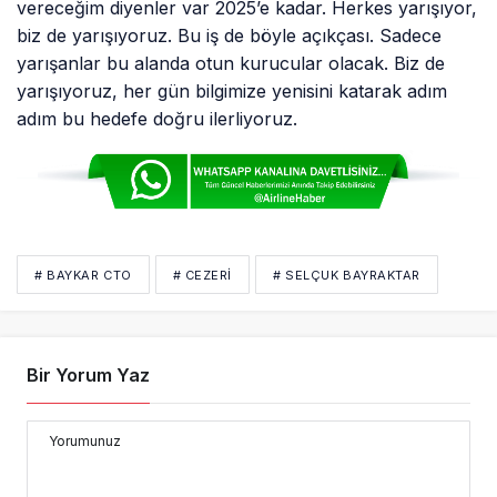
vereceğim diyenler var 2025’e kadar. Herkes yarışıyor,
biz de yarışıyoruz. Bu iş de böyle açıkçası. Sadece
yarışanlar bu alanda otun kurucular olacak. Biz de
yarışıyoruz, her gün bilgimize yenisini katarak adım
adım bu hedefe doğru ilerliyoruz.
# BAYKAR CTO
# CEZERI
# SELÇUK BAYRAKTAR
Bir Yorum Yaz
Yorumunuz