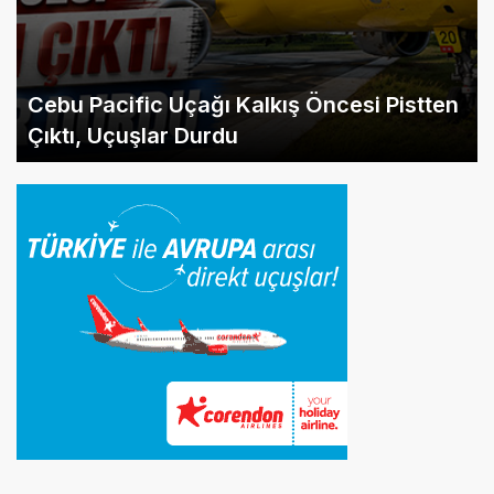
Cebu Pacific Uçağı Kalkış Öncesi Pistten
Çıktı, Uçuşlar Durdu