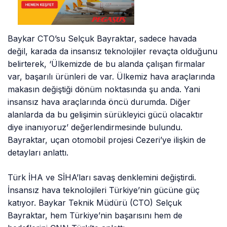
Baykar CTO’su Selçuk Bayraktar, sadece havada
değil, karada da insansız teknolojiler revaçta olduğunu
belirterek, ‘Ülkemizde de bu alanda çalışan firmalar
var, başarılı ürünleri de var. Ülkemiz hava araçlarında
makasın değiştiği dönüm noktasında şu anda. Yani
insansız hava araçlarında öncü durumda. Diğer
alanlarda da bu gelişimin sürükleyici gücü olacaktır
diye inanıyoruz’ değerlendirmesinde bulundu.
Bayraktar, uçan otomobil projesi Cezeri’ye ilişkin de
detayları anlattı.
Türk İHA ve SİHA’ları savaş denklemini değiştirdi.
İnsansız hava teknolojileri Türkiye’nin gücüne güç
katıyor. Baykar Teknik Müdürü (CTO) Selçuk
Bayraktar, hem Türkiye’nin başarısını hem de