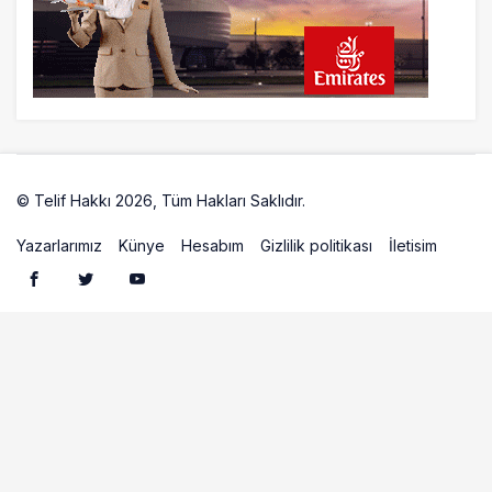
© Telif Hakkı 2026, Tüm Hakları Saklıdır.
Artelio
Yazarlarımız
Künye
Hesabım
Gizlilik politikası
İletisim