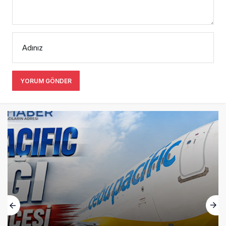
Adınız
YORUM GÖNDER