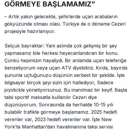
GÖRMEYE BAŞLAMAMIZ”
– Artık yakın gelecekte, şehirlerde uçan arabaların
gökyüzünde olması olası. Türkiye de o döneme Cezeri
projesiyle hazırlanıyor.
Selçuk bayraktar: Yani aslında çok gelişmiş bir şey
yapmasanız bile herkesi heyecanlandıran bir konu.
Çünkü hepimizin hayaliydi. Bir anlamda uçan teleferiğe
benzetiyorum veya uçan ATV diyebiliriz. Kırda, bayırda
şununla uçtuğunuzu düşünün serbest bir şekilde. İşte
bilgisayar birçok şeyi sizin için hallediyor, Sadece
joystickle yönetiyorsunuz. Bu inanılmaz bir keyif. Başta
tabii sportif maksatla kullanılır Cezeri diye
düşünüyorum. Sonrasında da herhalde 10-15 yılı
bulabilir trafikte görmeye başlamamız. 2025 hedefi
verenler var, 2023 hedefi verenler var. İşte New
York’ta Manhattan’dan havalimanına taksi servisi