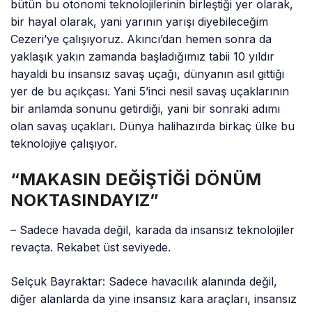
bütün bu otonomi teknolojilerinin birleştiği yer olarak,
bir hayal olarak, yani yarının yarışı diyebileceğim
Cezeri’ye çalışıyoruz. Akıncı’dan hemen sonra da
yaklaşık yakın zamanda başladığımız tabii 10 yıldır
hayaldi bu insansız savaş uçağı, dünyanın asıl gittiği
yer de bu açıkçası. Yani 5’inci nesil savaş uçaklarının
bir anlamda sonunu getirdiği, yani bir sonraki adımı
olan savaş uçakları. Dünya halihazırda birkaç ülke bu
teknolojiye çalışıyor.
“MAKASIN DEĞİŞTİĞİ DÖNÜM
NOKTASINDAYIZ”
– Sadece havada değil, karada da insansız teknolojiler
revaçta. Rekabet üst seviyede.
Selçuk Bayraktar: Sadece havacılık alanında değil,
diğer alanlarda da yine insansız kara araçları, insansız