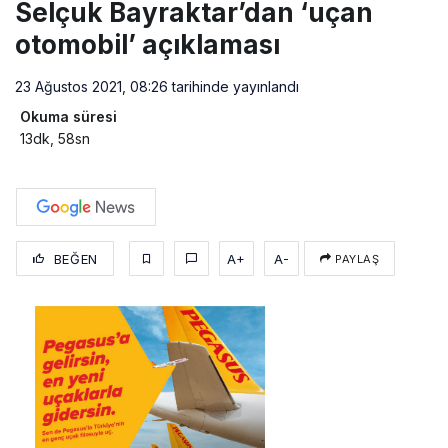
Selçuk Bayraktar’dan ‘uçan
otomobil’ açıklaması
23 Ağustos 2021, 08:26
tarihinde yayınlandı
Okuma süresi
13dk, 58sn
BEĞEN
A+
A-
PAYLAŞ