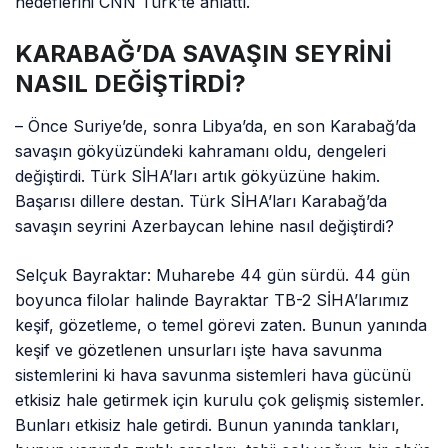
hedeflerini CNN Türk’te anlattı.
KARABAĞ’DA SAVAŞIN SEYRİNİ
NASIL DEĞİŞTİRDİ?
– Önce Suriye’de, sonra Libya’da, en son Karabağ’da
savaşın gökyüzündeki kahramanı oldu, dengeleri
değiştirdi. Türk SİHA’ları artık gökyüzüne hakim.
Başarısı dillere destan. Türk SİHA’ları Karabağ’da
savaşın seyrini Azerbaycan lehine nasıl değiştirdi?
Selçuk Bayraktar: Muharebe 44 gün sürdü. 44 gün
boyunca filolar halinde Bayraktar TB-2 SİHA’larımız
keşif, gözetleme, o temel görevi zaten. Bunun yanında
keşif ve gözetlenen unsurları işte hava savunma
sistemlerini ki hava savunma sistemleri hava gücünü
etkisiz hale getirmek için kurulu çok gelişmiş sistemler.
Bunları etkisiz hale getirdi. Bunun yanında tankları,