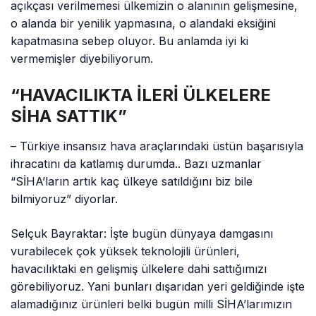
açıkçası verilmemesi ülkemizin o alanının gelişmesine,
o alanda bir yenilik yapmasına, o alandaki eksiğini
kapatmasına sebep oluyor. Bu anlamda iyi ki
vermemişler diyebiliyorum.
“HAVACILIKTA İLERİ ÜLKELERE
SİHA SATTIK”
– Türkiye insansız hava araçlarındaki üstün başarısıyla
ihracatını da katlamış durumda.. Bazı uzmanlar
“SİHA’ların artık kaç ülkeye satıldığını biz bile
bilmiyoruz” diyorlar.
Selçuk Bayraktar: İşte bugün dünyaya damgasını
vurabilecek çok yüksek teknolojili ürünleri,
havacılıktaki en gelişmiş ülkelere dahi sattığımızı
görebiliyoruz. Yani bunları dışarıdan yeri geldiğinde işte
alamadığınız ürünleri belki bugün milli SİHA’larımızın