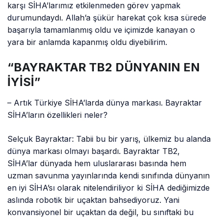
karşı SİHA’larımız etkilenmeden görev yapmak
durumundaydı. Allah’a şükür harekat çok kısa sürede
başarıyla tamamlanmış oldu ve içimizde kanayan o
yara bir anlamda kapanmış oldu diyebilirim.
“BAYRAKTAR TB2 DÜNYANIN EN
İYİSİ”
– Artık Türkiye SİHA’larda dünya markası. Bayraktar
SİHA’ların özellikleri neler?
Selçuk Bayraktar: Tabii bu bir yarış, ülkemiz bu alanda
dünya markası olmayı başardı. Bayraktar TB2,
SİHA’lar dünyada hem uluslararası basında hem
uzman savunma yayınlarında kendi sınıfında dünyanın
en iyi SİHA’sı olarak nitelendiriliyor ki SİHA dediğimizde
aslında robotik bir uçaktan bahsediyoruz. Yani
konvansiyonel bir uçaktan da değil, bu sınıftaki bu