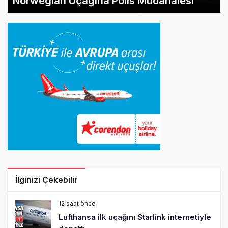
Norwegian Uçağına Polis Müdahalesi
İlginizi Çekebilir
12 saat önce
Lufthansa ilk uçağını Starlink internetiyle