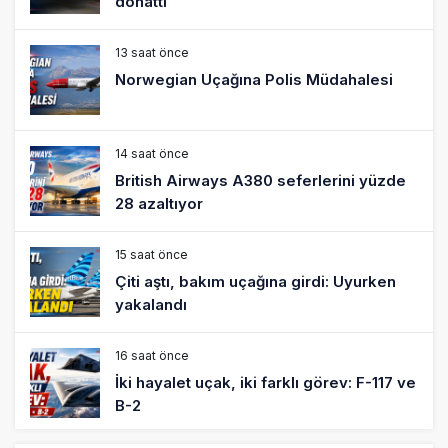
donattı
13 saat önce
Norwegian Uçağına Polis Müdahalesi
14 saat önce
British Airways A380 seferlerini yüzde
28 azaltıyor
15 saat önce
Çiti aştı, bakım uçağına girdi: Uyurken
yakalandı
16 saat önce
İki hayalet uçak, iki farklı görev: F-117 ve
B-2