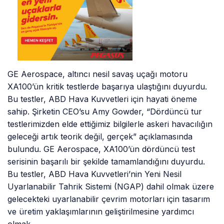
GE Aerospace, altıncı nesil savaş uçağı motoru
XA100’ün kritik testlerde başarıya ulaştığını duyurdu.
Bu testler, ABD Hava Kuvvetleri için hayati öneme
sahip. Şirketin CEO’su Amy Gowder, “Dördüncü tur
testlerimizden elde ettiğimiz bilgilerle askeri havacılığın
geleceği artık teorik değil, gerçek” açıklamasında
bulundu. GE Aerospace, XA100’ün dördüncü test
serisinin başarılı bir şekilde tamamlandığını duyurdu.
Bu testler, ABD Hava Kuvvetleri’nin Yeni Nesil
Uyarlanabilir Tahrik Sistemi (NGAP) dahil olmak üzere
gelecekteki uyarlanabilir çevrim motorları için tasarım
ve üretim yaklaşımlarının geliştirilmesine yardımcı