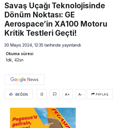
Savaş Uçağı Teknolojisinde
Dönüm Noktası: GE
Aerospace’in XA100 Motoru
Kritik Testleri Geçti!
30 Mayıs 2024, 12:35
tarihinde yayınlandı
Okuma süresi
1dk, 42sn
BEĞEN
A+
A-
PAYLAŞ