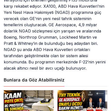
versiyonu için önerilen geliştirilmiş F135 motoruna
karşı rekabet ediyor. XA100, ABD Hava Kuvvetleri’nin
Yeni Nesil Hava Hakimiyeti (NGAD) programına güç
verecek olan GE’nin yeni nesil tahrik sisteminin
temellerini oluşturacak. GE Aerospace, 4,9 milyar
dolarlık NGAD sözleşmesi için yarışan ve aralarında
Boeing, Northrop Grumman, Lockheed Martin ve
Pratt & Whitney’in de bulunduğu beş adaydan biri.
NGAD şu anda ABD Hava Kuvvetleri ortakları
tarafından geliştirilmekte olan bir sistem ailesi
konumunda. Bu programın merkezinde F-22’nin yerini
alacak altıncı nesil bir avcı uçağı bulunuyor.
Bunlara da Göz Atabilirsiniz