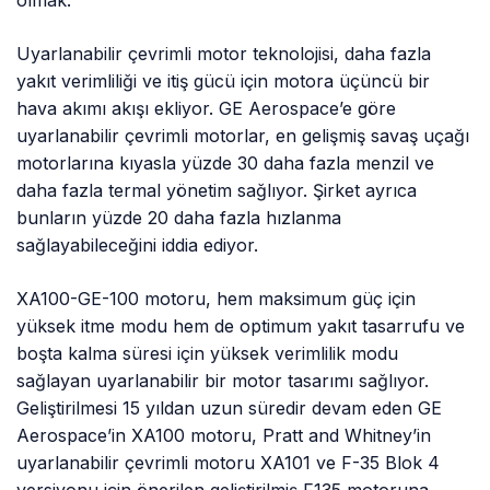
olmak.
Uyarlanabilir çevrimli motor teknolojisi, daha fazla
yakıt verimliliği ve itiş gücü için motora üçüncü bir
hava akımı akışı ekliyor. GE Aerospace’e göre
uyarlanabilir çevrimli motorlar, en gelişmiş savaş uçağı
motorlarına kıyasla yüzde 30 daha fazla menzil ve
daha fazla termal yönetim sağlıyor. Şirket ayrıca
bunların yüzde 20 daha fazla hızlanma
sağlayabileceğini iddia ediyor.
XA100-GE-100 motoru, hem maksimum güç için
yüksek itme modu hem de optimum yakıt tasarrufu ve
boşta kalma süresi için yüksek verimlilik modu
sağlayan uyarlanabilir bir motor tasarımı sağlıyor.
Geliştirilmesi 15 yıldan uzun süredir devam eden GE
Aerospace’in XA100 motoru, Pratt and Whitney’in
uyarlanabilir çevrimli motoru XA101 ve F-35 Blok 4