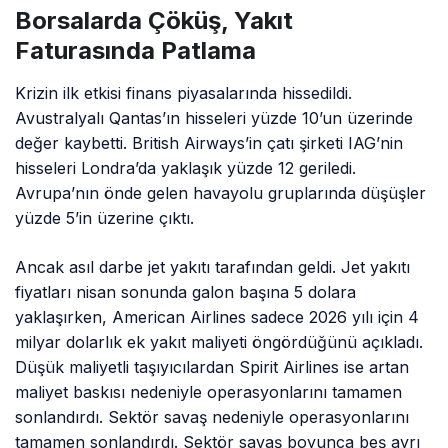
Borsalarda Çöküş, Yakıt
Faturasında Patlama
Krizin ilk etkisi finans piyasalarında hissedildi.
Avustralyalı Qantas’ın hisseleri yüzde 10’un üzerinde
değer kaybetti. British Airways’in çatı şirketi IAG’nin
hisseleri Londra’da yaklaşık yüzde 12 geriledi.
Avrupa’nın önde gelen havayolu gruplarında düşüşler
yüzde 5’in üzerine çıktı.
Ancak asıl darbe jet yakıtı tarafından geldi. Jet yakıtı
fiyatları nisan sonunda galon başına 5 dolara
yaklaşırken, American Airlines sadece 2026 yılı için 4
milyar dolarlık ek yakıt maliyeti öngördüğünü açıkladı.
Düşük maliyetli taşıyıcılardan Spirit Airlines ise artan
maliyet baskısı nedeniyle operasyonlarını tamamen
sonlandırdı. Sektör savaş nedeniyle operasyonlarını
tamamen sonlandırdı. Sektör savaş boyunca beş ayrı