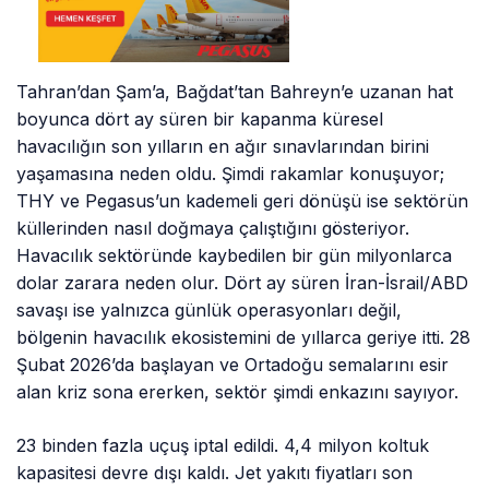
Tahran’dan Şam’a, Bağdat’tan Bahreyn’e uzanan hat
boyunca dört ay süren bir kapanma küresel
havacılığın son yılların en ağır sınavlarından birini
yaşamasına neden oldu. Şimdi rakamlar konuşuyor;
THY ve Pegasus’un kademeli geri dönüşü ise sektörün
küllerinden nasıl doğmaya çalıştığını gösteriyor.
Havacılık sektöründe kaybedilen bir gün milyonlarca
dolar zarara neden olur. Dört ay süren İran-İsrail/ABD
savaşı ise yalnızca günlük operasyonları değil,
bölgenin havacılık ekosistemini de yıllarca geriye itti. 28
Şubat 2026’da başlayan ve Ortadoğu semalarını esir
alan kriz sona ererken, sektör şimdi enkazını sayıyor.
23 binden fazla uçuş iptal edildi. 4,4 milyon koltuk
kapasitesi devre dışı kaldı. Jet yakıtı fiyatları son