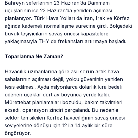
Bahreyn seferlerinin 23 Haziran’da Dammam
uçuşlarının ise 22 Haziran’da yeniden açılması
planlanıyor. Türk Hava Yolları da İran, Irak ve Körfez
ağında kademeli normalleşme sürecine girdi. Bölgedeki
büyük taşıyıcıların savaş öncesi kapasitelere
yaklaşmasıyla THY de frekansları artırmaya başladı.
Toparlanma Ne Zaman?
Havacılık uzmanlarına göre asıl sorun artık hava
sahalarının açılması değil, yolcu güveninin yeniden
tesis edilmesi. Ayda milyonlarca dolarlık kira bedeli
ödenen uçaklar dört ay boyunca yerde kaldı.
Mürettebat planlamaları bozuldu, bakım takvimleri
aksadı, operasyon zinciri parçalandı. Bu nedenle
sektör temsilcileri Körfez havacılığının savaş öncesi
seviyelerine dönüşü için 12 ila 14 aylık bir süre
öngörüyor.