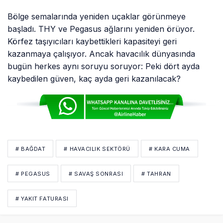
Bölge semalarında yeniden uçaklar görünmeye
başladı. THY ve Pegasus ağlarını yeniden örüyor.
Körfez taşıyıcıları kaybettikleri kapasiteyi geri
kazanmaya çalışıyor. Ancak havacılık dünyasında
bugün herkes aynı soruyu soruyor: Peki dört ayda
kaybedilen güven, kaç ayda geri kazanılacak?
# BAĞDAT
# HAVACILIK SEKTÖRÜ
# KARA CUMA
# PEGASUS
# SAVAŞ SONRASI
# TAHRAN
# YAKIT FATURASI