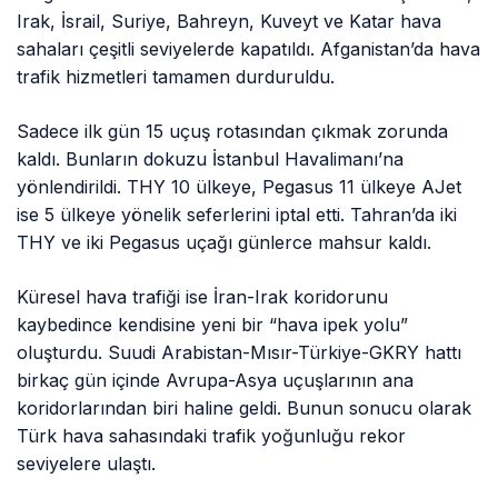
Irak, İsrail, Suriye, Bahreyn, Kuveyt ve Katar hava
sahaları çeşitli seviyelerde kapatıldı. Afganistan’da hava
trafik hizmetleri tamamen durduruldu.
Sadece ilk gün 15 uçuş rotasından çıkmak zorunda
kaldı. Bunların dokuzu İstanbul Havalimanı’na
yönlendirildi. THY 10 ülkeye, Pegasus 11 ülkeye AJet
ise 5 ülkeye yönelik seferlerini iptal etti. Tahran’da iki
THY ve iki Pegasus uçağı günlerce mahsur kaldı.
Küresel hava trafiği ise İran-Irak koridorunu
kaybedince kendisine yeni bir “hava ipek yolu”
oluşturdu. Suudi Arabistan-Mısır-Türkiye-GKRY hattı
birkaç gün içinde Avrupa-Asya uçuşlarının ana
koridorlarından biri haline geldi. Bunun sonucu olarak
Türk hava sahasındaki trafik yoğunluğu rekor
seviyelere ulaştı.