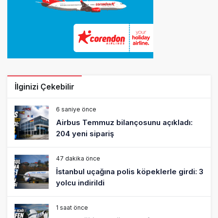
İlginizi Çekebilir
6 saniye önce
Airbus Temmuz bilançosunu açıkladı:
204 yeni sipariş
47 dakika önce
İstanbul uçağına polis köpeklerle girdi: 3
yolcu indirildi
1 saat önce