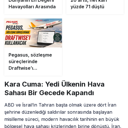
Havayolları Arasında
yüzde 71 düştü
Pegasus, sözleşme
süreçlerinde
Draftwise’ı
kullanacak
Kara Cuma: Yedi Ülkenin Hava
Sahası Bir Gecede Kapandı
ABD ve İsrail’in Tahran başta olmak üzere dört İran
şehrine düzenlediği saldırılar sonrasında başlayan
misilleme süreci, modern havacılık tarihinin en büyük
bölgesel hava sahası krizlerinden birine dönüştü. İran,