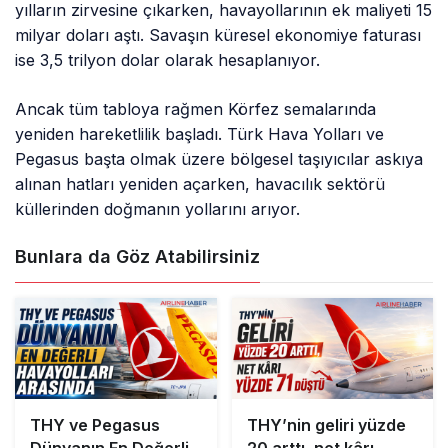
yılların zirvesine çıkarken, havayollarının ek maliyeti 15
milyar doları aştı. Savaşın küresel ekonomiye faturası
ise 3,5 trilyon dolar olarak hesaplanıyor.
Ancak tüm tabloya rağmen Körfez semalarında
yeniden hareketlilik başladı. Türk Hava Yolları ve
Pegasus başta olmak üzere bölgesel taşıyıcılar askıya
alınan hatları yeniden açarken, havacılık sektörü
küllerinden doğmanın yollarını arıyor.
Bunlara da Göz Atabilirsiniz
THY ve Pegasus
THY’nin geliri yüzde
Dünyanın En Değerli
20 arttı, net kârı