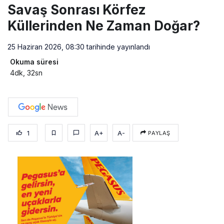
Savaş Sonrası Körfez
Küllerinden Ne Zaman Doğar?
25 Haziran 2026, 08:30
tarihinde yayınlandı
Okuma süresi
4dk, 32sn
1
A+
A-
PAYLAŞ