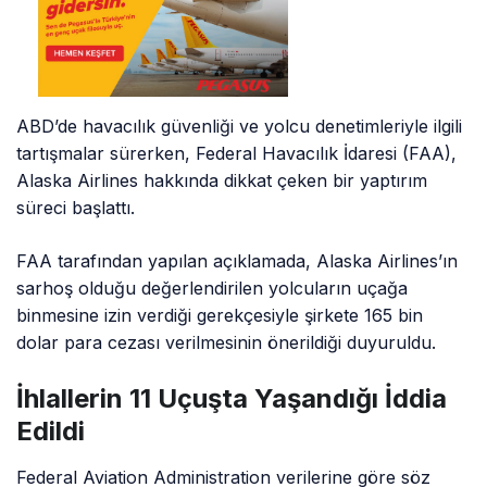
ABD’de havacılık güvenliği ve yolcu denetimleriyle ilgili
tartışmalar sürerken, Federal Havacılık İdaresi (FAA),
Alaska Airlines hakkında dikkat çeken bir yaptırım
süreci başlattı.
FAA tarafından yapılan açıklamada, Alaska Airlines’ın
sarhoş olduğu değerlendirilen yolcuların uçağa
binmesine izin verdiği gerekçesiyle şirkete 165 bin
dolar para cezası verilmesinin önerildiği duyuruldu.
İhlallerin 11 Uçuşta Yaşandığı İddia
Edildi
Federal Aviation Administration verilerine göre söz