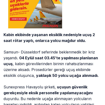
Kabin ekibinde yaşanan eksiklik nedeniyle uçuş 2
saat rötar yaptı, onlarca yolcu mağdur oldu.
Samsun- Düsseldorf seferinde beklenmedik bir kriz
yaşandı.
04 Eylül saat 03.45’te yapılması planlanan
uçuş
, kabin görevlilerinden birinin rahatsızlanması
üzerine aksadı. Prosedürler gereği uçuş ekibinde
eksiklik oluşunca,
yaklaşık 50 yolcu uçağa alınmadı.
Sunexpress Havayolu şirketi,
uçuşun güvenlik
gerekçesiyle eksik personelle yapılamayacağını
duyurdu. Bu nedenle uçağa alınmayan yolcuların
bagajları indirildi, ardından kalan yolcuların valizleri