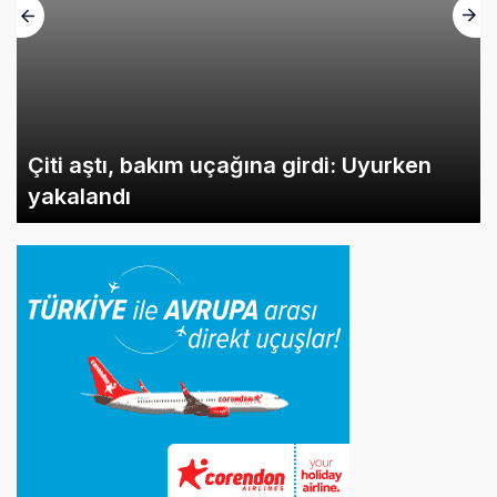
Çiti aştı, bakım uçağına girdi: Uyurken
yakalandı
İlginizi Çekebilir