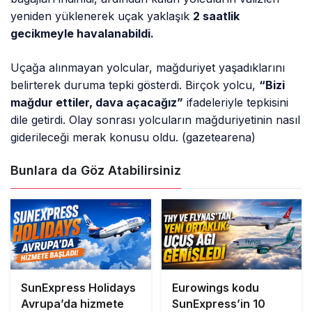
yeniden yüklenerek uçak yaklaşık
2 saatlik
gecikmeyle havalanabildi.
Uçağa alınmayan yolcular, mağduriyet yaşadıklarını
belirterek duruma tepki gösterdi. Birçok yolcu,
“Bizi
mağdur ettiler, dava açacağız”
ifadeleriyle tepkisini
dile getirdi. Olay sonrası yolcuların mağduriyetinin nasıl
giderileceği merak konusu oldu. (gazetearena)
Bunlara da Göz Atabilirsiniz
SunExpress Holidays
Eurowings kodu
Avrupa’da hizmete
SunExpress’in 10