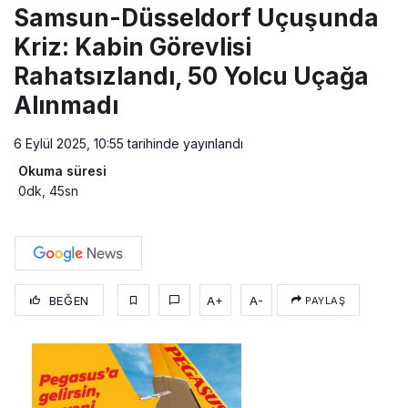
Samsun-Düsseldorf Uçuşunda
Kriz: Kabin Görevlisi
Rahatsızlandı, 50 Yolcu Uçağa
Alınmadı
6 Eylül 2025, 10:55
tarihinde yayınlandı
Okuma süresi
0dk, 45sn
BEĞEN
A+
A-
PAYLAŞ