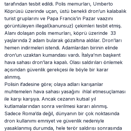
tarafından tesbit edildi. Polis memurları, Umberto
Köprüsü üzerinde uçan, üstü benekli dron’un kalabalık
turist gruplarını ve Papa Francis’in Pazar vaazını
görüntüleyen illegal(kanunsuz) çekimleri tesbit etmiş.
Alanı dolaşan polis memurları, köprü üzerinde 33
yaşlarında 2 adam bularak gözaltına aldılar. Dron’ları
hemen indirmeleri istendi. Adamlardan birinin elinde
dron’un uzaktan kumandası vardı. İtalya’nın başkent
hava sahası dron’lara kapalı. Olası saldırıları önlemek
açısından güvenlik gerekçesi ile böyle bir karar
alınmış.
Polisin ifadesine göre; olaya adları karışanlar
muhtemelen hava sahası yasağını ihlal etmesuçlaması
ile karşı karşıya. Ancak cezanın kutsal yıl
kutlamalarından sonra verilmesi kararı alınmış.
Sadece Roma’da değil, dünyanın bir çok noktasında
dron kullanımı emniyet ve güvenlik nedeniyle
yasaklanmış durumda, hele terör saldırısı sonrasında