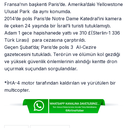
Fransa’nın başkenti Paris’de. Amerika’daki Yellowstone
Ulusal Park da aynı konumda.
2014’de polis Paris’de Notre Dame Katedral’ini kamera
ile çeken 24 yaşında bir İsrail’li turisti tutuklamıştı.
Adam 1 gece hapishanede yattı ve 310 £(Sterlin-1 336
Türk Lirası) para cezasına çarptırıldı.
Geçen Şubat’da; Paris’de polis 3 Al-Cezire
gazetecesini tutukladı. Terörün ve ölümün kol gezdiği
ve yüksek güvenlik önlemlerinin alındığı kentte dron
uçurmak suçundan sorgulandılar.
*İHA-4 motor tarafından kaldırılan ve yürütülen bir
multicopter.