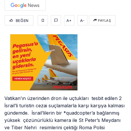
BEĞEN
A+
A-
PAYLAŞ
Vatikan’ın üzerinden dron ile uçtukları tesbit edilen 2
İsrail’li turistin cezai suçlamalarla karşı karşıya kalması
gündemde. İsrail’lilerin bir *quadcopter’a bağlanmış
yüksek çözünürlüklü kamera ile St Peter’s Meydanı
ve Tiber Nehri resimlerini çektiği Roma Polisi