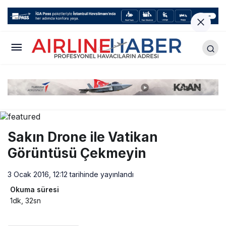
Sakın Drone ile Vatikan
Görüntüsü Çekmeyin
3 Ocak 2016, 12:12
tarihinde yayınlandı
Okuma süresi
1dk, 32sn