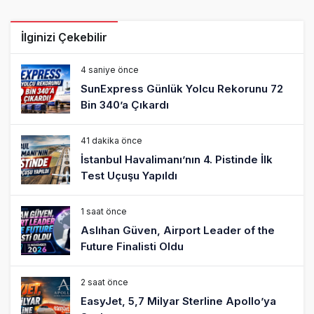
İlginizi Çekebilir
4 saniye önce
SunExpress Günlük Yolcu Rekorunu 72
Bin 340’a Çıkardı
41 dakika önce
İstanbul Havalimanı’nın 4. Pistinde İlk
Test Uçuşu Yapıldı
1 saat önce
Aslıhan Güven, Airport Leader of the
Future Finalisti Oldu
2 saat önce
EasyJet, 5,7 Milyar Sterline Apollo’ya