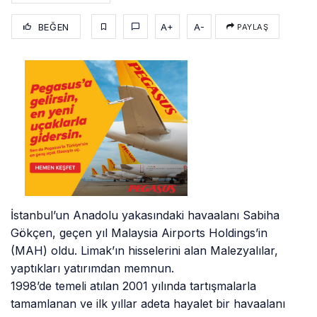
BEĞEN
A+
A-
PAYLAŞ
İstanbul’un Anadolu yakasındaki havaalanı Sabiha
Gökçen, geçen yıl Malaysia Airports Holdings’in
(MAH) oldu. Limak’ın hisselerini alan Malezyalılar,
yaptıkları yatırımdan memnun.
1998’de temeli atılan 2001 yılında tartışmalarla
tamamlanan ve ilk yıllar adeta hayalet bir havaalanı