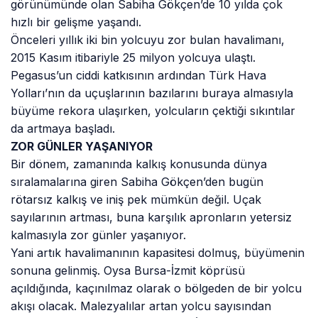
görünümünde olan Sabiha Gökçen’de 10 yılda çok
hızlı bir gelişme yaşandı.
Önceleri yıllık iki bin yolcuyu zor bulan havalimanı,
2015 Kasım itibariyle 25 milyon yolcuya ulaştı.
Pegasus’un ciddi katkısının ardından Türk Hava
Yolları’nın da uçuşlarının bazılarını buraya almasıyla
büyüme rekora ulaşırken, yolcuların çektiği sıkıntılar
da artmaya başladı.
ZOR GÜNLER YAŞANIYOR
Bir dönem, zamanında kalkış konusunda dünya
sıralamalarına giren Sabiha Gökçen’den bugün
rötarsız kalkış ve iniş pek mümkün değil. Uçak
sayılarının artması, buna karşılık apronların yetersiz
kalmasıyla zor günler yaşanıyor.
Yani artık havalimanının kapasitesi dolmuş, büyümenin
sonuna gelinmiş. Oysa Bursa-İzmit köprüsü
açıldığında, kaçınılmaz olarak o bölgeden de bir yolcu
akışı olacak. Malezyalılar artan yolcu sayısından