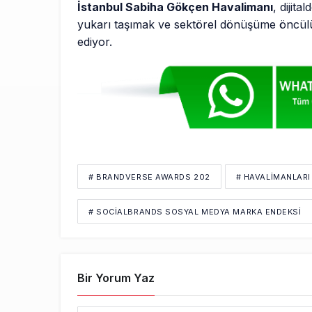
İstanbul Sabiha Gökçen Havalimanı
, dijit
yukarı taşımak ve sektörel dönüşüme öncülük 
ediyor.
# BRANDVERSE AWARDS 202
# HAVALIMANLARI
# SOCIALBRANDS SOSYAL MEDYA MARKA ENDEKSI
Bir Yorum Yaz