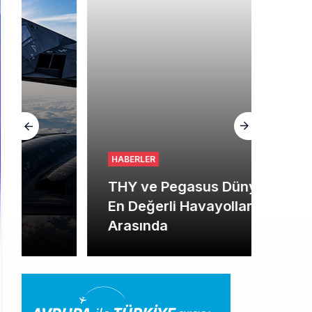
HABERLER
THY ve Pegasus Dünyanın
En Değerli Havayolları
Arasında