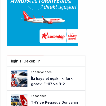
İlginizi Çekebilir
17 saniye önce
İki hayalet uçak, iki farklı
görev: F-117 ve B-2
1 saat önce
THY ve Pegasus Dünyanın