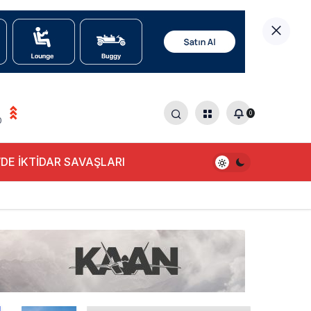
0
0
DE İKTİDAR SAVAŞLARI