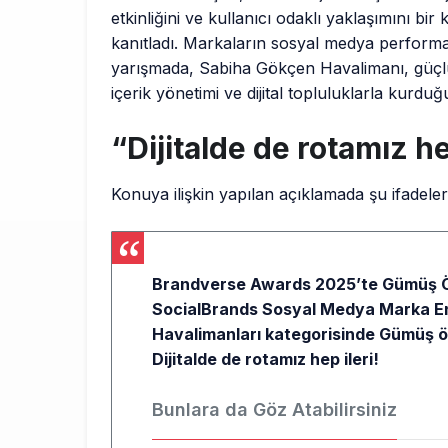
etkinliğini ve kullanıcı odaklı yaklaşımını bir
kanıtladı. Markaların sosyal medya performans
yarışmada, Sabiha Gökçen Havalimanı, güçlü 
içerik yönetimi ve dijital topluluklarla kurdu
“Dijitalde de rotamız he
Konuya ilişkin yapılan açıklamada şu ifadelere
Brandverse Awards 2025’te Gümüş Ö
SocialBrands Sosyal Medya Marka End
Havalimanları kategorisinde Gümüş ö
Dijitalde de rotamız hep ileri!
Bunlara da Göz Atabilirsiniz