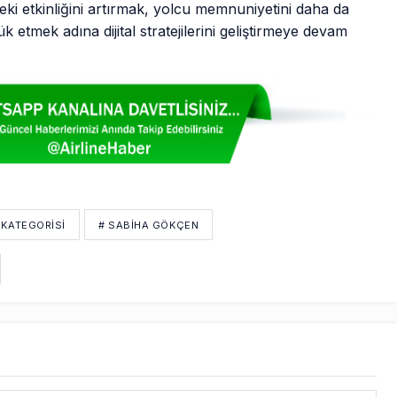
aldeki etkinliğini artırmak, yolcu memnuniyetini daha da
etmek adına dijital stratejilerini geliştirmeye devam
 KATEGORISI
# SABIHA GÖKÇEN