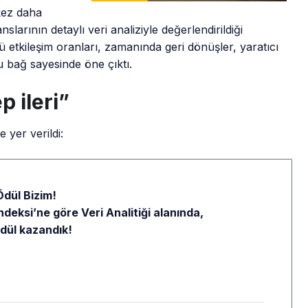
 kez daha
larının detaylı veri analiziyle değerlendirildiği
etkileşim oranları, zamanında geri dönüşler, yaratıcı
ğu bağ sayesinde öne çıktı.
p ileri”
 yer verildi:
dül Bizim!
eksi’ne göre Veri Analitiği alanında,
dül kazandık!