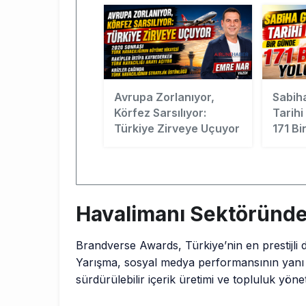
Avrupa Zorlanıyor,
Sabih
Körfez Sarsılıyor:
Tarihi
Türkiye Zirveye Uçuyor
171 Bi
Havalimanı Sektöründe
Brandverse Awards, Türkiye’nin en prestijli di
Yarışma, sosyal medya performansının yanı sır
sürdürülebilir içerik üretimi ve topluluk yöne