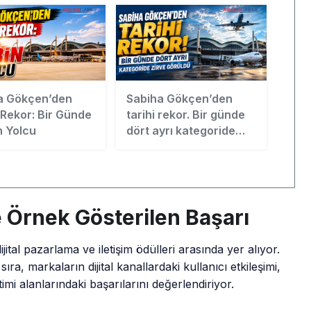
a Gökçen’den
Sabiha Gökçen’den
 Rekor: Bir Günde
tarihi rekor. Bir günde
n Yolcu
dört ayrı kategoride
zirve görüldü
 Örnek Gösterilen Başarı
jital pazarlama ve iletişim ödülleri arasında yer alıyor.
a, markaların dijital kanallardaki kullanıcı etkileşimi,
timi alanlarındaki başarılarını değerlendiriyor.