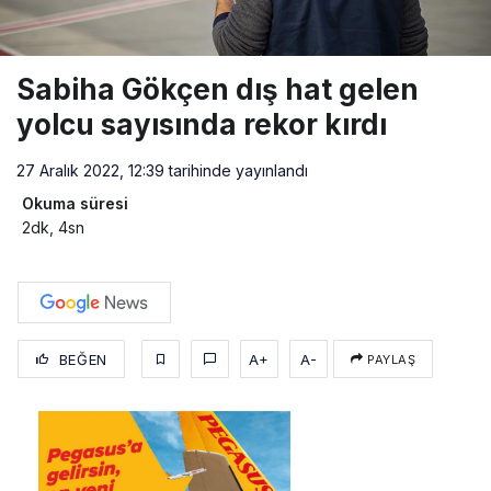
Sabiha Gökçen dış hat gelen
yolcu sayısında rekor kırdı
27 Aralık 2022, 12:39
tarihinde yayınlandı
Okuma süresi
2dk, 4sn
BEĞEN
A+
A-
PAYLAŞ