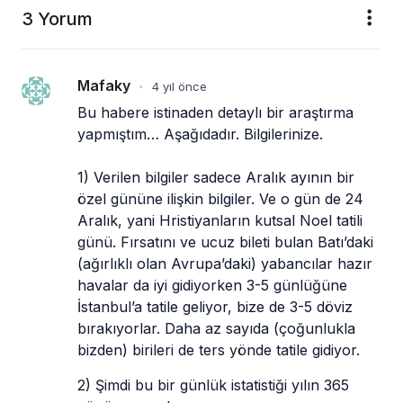
3 Yorum
Mafaky
4 yıl önce
•
Bu habere istinaden detaylı bir araştırma 
yapmıştım… Aşağıdadır. Bilgilerinize.
1) Verilen bilgiler sadece Aralık ayının bir 
özel gününe ilişkin bilgiler. Ve o gün de 24 
Aralık, yani Hristiyanların kutsal Noel tatili 
günü. Fırsatını ve ucuz bileti bulan Batı’daki 
(ağırlıklı olan Avrupa’daki) yabancılar hazır 
havalar da iyi gidiyorken 3-5 günlüğüne 
İstanbul’a tatile geliyor, bize de 3-5 döviz 
bırakıyorlar. Daha az sayıda (çoğunlukla 
bizden) birileri de ters yönde tatile gidiyor. 
2) Şimdi bu bir günlük istatistiği yılın 365 