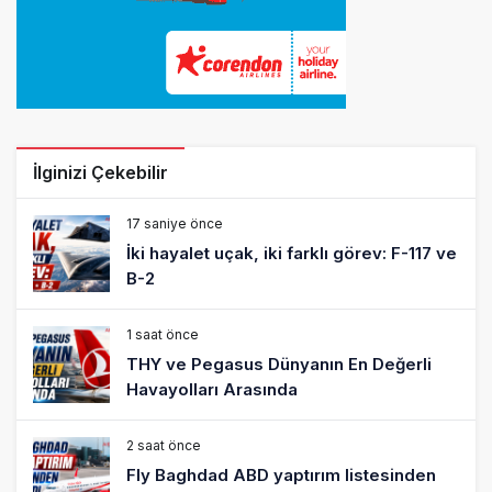
İlginizi Çekebilir
17 saniye önce
İki hayalet uçak, iki farklı görev: F-117 ve
B-2
1 saat önce
THY ve Pegasus Dünyanın En Değerli
Havayolları Arasında
2 saat önce
Fly Baghdad ABD yaptırım listesinden