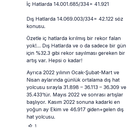
İç Hatlarda 14.001.685/334= 41.921
Dış Hatlarda 14.069.003/334= 42.122 söz 
konusu. 
Özetle iç hatlarda kırılmış bir rekor falan 
yok!… Dış Hatlarda ve o da sadece bir gün 
için %32.3 gibi rekor sayılması gereken bir 
artış var. Hepsi o kadar! 
Ayrıca 2022 yılının Ocak-Şubat-Mart ve 
Nisan aylarında günlük ortalama dış hat 
yolcusu sırayla 31.898 – 36.113 – 36.309 ve 
35.433’tür. Mayıs 2022 ve sonrası artışlar 
başlıyor. Kasım 2022 sonuna kadarki en 
yoğun ay Ekim ve 46.917 giden+gelen dış 
hat yolcusu.
1