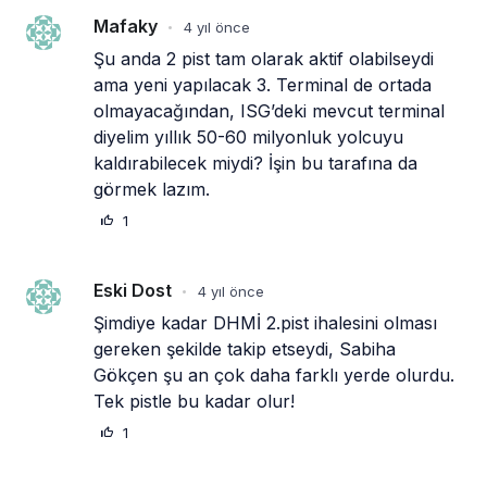
Mafaky
4 yıl önce
•
Şu anda 2 pist tam olarak aktif olabilseydi 
ama yeni yapılacak 3. Terminal de ortada 
olmayacağından, ISG’deki mevcut terminal 
diyelim yıllık 50-60 milyonluk yolcuyu 
kaldırabilecek miydi? İşin bu tarafına da 
görmek lazım.
1
Eski Dost
4 yıl önce
•
Şimdiye kadar DHMİ 2.pist ihalesini olması 
gereken şekilde takip etseydi, Sabiha 
Gökçen şu an çok daha farklı yerde olurdu. 
Tek pistle bu kadar olur!
1