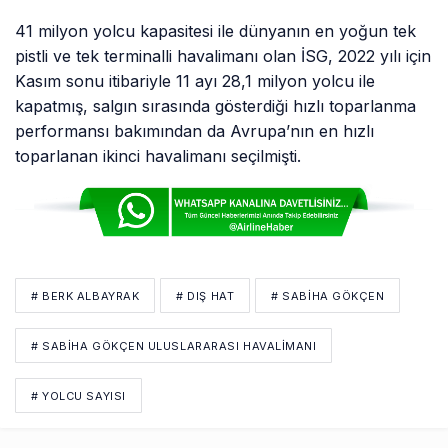
41 milyon yolcu kapasitesi ile dünyanın en yoğun tek
pistli ve tek terminalli havalimanı olan İSG, 2022 yılı için
Kasım sonu itibariyle 11 ayı 28,1 milyon yolcu ile
kapatmış, salgın sırasında gösterdiği hızlı toparlanma
performansı bakımından da Avrupa’nın en hızlı
toparlanan ikinci havalimanı seçilmişti.
# BERK ALBAYRAK
# DIŞ HAT
# SABIHA GÖKÇEN
# SABIHA GÖKÇEN ULUSLARARASI HAVALIMANI
# YOLCU SAYISI