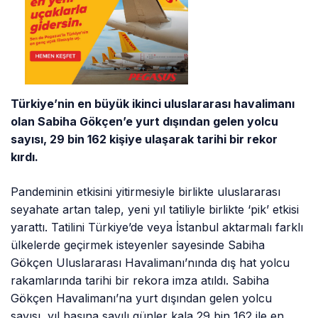
Türkiye’nin en büyük ikinci uluslararası havalimanı
olan Sabiha Gökçen’e yurt dışından gelen yolcu
sayısı, 29 bin 162 kişiye ulaşarak tarihi bir rekor
kırdı.
Pandeminin etkisini yitirmesiyle birlikte uluslararası
seyahate artan talep, yeni yıl tatiliyle birlikte ‘pik’ etkisi
yarattı. Tatilini Türkiye’de veya İstanbul aktarmalı farklı
ülkelerde geçirmek isteyenler sayesinde Sabiha
Gökçen Uluslararası Havalimanı’nında dış hat yolcu
rakamlarında tarihi bir rekora imza atıldı. Sabiha
Gökçen Havalimanı’na yurt dışından gelen yolcu
sayısı, yıl başına sayılı günler kala 29 bin 162 ile en