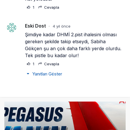
1
Cevapla
Eski Dost
4 yıl önce
•
Şimdiye kadar DHMİ 2.pist ihalesini olması 
gereken şekilde takip etseydi, Sabiha 
Gökçen şu an çok daha farklı yerde olurdu. 
Tek pistle bu kadar olur!
1
Cevapla
Yanıtları Göster