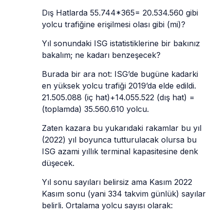
Dış Hatlarda 55.744*365= 20.534.560 gibi 
yolcu trafiğine erişilmesi olası gibi (mi)? 
Yıl sonundaki ISG istatistiklerine bir bakınız 
bakalım; ne kadarı benzeşecek? 
Burada bir ara not: ISG’de bugüne kadarki 
en yüksek yolcu trafiği 2019’da elde edildi. 
21.505.088 (iç hat)+14.055.522 (dış hat) = 
(toplamda) 35.560.610 yolcu. 
Zaten kazara bu yukarıdaki rakamlar bu yıl 
(2022) yıl boyunca tutturulacak olursa bu 
ISG azami yıllık terminal kapasitesine denk 
düşecek.   
Yıl sonu sayıları belirsiz ama Kasım 2022 
Kasım sonu (yani 334 takvim günlük) sayılar 
belirli. Ortalama yolcu sayısı olarak: 