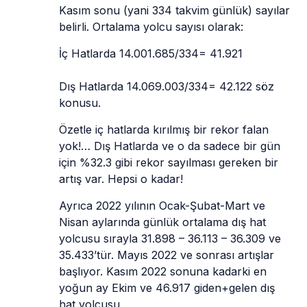
Kasım sonu (yani 334 takvim günlük) sayılar 
belirli. Ortalama yolcu sayısı olarak: 
İç Hatlarda 14.001.685/334= 41.921
Dış Hatlarda 14.069.003/334= 42.122 söz 
konusu. 
Özetle iç hatlarda kırılmış bir rekor falan 
yok!… Dış Hatlarda ve o da sadece bir gün 
için %32.3 gibi rekor sayılması gereken bir 
artış var. Hepsi o kadar! 
Ayrıca 2022 yılının Ocak-Şubat-Mart ve 
Nisan aylarında günlük ortalama dış hat 
yolcusu sırayla 31.898 – 36.113 – 36.309 ve 
35.433’tür. Mayıs 2022 ve sonrası artışlar 
başlıyor. Kasım 2022 sonuna kadarki en 
yoğun ay Ekim ve 46.917 giden+gelen dış 
hat yolcusu.