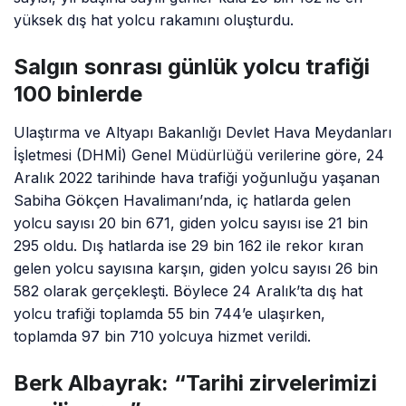
yüksek dış hat yolcu rakamını oluşturdu.
Salgın sonrası günlük yolcu trafiği
100 binlerde
Ulaştırma ve Altyapı Bakanlığı Devlet Hava Meydanları
İşletmesi (DHMİ) Genel Müdürlüğü verilerine göre, 24
Aralık 2022 tarihinde hava trafiği yoğunluğu yaşanan
Sabiha Gökçen Havalimanı’nda, iç hatlarda gelen
yolcu sayısı 20 bin 671, giden yolcu sayısı ise 21 bin
295 oldu. Dış hatlarda ise 29 bin 162 ile rekor kıran
gelen yolcu sayısına karşın, giden yolcu sayısı 26 bin
582 olarak gerçekleşti. Böylece 24 Aralık’ta dış hat
yolcu trafiği toplamda 55 bin 744’e ulaşırken,
toplamda 97 bin 710 yolcuya hizmet verildi.
Berk Albayrak: “Tarihi zirvelerimizi