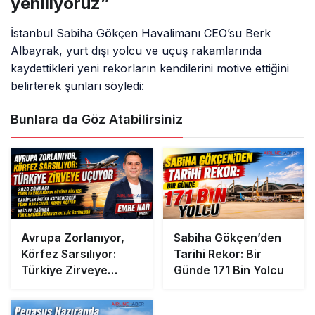
yeniliyoruz”
İstanbul Sabiha Gökçen Havalimanı CEO’su Berk
Albayrak, yurt dışı yolcu ve uçuş rakamlarında
kaydettikleri yeni rekorların kendilerini motive ettiğini
belirterek şunları söyledi:
Bunlara da Göz Atabilirsiniz
Avrupa Zorlanıyor,
Sabiha Gökçen’den
Körfez Sarsılıyor:
Tarihi Rekor: Bir
Türkiye Zirveye
Günde 171 Bin Yolcu
Uçuyor