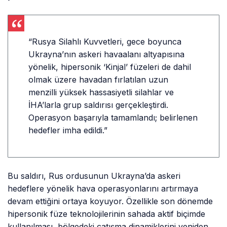
“Rusya Silahlı Kuvvetleri, gece boyunca
Ukrayna’nın askeri havaalanı altyapısına
yönelik, hipersonik ‘Kinjal’ füzeleri de dahil
olmak üzere havadan fırlatılan uzun
menzilli yüksek hassasiyetli silahlar ve
İHA’larla grup saldırısı gerçekleştirdi.
Operasyon başarıyla tamamlandı; belirlenen
hedefler imha edildi.”
Bu saldırı, Rus ordusunun Ukrayna’da askeri
hedeflere yönelik hava operasyonlarını artırmaya
devam ettiğini ortaya koyuyor. Özellikle son dönemde
hipersonik füze teknolojilerinin sahada aktif biçimde
kullanılması, bölgedeki çatışma dinamiklerini yeniden