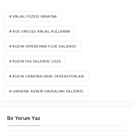
# KINJAL FÜZESI UKRAYNA
# RUS ORDUSU KINJAL KULLANIMI
# RUSYA HIPERSONIK FÜZE SALDIRISI
# RUSYA İHA SALDIRISI 2025
# RUSYA UKRAYNA HAVA OPERASYONLARI
# UKRAYNA ASKERI HAVAALANI SALDIRISI
Bir Yorum Yaz