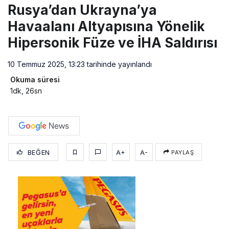
Rusya’dan Ukrayna’ya
Havaalanı Altyapısına Yönelik
Hipersonik Füze ve İHA Saldırısı
10 Temmuz 2025, 13:23
tarihinde yayınlandı
Okuma süresi
1dk, 26sn
BEĞEN
A+
A-
PAYLAŞ