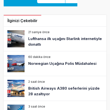
İlginizi Çekebilir
21 saniye önce
Lufthansa ilk uçağını Starlink internetiyle
donattı
60 dakika önce
Norwegian Uçağına Polis Müdahalesi
2 saat önce
British Airways A380 seferlerini yüzde
28 azaltıyor
3 saat önce