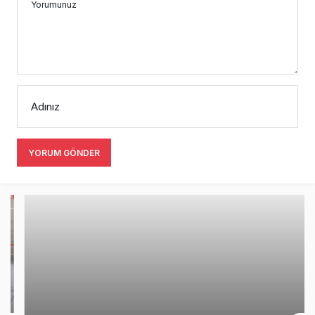
Yorumunuz
Adınız
YORUM GÖNDER