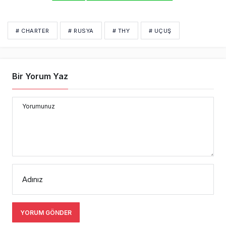
# CHARTER
# RUSYA
# THY
# UÇUŞ
Bir Yorum Yaz
Yorumunuz
Adınız
YORUM GÖNDER