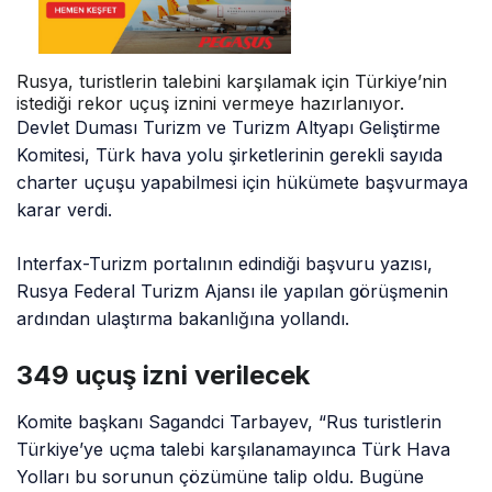
Rusya, turistlerin talebini karşılamak için Türkiye’nin
istediği rekor uçuş iznini vermeye hazırlanıyor.
Devlet Duması Turizm ve Turizm Altyapı Geliştirme
Komitesi, Türk hava yolu şirketlerinin gerekli sayıda
charter uçuşu yapabilmesi için hükümete başvurmaya
karar verdi.
Interfax-Turizm portalının edindiği başvuru yazısı,
Rusya Federal Turizm Ajansı ile yapılan görüşmenin
ardından ulaştırma bakanlığına yollandı.
349 uçuş izni verilecek
Komite başkanı Sagandci Tarbayev, “Rus turistlerin
Türkiye’ye uçma talebi karşılanamayınca Türk Hava
Yolları bu sorunun çözümüne talip oldu. Bugüne