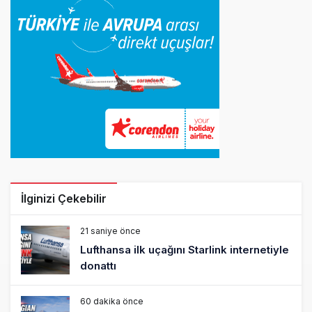
İlginizi Çekebilir
21 saniye önce
Lufthansa ilk uçağını Starlink internetiyle
donattı
60 dakika önce