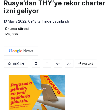
Rusya’dan THY’ye rekor charter
izni geliyor
13 Mayıs 2022, 09:13
tarihinde yayınlandı
Okuma süresi
1dk, 2sn
BEĞEN
A+
A-
PAYLAŞ