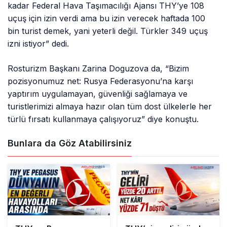
kadar Federal Hava Taşımacılığı Ajansı THY’ye 108
uçuş için izin verdi ama bu izin verecek haftada 100
bin turist demek, yani yeterli değil. Türkler 349 uçuş
izni istiyor” dedi.
Rosturizm Başkanı Zarina Doguzova da, “Bizim
pozisyonumuz net: Rusya Federasyonu’na karşı
yaptırım uygulamayan, güvenliği sağlamaya ve
turistlerimizi almaya hazır olan tüm dost ülkelerle her
türlü fırsatı kullanmaya çalışıyoruz” diye konuştu.
Bunlara da Göz Atabilirsiniz