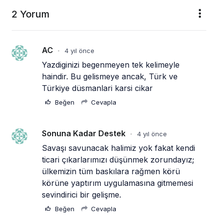
2 Yorum
AC
4 yıl önce
•
Yazdiginizi begenmeyen tek kelimeyle 
haindir. Bu gelismeye ancak, Türk ve 
Türkiye düsmanlari karsi cikar
Beğen
Cevapla
Sonuna Kadar Destek
4 yıl önce
•
Savaşı savunacak halimiz yok fakat kendi 
ticari çıkarlarımızı düşünmek zorundayız; 
ülkemizin tüm baskılara rağmen körü 
körüne yaptırım uygulamasına gitmemesi 
sevindirici bir gelişme.
Beğen
Cevapla