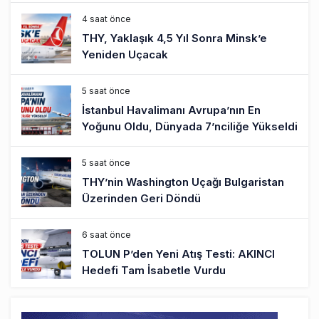
4 saat önce
THY, Yaklaşık 4,5 Yıl Sonra Minsk’e
Yeniden Uçacak
5 saat önce
İstanbul Havalimanı Avrupa’nın En
Yoğunu Oldu, Dünyada 7’nciliğe Yükseldi
5 saat önce
THY’nin Washington Uçağı Bulgaristan
Üzerinden Geri Döndü
6 saat önce
TOLUN P’den Yeni Atış Testi: AKINCI
Hedefi Tam İsabetle Vurdu
6 saat önce