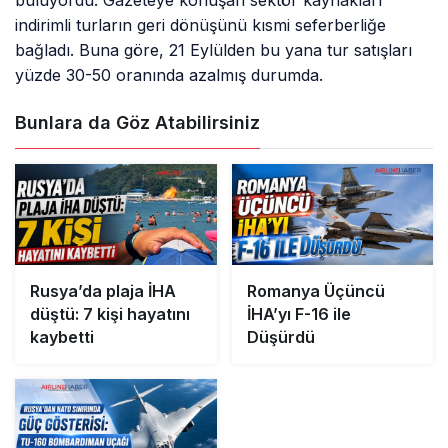
buluyordu. Gazeteye konuşan sektör kaynakları
indirimli turların geri dönüşünü kısmi seferberliğe
bağladı. Buna göre, 21 Eylülden bu yana tur satışları
yüzde 30-50 oranında azalmış durumda.
Bunlara da Göz Atabilirsiniz
Rusya’da plaja İHA
Romanya Üçüncü
düştü: 7 kişi hayatını
İHA’yı F-16 ile
kaybetti
Düşürdü