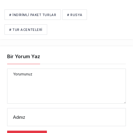
# INDIRIMLI PAKET TURLAR
# RUSYA
# TUR ACENTELERI
Bir Yorum Yaz
Yorumunuz
Adınız