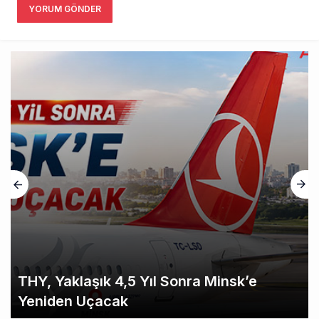
YORUM GÖNDER
THY, Yaklaşık 4,5 Yıl Sonra Minsk’e
Yeniden Uçacak