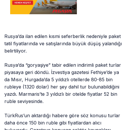
Rusya’da ilan edilen kısmi seferberlik nedeniyle paket
tatil fiyatlarında ve satışlarında büyük düşüş yalandığı
belirtiliyor.
Rusya’da “goryaşiye” tabir edilen indirimli paket turlar
piyasaya geri döndü. İzvestiya gazetesi Fethiye’de ya
da Mısır, Hurgada’da 5 yıldızlı otellerde 80-85 bin
rubleye (1320 dolar) her şey dahil tur bulunabildiğini
yazdı. Marmaris’te 3 yıldızlı bir otelde fiyatlar 52 bin
ruble seviyesinde.
TürkRus’un aktardığı habere göre söz konusu turlar
daha önce 150 bin ruble gibi fiyatlardan alıcı