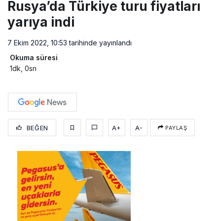
Rusya’da Türkiye turu fiyatları
yarıya indi
7 Ekim 2022, 10:53
tarihinde yayınlandı
Okuma süresi
1dk, 0sn
BEĞEN
A+
A-
PAYLAŞ