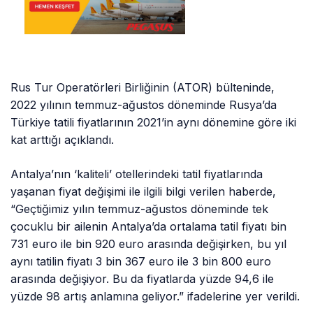
Rus Tur Operatörleri Birliğinin (ATOR) bülteninde,
2022 yılının temmuz-ağustos döneminde Rusya’da
Türkiye tatili fiyatlarının 2021’in aynı dönemine göre iki
kat arttığı açıklandı.
Antalya’nın ‘kaliteli’ otellerindeki tatil fiyatlarında
yaşanan fiyat değişimi ile ilgili bilgi verilen haberde,
“Geçtiğimiz yılın temmuz-ağustos döneminde tek
çocuklu bir ailenin Antalya’da ortalama tatil fiyatı bin
731 euro ile bin 920 euro arasında değişirken, bu yıl
aynı tatilin fiyatı 3 bin 367 euro ile 3 bin 800 euro
arasında değişiyor. Bu da fiyatlarda yüzde 94,6 ile
yüzde 98 artış anlamına geliyor.” ifadelerine yer verildi.