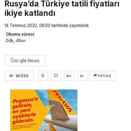
Rusya’da Türkiye tatili fiyatları
ikiye katlandı
14 Temmuz 2022, 08:50
tarihinde yayınlandı
Okuma süresi
0dk, 49sn
BEĞEN
A+
A-
PAYLAŞ