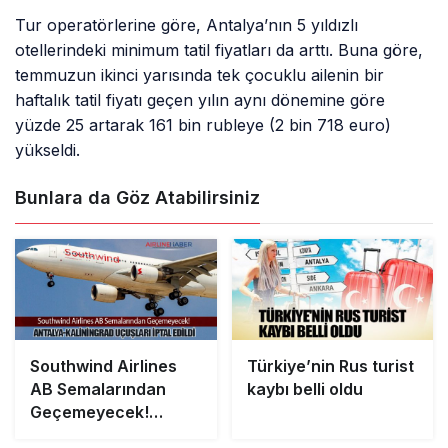
Tur operatörlerine göre, Antalya’nın 5 yıldızlı
otellerindeki minimum tatil fiyatları da arttı. Buna göre,
temmuzun ikinci yarısında tek çocuklu ailenin bir
haftalık tatil fiyatı geçen yılın aynı dönemine göre
yüzde 25 artarak 161 bin rubleye (2 bin 718 euro)
yükseldi.
Bunlara da Göz Atabilirsiniz
Southwind Airlines
Türkiye’nin Rus turist
AB Semalarından
kaybı belli oldu
Geçemeyecek!
Antalya-Kaliningrad