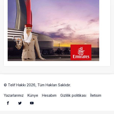
© Telif Hakkı 2026, Tüm Hakları Saklıdır.
Artelio
Yazarlarımız
Künye
Hesabım
Gizlilik politikası
İletisim