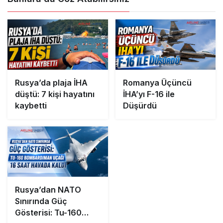
Rusya’da plaja İHA
Romanya Üçüncü
düştü: 7 kişi hayatını
İHA’yı F-16 ile
kaybetti
Düşürdü
Rusya’dan NATO
Sınırında Güç
Gösterisi: Tu-160