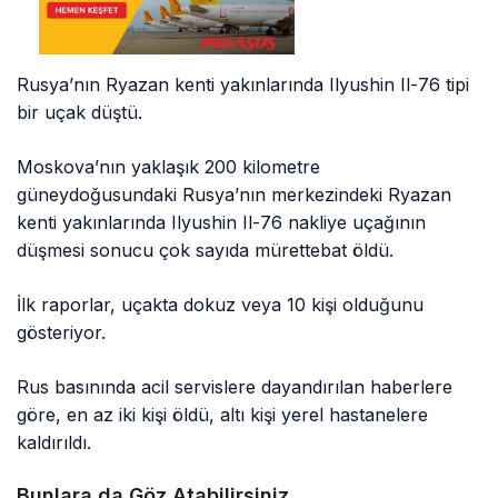
Rusya’nın Ryazan kenti yakınlarında Ilyushin Il-76 tipi
bir uçak düştü.
Moskova’nın yaklaşık 200 kilometre
güneydoğusundaki Rusya’nın merkezindeki Ryazan
kenti yakınlarında Ilyushin Il-76 nakliye uçağının
düşmesi sonucu çok sayıda mürettebat öldü.
İlk raporlar, uçakta dokuz veya 10 kişi olduğunu
gösteriyor.
Rus basınında acil servislere dayandırılan haberlere
göre, en az iki kişi öldü, altı kişi yerel hastanelere
kaldırıldı.
Bunlara da Göz Atabilirsiniz