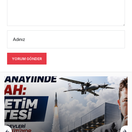
Adınız
YORUM GÖNDER