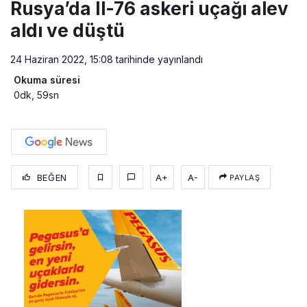
Rusya’da Il-76 askeri uçağı alev
aldı ve düştü
24 Haziran 2022, 15:08
tarihinde yayınlandı
Okuma süresi
0dk, 59sn
BEĞEN
A+
A-
PAYLAŞ