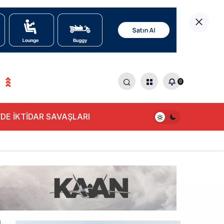
0
DE İKTİDAR SAVAŞLARI