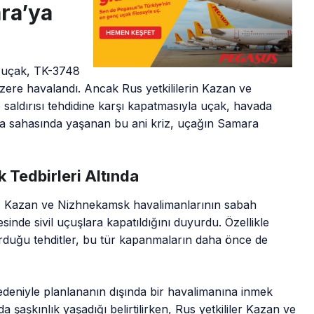
ra’ya
i uçak, TK-3748
zere havalandı. Ancak Rus yetkililerin Kazan ve
saldırısı tehdidine karşı kapatmasıyla uçak, havada
va sahasında yaşanan bu ani kriz, uçağın Samara
 Tedbirleri Altında
sia, Kazan ve Nizhnekamsk havalimanlarının sabah
sinde sivil uçuşlara kapatıldığını duyurdu. Özellikle
urduğu tehditler, bu tür kapanmaların daha önce de
deniyle planlananın dışında bir havalimanına inmek
 şaşkınlık yaşadığı belirtilirken, Rus yetkililer Kazan ve