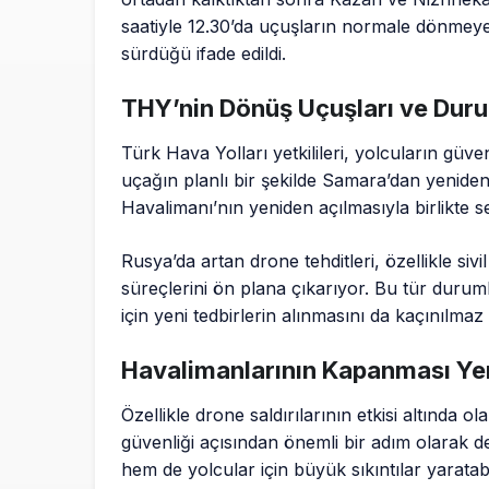
saatiyle 12.30’da uçuşların normale dönmey
sürdüğü ifade edildi.
THY’nin Dönüş Uçuşları ve Dur
Türk Hava Yolları yetkilileri, yolcuların güven
uçağın planlı bir şekilde Samara’dan yeniden 
Havalimanı’nın yeniden açılmasıyla birlikte 
Rusya’da artan drone tehditleri, özellikle sivil
süreçlerini ön plana çıkarıyor. Bu tür duruml
için yeni tedbirlerin alınmasını da kaçınılmaz 
Havalimanlarının Kapanması Yeni
Özellikle drone saldırılarının etkisi altında 
güvenliği açısından önemli bir adım olarak d
hem de yolcular için büyük sıkıntılar yarata