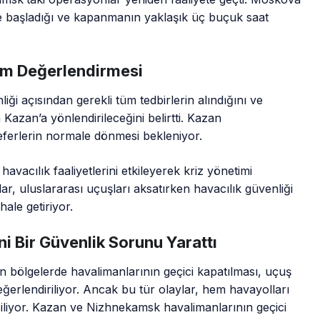
e başladığı ve kapanmanın yaklaşık üç buçuk saat
um Değerlendirmesi
liği açısından gerekli tüm tedbirlerin alındığını ve
Kazan’a yönlendirileceğini belirtti. Kazan
seferlerin normale dönmesi bekleniyor.
 havacılık faaliyetlerini etkileyerek kriz yönetimi
ar, uluslararası uçuşları aksatırken havacılık güvenliği
hale getiriyor.
 Bir Güvenlik Sorunu Yarattı
olan bölgelerde havalimanlarının geçici kapatılması, uçuş
eğerlendiriliyor. Ancak bu tür olaylar, hem havayolları
biliyor. Kazan ve Nizhnekamsk havalimanlarının geçici