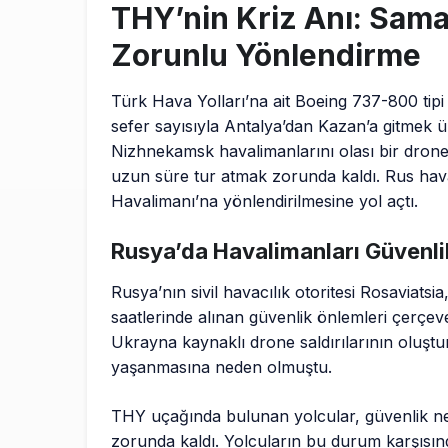
THY’nin Kriz Anı: Sama
Zorunlu Yönlendirme
Türk Hava Yolları’na ait Boeing 737-800 tip
sefer sayısıyla Antalya’dan Kazan’a gitmek ü
Nizhnekamsk havalimanlarını olası bir drone 
uzun süre tur atmak zorunda kaldı. Rus ha
Havalimanı’na yönlendirilmesine yol açtı.
Rusya’da Havalimanları Güvenlik
Rusya’nın sivil havacılık otoritesi Rosaviat
saatlerinde alınan güvenlik önlemleri çerçeve
Ukrayna kaynaklı drone saldırılarının oluşt
yaşanmasına neden olmuştu.
THY uçağında bulunan yolcular, güvenlik ne
zorunda kaldı. Yolcuların bu durum karşısında