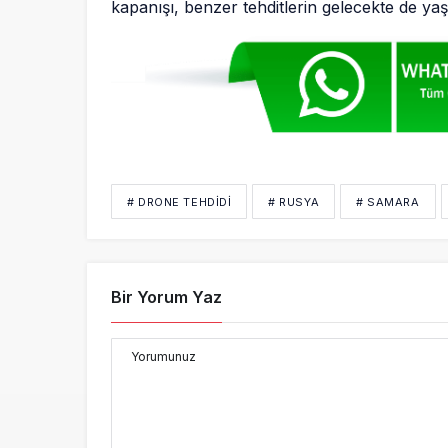
kapanışı, benzer tehditlerin gelecekte de yaş
# DRONE TEHDIDI
# RUSYA
# SAMARA
Bir Yorum Yaz
Yorumunuz