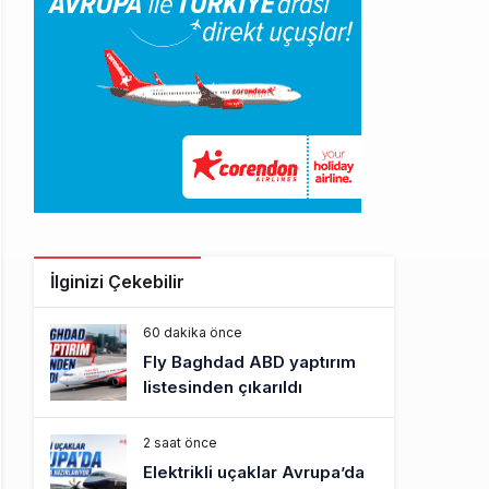
İlginizi Çekebilir
60 dakika önce
Fly Baghdad ABD yaptırım
listesinden çıkarıldı
2 saat önce
Elektrikli uçaklar Avrupa’da