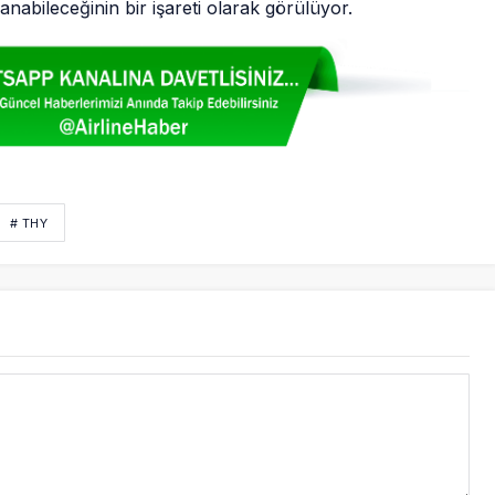
anabileceğinin bir işareti olarak görülüyor.
# THY