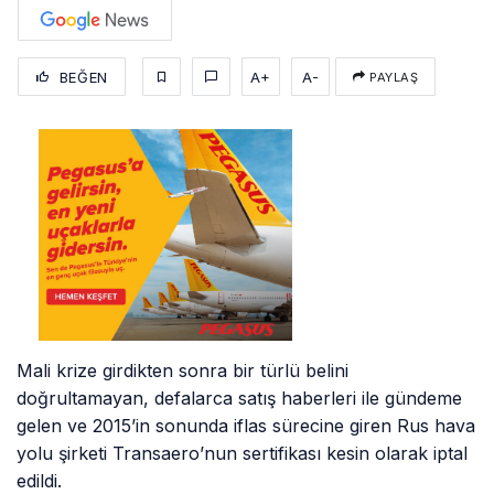
BEĞEN
A+
A-
PAYLAŞ
Mali krize girdikten sonra bir türlü belini
doğrultamayan, defalarca satış haberleri ile gündeme
gelen ve 2015’in sonunda iflas sürecine giren Rus hava
yolu şirketi Transaero’nun sertifikası kesin olarak iptal
edildi.