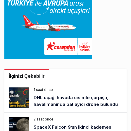
İlginizi Çekebilir
1 saat önce
DHL uçağı havada cisimle çarpıştı,
havalimanında patlayıcı drone bulundu
2 saat önce
SpaceX Falcon 9’un ikinci kademesi