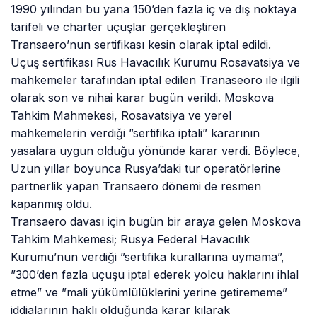
1990 yılından bu yana 150’den fazla iç ve dış noktaya
tarifeli ve charter uçuşlar gerçekleştiren
Transaero’nun sertifikası kesin olarak iptal edildi.
Uçuş sertifikası Rus Havacılık Kurumu Rosavatsiya ve
mahkemeler tarafından iptal edilen Tranaseoro ile ilgili
olarak son ve nihai karar bugün verildi. Moskova
Tahkim Mahmekesi, Rosavatsiya ve yerel
mahkemelerin verdiği ”sertifika iptali” kararının
yasalara uygun olduğu yönünde karar verdi. Böylece,
Uzun yıllar boyunca Rusya’daki tur operatörlerine
partnerlik yapan Transaero dönemi de resmen
kapanmış oldu.
Transaero davası için bugün bir araya gelen Moskova
Tahkim Mahkemesi; Rusya Federal Havacılık
Kurumu’nun verdiği ”sertifika kurallarına uymama”,
”300’den fazla uçuşu iptal ederek yolcu haklarını ihlal
etme” ve ”mali yükümlülüklerini yerine getirememe”
iddialarının haklı olduğunda karar kılarak