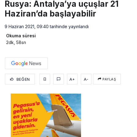
Rusya: Antalya’ya uçuşlar 21
Haziran’da başlayabilir
9 Haziran 2021, 09:40
tarihinde yayınlandı
Okuma süresi
2dk, 58sn
BEĞEN
A+
A-
PAYLAŞ