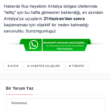
Haberde Rus heyetinin Antalya bölgesi otellerinde
“teftiş” için bu hafta gitmesinin beklendiği, en azından
Antalya’ya uçuşların
21 Haziran’dan sonra
başlamaması için objektif bir neden kalmadığı
savunuldu. (turizmgunlugu)
# ATOR
# CHARTER UÇUŞLARI
# TÜRKIYE
Bir Yorum Yaz
Yorumunuz