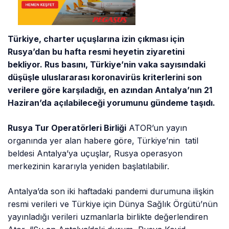
Türkiye, charter uçuşlarına izin çıkması için
Rusya’dan bu hafta resmi heyetin ziyaretini
bekliyor. Rus basını, Türkiye’nin vaka sayısındaki
düşüşle uluslararası koronavirüs kriterlerini son
verilere göre karşıladığı, en azından Antalya’nın 21
Haziran’da açılabileceği yorumunu gündeme taşıdı.
Rusya Tur Operatörleri Birliği
ATOR’un yayın
organında yer alan habere göre, Türkiye’nin tatil
beldesi Antalya’ya uçuşlar, Rusya operasyon
merkezinin kararıyla yeniden başlatılabilir.
Antalya’da son iki haftadaki pandemi durumuna ilişkin
resmi verileri ve Türkiye için Dünya Sağlık Örgütü’nün
yayınladığı verileri uzmanlarla birlikte değerlendiren