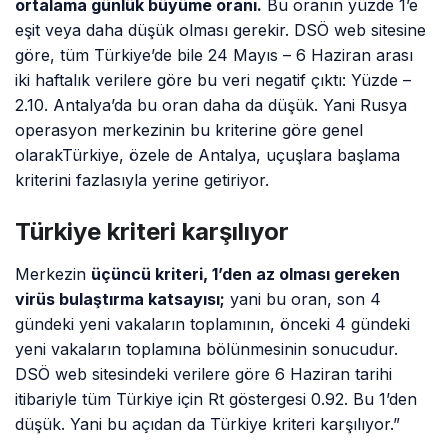
ortalama günlük büyüme oranı.
Bu oranın yüzde 1’e
eşit veya daha düşük olması gerekir. DSÖ web sitesine
göre, tüm Türkiye’de bile 24 Mayıs – 6 Haziran arası
iki haftalık verilere göre bu veri negatif çıktı: Yüzde –
2.10. Antalya’da bu oran daha da düşük. Yani Rusya
operasyon merkezinin bu kriterine göre genel
olarakTürkiye, özele de Antalya, uçuşlara başlama
kriterini fazlasıyla yerine getiriyor.
Türkiye kriteri karşılıyor
Merkezin
üçüncü kriteri, 1’den az olması gereken
virüs bulaştırma katsayısı;
yani bu oran, son 4
gündeki yeni vakaların toplamının, önceki 4 gündeki
yeni vakaların toplamına bölünmesinin sonucudur.
DSÖ web sitesindeki verilere göre 6 Haziran tarihi
itibariyle tüm Türkiye için Rt göstergesi 0.92. Bu 1’den
düşük. Yani bu açıdan da Türkiye kriteri karşılıyor.”