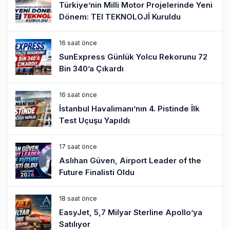
Türkiye’nin Milli Motor Projelerinde Yeni
Dönem: TEI TEKNOLOJİ Kuruldu
16 saat önce
SunExpress Günlük Yolcu Rekorunu 72
Bin 340’a Çıkardı
16 saat önce
İstanbul Havalimanı’nın 4. Pistinde İlk
Test Uçuşu Yapıldı
17 saat önce
Aslıhan Güven, Airport Leader of the
Future Finalisti Oldu
18 saat önce
EasyJet, 5,7 Milyar Sterline Apollo’ya
Satılıyor