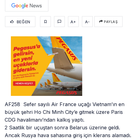
BEĞEN
A+
A-
PAYLAŞ
AF258 Sefer sayılı Air France uçağı Vietnam’ın en
büyük şehri Ho Chi Minh City’e gitmek üzere Paris
CDG havalimanı’ndan kalkış yaptı.
2 Saatlik bir uçuştan sonra Belarus üzerine geldi.
Ancak Rusya hava sahasına giriş için klerans alamadı.