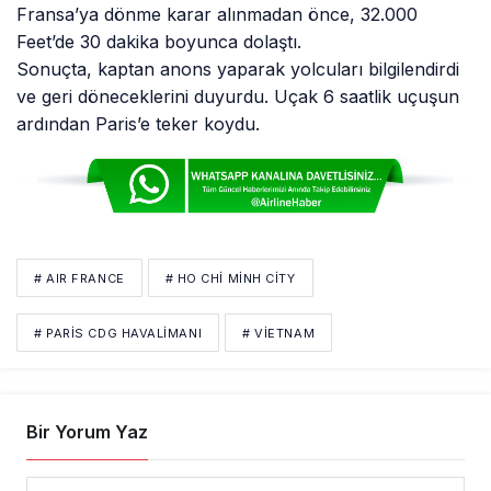
Fransa’ya dönme karar alınmadan önce, 32.000
Feet’de 30 dakika boyunca dolaştı.
Sonuçta, kaptan anons yaparak yolcuları bilgilendirdi
ve geri döneceklerini duyurdu. Uçak 6 saatlik uçuşun
ardından Paris’e teker koydu.
# AIR FRANCE
# HO CHI MINH CITY
# PARIS CDG HAVALIMANI
# VİETNAM
Bir Yorum Yaz