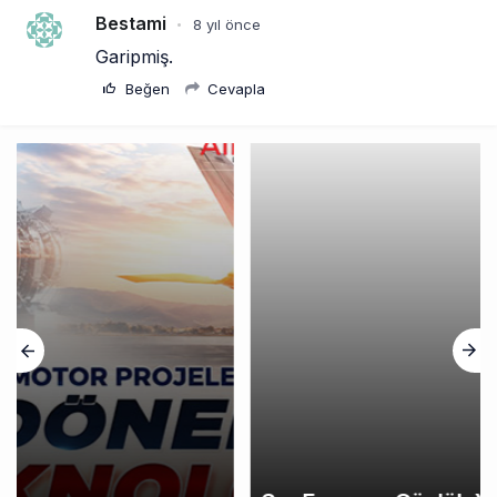
Bestami
8 yıl önce
•
Garipmiş.
Beğen
Cevapla