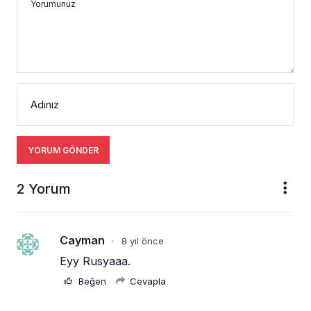
Yorumunuz
Adınız
YORUM GÖNDER
2 Yorum
Cayman
8 yıl önce
•
Eyy Rusyaaa.
Beğen
Cevapla