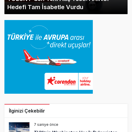
Hedefi Tam İsabetle Vurdu
İlginizi Çekebilir
7 saniye önce