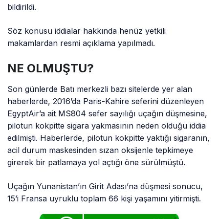
bildirildi.
Söz konusu iddialar hakkında henüz yetkili
makamlardan resmi açıklama yapılmadı.
NE OLMUŞTU?
Son günlerde Batı merkezli bazı sitelerde yer alan
haberlerde, 2016’da Paris-Kahire seferini düzenleyen
EgyptAir’a ait MS804 sefer sayılığı uçağın düşmesine,
pilotun kokpitte sigara yakmasının neden olduğu iddia
edilmişti. Haberlerde, pilotun kokpitte yaktığı sigaranın,
acil durum maskesinden sızan oksijenle tepkimeye
girerek bir patlamaya yol açtığı öne sürülmüştü.
Uçağın Yunanistan’ın Girit Adası’na düşmesi sonucu,
15’i Fransa uyruklu toplam 66 kişi yaşamını yitirmişti.