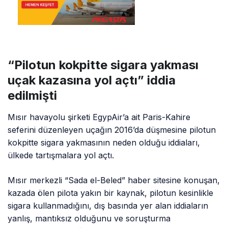
“Pilotun kokpitte sigara yakması
uçak kazasına yol açtı” iddia
edilmişti
Mısır havayolu şirketi EgypAir’a ait Paris-Kahire
seferini düzenleyen uçağın 2016’da düşmesine pilotun
kokpitte sigara yakmasının neden olduğu iddiaları,
ülkede tartışmalara yol açtı.
Mısır merkezli “Sada el-Beled” haber sitesine konuşan,
kazada ölen pilota yakın bir kaynak, pilotun kesinlikle
sigara kullanmadığını, dış basında yer alan iddiaların
yanlış, mantıksız olduğunu ve soruşturma