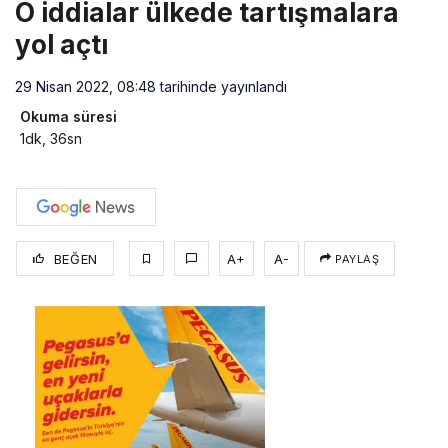
O iddialar ülkede tartışmalara
yol açtı
29 Nisan 2022, 08:48
tarihinde yayınlandı
Okuma süresi
1dk, 36sn
BEĞEN
A+
A-
PAYLAŞ