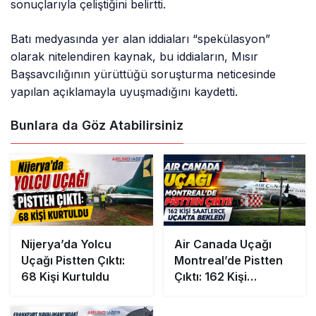
sonuçlarıyla çeliştiğini belirtti.
Batı medyasında yer alan iddiaları “spekülasyon”
olarak nitelendiren kaynak, bu iddiaların, Mısır
Başsavcılığının yürüttüğü soruşturma neticesinde
yapılan açıklamayla uyuşmadığını kaydetti.
Bunlara da Göz Atabilirsiniz
Nijerya’da Yolcu
Air Canada Uçağı
Uçağı Pistten Çıktı:
Montreal’de Pistten
68 Kişi Kurtuldu
Çıktı: 162 Kişi
Saatlerce Uçakta
Bekledi