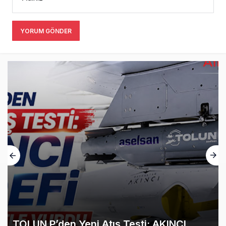
YORUM GÖNDER
TOLUN P’den Yeni Atış Testi: AKINCI