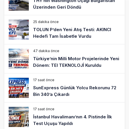
THY’nin Washington Uçağı Bulgaristan
Üzerinden Geri Döndü
25 dakika önce
TOLUN P’den Yeni Atış Testi: AKINCI
Hedefi Tam İsabetle Vurdu
47 dakika önce
Türkiye’nin Milli Motor Projelerinde Yeni
Dönem: TEI TEKNOLOJİ Kuruldu
17 saat önce
SunExpress Günlük Yolcu Rekorunu 72
Bin 340’a Çıkardı
17 saat önce
İstanbul Havalimanı’nın 4. Pistinde İlk
Test Uçuşu Yapıldı