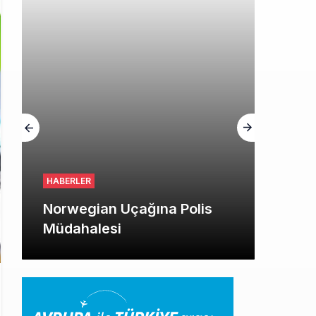
HABERLER
Norwegian Uçağına Polis
Müdahalesi