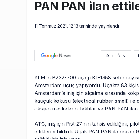
PAN PAN ilan ettil
11 Temmuz 2021, 12:13
tarihinde yayınlandı
BEĞEN
KLM’in B737-700 uçağı KL-1358 sefer sayısı 
Amsterdam uçuş yapıyordu. Uçakta 83 kişi v
Amsterdam’a iniş için alçalma sırasında kokpi
kauçuk kokusu (electrical rubber smell) ile d
oksijen maskelerini taktılar ve PAN PAN ilan e
ATC, iniş için Pist-27’nin tahsis edildiğini, pil
ettiklerini bildirdi. Uçak PAN PAN ilanından 