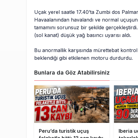
Uçak yerel saatle 17.40’ta Zumbi dos Palma
Havaalanından havalandı ve normal uçuşun
tamamını sorunsuz bir şekilde gerçekleştirdi
(sol kanat) düşük yağ basıncı uyarısı aldı.
Bu anormallik karşısında mürettebat kontrol 
beklendiği gibi etkilenen motoru durdurdu.
Bunlara da Göz Atabilirsiniz
Peru’da turistik uçuş
Iberia 