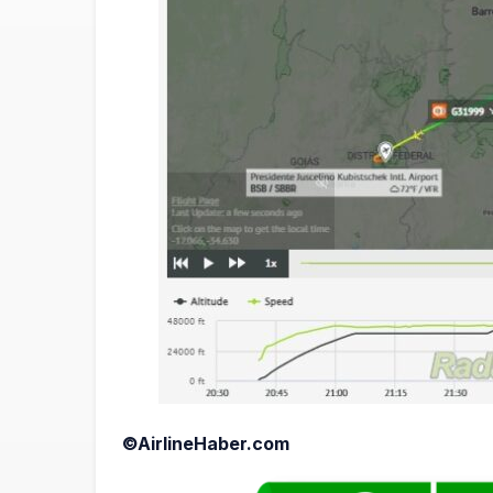
©AirlineHaber.com