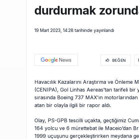
durdurmak zorunda
19 Mart 2023, 14:28
tarihinde yayınlandı
BEĞEN
Havacılık Kazalarını Araştırma ve Önleme M
(CENIPA), Gol Linhas Aereas’tan tarifeli bir
sırasında Boeing 737 MAX’ın motorlarından b
atan bir olayla ilgili bir rapor aldı.
Olay, PS-GPB tescilli uçakta, geçtiğimiz Cum
164 yolcu ve 6 mürettebat ile Maceio’dan Br
1999 uçuşunu gerçekleştirirken meydana gel