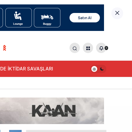
0
DE İKTİDAR SAVAŞLARI