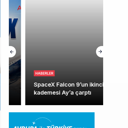
HABERLER
SpaceX Falcon 9’un ikinci
kademesi Ay’a çarptı