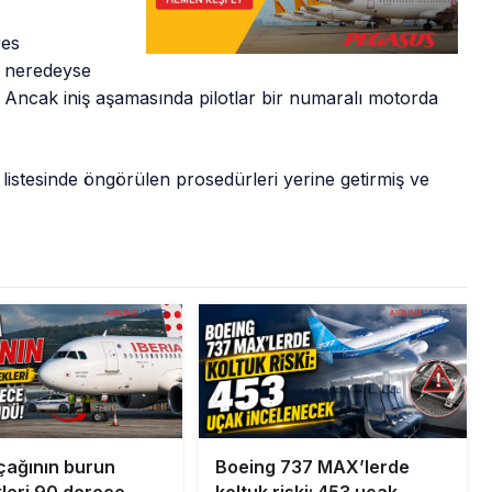
res
 neredeyse
. Ancak iniş aşamasında pilotlar bir numaralı motorda
listesinde öngörülen prosedürleri yerine getirmiş ve
uçağının burun
Boeing 737 MAX’lerde