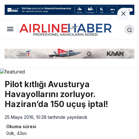
Pilot kıtlığı Avusturya
Havayollarını zorluyor.
Haziran’da 150 uçuş iptal!
25 Mayıs 2016, 10:28
tarihinde yayınlandı
Okuma süresi
0dk, 43sn