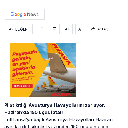
BEĞEN
A+
A-
PAYLAŞ
Pilot kıtlığı Avusturya Havayollarını zorluyor.
Haziran’da 150 uçuş iptal!
Lufthansa’ya bağlı Avusturya Havayolları Haziran
ayında pilot sıkıntısı yüzünden 150 uçuşunu iptal