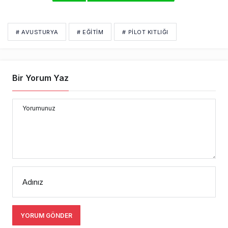
# AVUSTURYA
# EĞITIM
# PILOT KITLIĞI
Bir Yorum Yaz
Yorumunuz
Adınız
YORUM GÖNDER