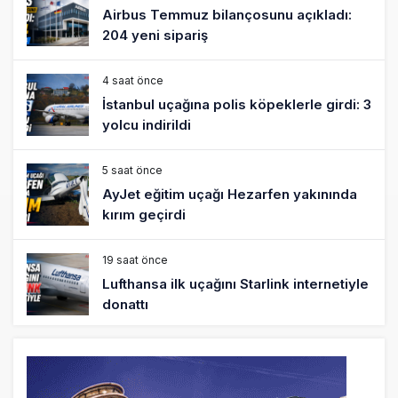
Airbus Temmuz bilançosunu açıkladı:
204 yeni sipariş
4 saat önce
İstanbul uçağına polis köpeklerle girdi: 3
yolcu indirildi
5 saat önce
AyJet eğitim uçağı Hezarfen yakınında
kırım geçirdi
19 saat önce
Lufthansa ilk uçağını Starlink internetiyle
donattı
20 saat önce
Norwegian Uçağına Polis Müdahalesi