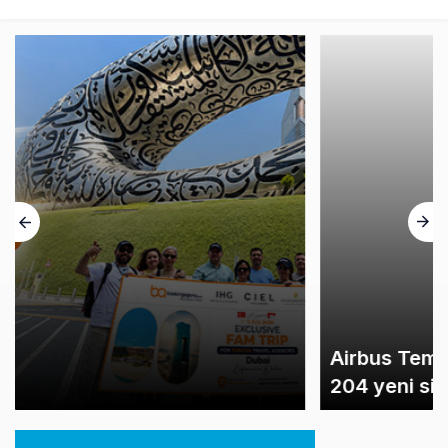
Airbus Temmuz bilançosunu açıkladı:
204 yeni sipariş