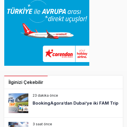
İlginizi Çekebilir
23 dakika önce
BookingAgora’dan Dubai’ye iki FAM Trip
3 saat önce