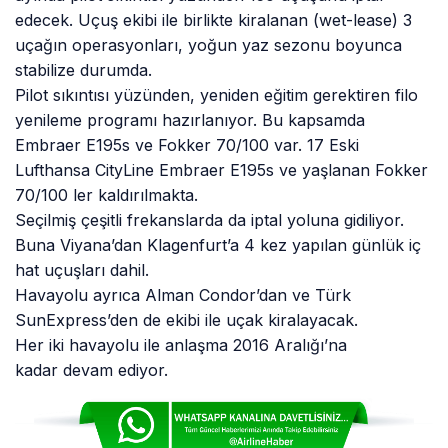
edecek. Uçuş ekibi ile birlikte kiralanan (wet-lease) 3
uçağın operasyonları, yoğun yaz sezonu boyunca
stabilize durumda.
Pilot sıkıntısı yüzünden, yeniden eğitim gerektiren filo
yenileme programı hazırlanıyor. Bu kapsamda
Embraer E195s ve Fokker 70/100 var. 17 Eski
Lufthansa CityLine Embraer E195s ve yaşlanan Fokker
70/100 ler kaldırılmakta.
Seçilmiş çeşitli frekanslarda da iptal yoluna gidiliyor.
Buna Viyana’dan Klagenfurt’a 4 kez yapılan günlük iç
hat uçuşları dahil.
Havayolu ayrıca Alman Condor’dan ve Türk
SunExpress’den de ekibi ile uçak kiralayacak.
Her iki havayolu ile anlaşma 2016 Aralığı’na
kadar devam ediyor.