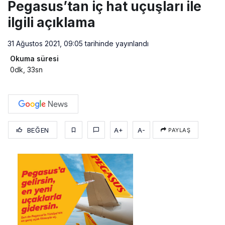
Pegasus’tan iç hat uçuşları ile
ilgili açıklama
31 Ağustos 2021, 09:05
tarihinde yayınlandı
Okuma süresi
0dk, 33sn
BEĞEN
A+
A-
PAYLAŞ