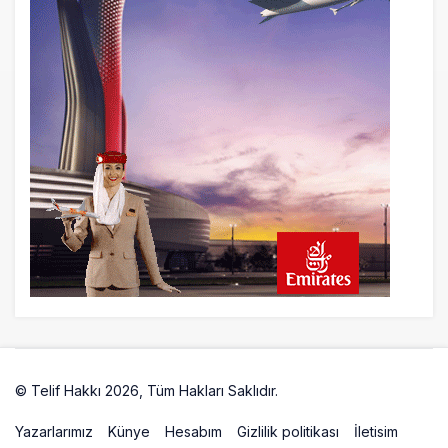
© Telif Hakkı 2026, Tüm Hakları Saklıdır.
Artelio
Yazarlarımız
Künye
Hesabım
Gizlilik politikası
İletisim