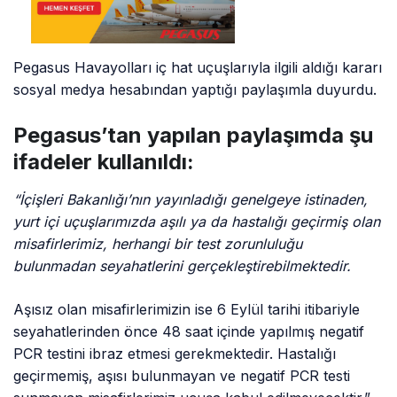
Pegasus Havayolları iç hat uçuşlarıyla ilgili aldığı kararı
sosyal medya hesabından yaptığı paylaşımla duyurdu.
Pegasus’tan yapılan paylaşımda şu
ifadeler kullanıldı:
“İçişleri Bakanlığı’nın yayınladığı genelgeye istinaden,
yurt içi uçuşlarımızda aşılı ya da hastalığı geçirmiş olan
misafirlerimiz, herhangi bir test zorunluluğu
bulunmadan seyahatlerini gerçekleştirebilmektedir.
Aşısız olan misafirlerimizin ise 6 Eylül tarihi itibariyle
seyahatlerinden önce 48 saat içinde yapılmış negatif
PCR testini ibraz etmesi gerekmektedir. Hastalığı
geçirmemiş, aşısı bulunmayan ve negatif PCR testi