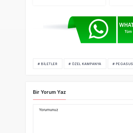
# BILETLER
# ÖZEL KAMPANYA
# PEGASU
Bir Yorum Yaz
Yorumunuz