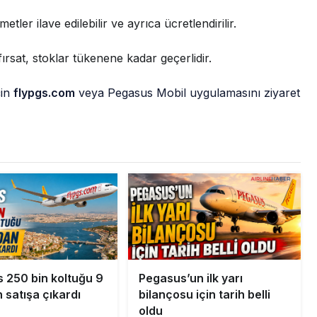
etler ilave edilebilir ve ayrıca ücretlendirilir.
ırsat, stoklar tükenene kadar geçerlidir.
çin
flypgs.com
veya Pegasus Mobil uygulamasını ziyaret
 250 bin koltuğu 9
Pegasus’un ilk yarı
 satışa çıkardı
bilançosu için tarih belli
oldu