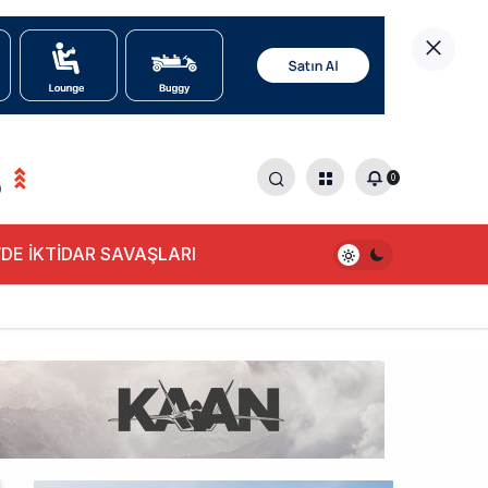
0
0
DE İKTİDAR SAVAŞLARI