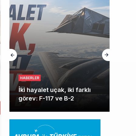
HABERLER
İki hayalet uçak, iki farklı
görev: F-117 ve B-2