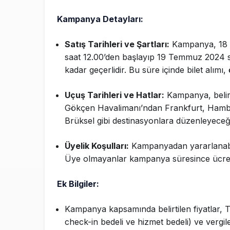
Kampanya Detayları:
Satış Tarihleri ve Şartları:
Kampanya, 18
saat 12.00’den başlayıp 19 Temmuz 2024 s
kadar geçerlidir. Bu süre içinde bilet alım
Uçuş Tarihleri ve Hatlar:
Kampanya, belirt
Gökçen Havalimanı’ndan Frankfurt, Hamb
Brüksel gibi destinasyonlara düzenleyeceği s
Üyelik Koşulları:
Kampanyadan yararlanabil
Üye olmayanlar kampanya süresince ücretsi
Ek Bilgiler:
Kampanya kapsamında belirtilen fiyatlar, Ta
check-in bedeli ve hizmet bedeli) ve vergi