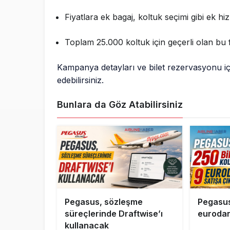
Fiyatlara ek bagaj, koltuk seçimi gibi ek hizm
Toplam 25.000 koltuk için geçerli olan bu f
Kampanya detayları ve bilet rezervasyonu i
edebilirsiniz.
Bunlara da Göz Atabilirsiniz
Pegasus, sözleşme
Pegasus
süreçlerinde Draftwise’ı
eurodan
kullanacak