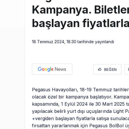
Kampanya. Biletle
başlayan fiyatlarla
18 Temmuz 2024, 18:30
tarihinde yayınlandı
BEĞEN
Pegasus Havayolları, 18-19 Temmuz tarihleri
olacak özel bir kampanya başlatıyor. Kamp
kapsamında, 1 Eylül 2024 ile 30 Mart 2025 ta
yapılacak belirli yurt dışı uçuşlarında Light P
+vergiden başlayan fiyatlarla satışa sunulac
fırsattan yararlanmak için Pegasus BolBol üye