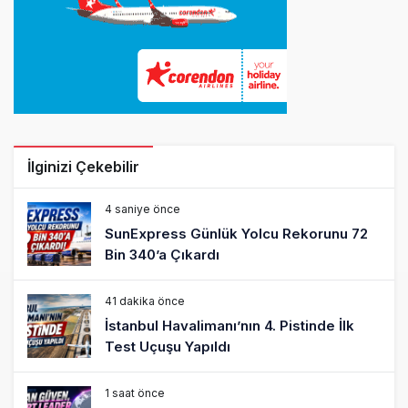
İlginizi Çekebilir
4 saniye önce
SunExpress Günlük Yolcu Rekorunu 72
Bin 340’a Çıkardı
41 dakika önce
İstanbul Havalimanı’nın 4. Pistinde İlk
Test Uçuşu Yapıldı
1 saat önce