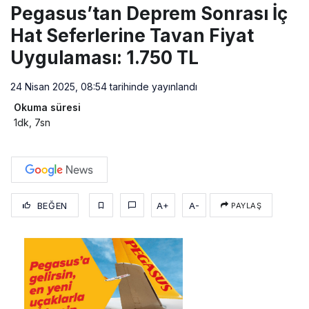
Pegasus’tan Deprem Sonrası İç
Hat Seferlerine Tavan Fiyat
Uygulaması: 1.750 TL
24 Nisan 2025, 08:54
tarihinde yayınlandı
Okuma süresi
1dk, 7sn
BEĞEN
A+
A-
PAYLAŞ