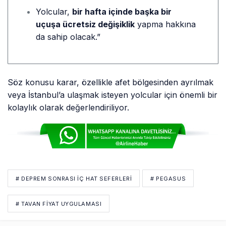
Yolcular,
bir hafta içinde başka bir
uçuşa ücretsiz değişiklik
yapma hakkına
da sahip olacak.”
Söz konusu karar, özellikle afet bölgesinden ayrılmak
veya İstanbul’a ulaşmak isteyen yolcular için önemli bir
kolaylık olarak değerlendiriliyor.
# DEPREM SONRASI İÇ HAT SEFERLERI
# PEGASUS
# TAVAN FIYAT UYGULAMASI