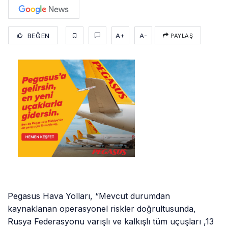
BEĞEN
A+
A-
PAYLAŞ
Pegasus Hava Yolları, “Mevcut durumdan
kaynaklanan operasyonel riskler doğrultusunda,
Rusya Federasyonu varışlı ve kalkışlı tüm uçuşları ,13