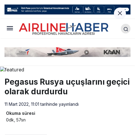
Pegasus Rusya uçuşlarını geçici
olarak durdurdu
11 Mart 2022, 11:01
tarihinde yayınlandı
Okuma süresi
0dk, 57sn