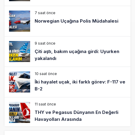
7 saat önce
Norwegian Uçağına Polis Müdahalesi
9 saat önce
Çiti aştı, bakım uçağına girdi: Uyurken
yakalandı
10 saat önce
İki hayalet uçak, iki farklı görev: F-117 ve
B-2
11 saat önce
THY ve Pegasus Dünyanın En Değerli
Havayolları Arasında
12 saat önce