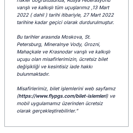
riskler doğrultusunda, Rusya Federasyonu
varışlı ve kalkışlı tüm uçuşlarımız ,13 Mart
2022 ( dahil ) tarihi itibariyle, 27 Mart 2022
tarihine kadar geçici olarak durdurulmuştur.
Bu tarihler arasında Moskova, St.
Petersburg, Mineralnye Vody, Grozni,
Mahaçkale ve Krasnodar varışlı ve kalkışlı
uçuşu olan misafirlerimizin, ücretsiz bilet
değişikliği ve kesintisiz iade hakkı
bulunmaktadır.
Misafirlerimiz, bilet işlemlerini web sayfamız
(
https://www.flypgs.com/bilet-islemleri
) ve
mobil uygulamamız üzerinden ücretsiz
olarak gerçekleştirebilirler.”