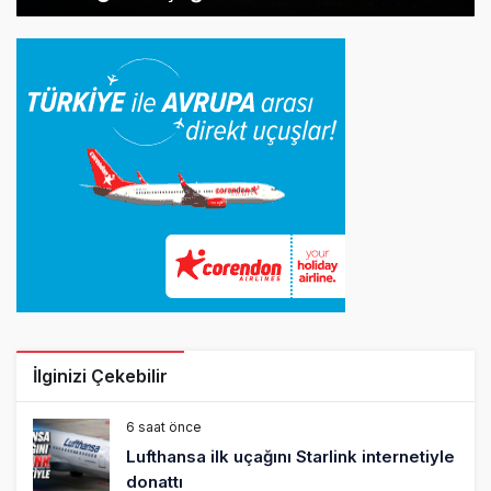
İlginizi Çekebilir
6 saat önce
Lufthansa ilk uçağını Starlink internetiyle
donattı