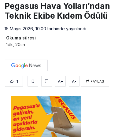
Pegasus Hava Yolları’ndan
Teknik Ekibe Kıdem Ödülü
15 Mayıs 2026, 10:00
tarihinde yayınlandı
Okuma süresi
1dk, 20sn
1
A+
A-
PAYLAŞ