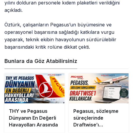
yılını dolduran personele kıdem plaketleri verildiğini
açıkladı.
Öztürk, çalışanların Pegasus’un büyümesine ve
operasyonel başarısına sağladığı katkılara vurgu
yaparak, teknik ekibin havayolunun sürdürülebilir
başarısındaki kritik rolüne dikkat çekti.
Bunlara da Göz Atabilirsiniz
THY ve Pegasus
Pegasus, sözleşme
Dünyanın En Değerli
süreçlerinde
Havayolları Arasında
Draftwise’ı
kullanacak