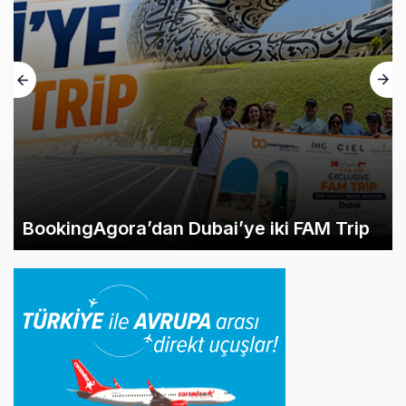
BookingAgora’dan Dubai’ye iki FAM Trip