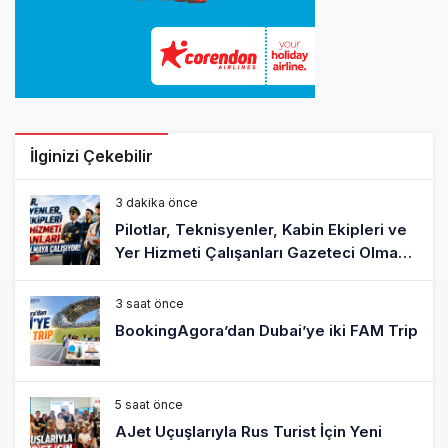
İlginizi Çekebilir
3 dakika önce
Pilotlar, Teknisyenler, Kabin Ekipleri ve
Yer Hizmeti Çalışanları Gazeteci Olmaya
Çalışıyor!
3 saat önce
BookingAgora’dan Dubai’ye iki FAM Trip
5 saat önce
AJet Uçuşlarıyla Rus Turist İçin Yeni