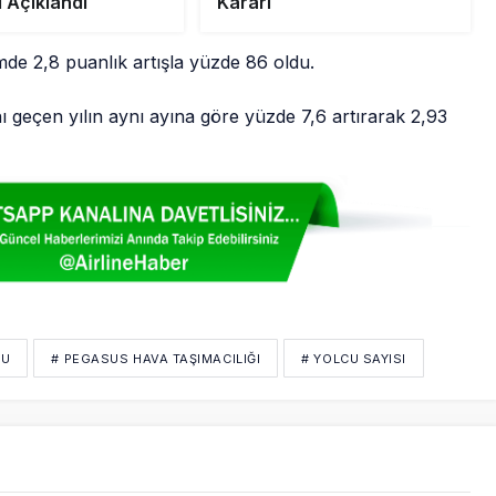
ı Açıklandı
Kararı
mde 2,8 puanlık artışla yüzde 86 oldu.
 geçen yılın aynı ayına göre yüzde 7,6 artırarak 2,93
MU
# PEGASUS HAVA TAŞIMACILIĞI
# YOLCU SAYISI