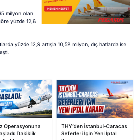
,35 milyon olan
göre yüzde 12,8
arda yüzde 12,9 artışla 10,58 milyon, dış hatlarda ise
şti.
az Operasyonuna
THY’den İstanbul-Caracas
şladı: Dakiklik
Seferleri İçin Yeni İptal