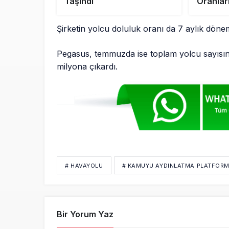
Taşındı
Oranlar
Şirketin yolcu doluluk oranı da 7 aylık döne
Pegasus, temmuzda ise toplam yolcu sayısını
milyona çıkardı.
# HAVAYOLU
# KAMUYU AYDINLATMA PLATFOR
Bir Yorum Yaz