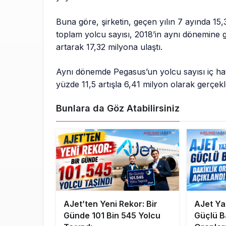
Buna göre, şirketin, geçen yılın 7 ayında 15
toplam yolcu sayısı, 2018’in aynı dönemine 
artarak 17,32 milyona ulaştı.
Aynı dönemde Pegasus’un yolcu sayısı iç hatl
yüzde 11,5 artışla 6,41 milyon olarak gerçekle
Bunlara da Göz Atabilirsiniz
AJet’ten Yeni Rekor: Bir
AJet Y
Günde 101 Bin 545 Yolcu
Güçlü Ba