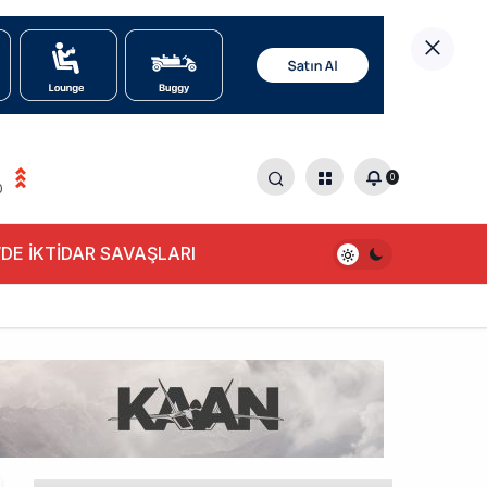
0
0
DE İKTİDAR SAVAŞLARI