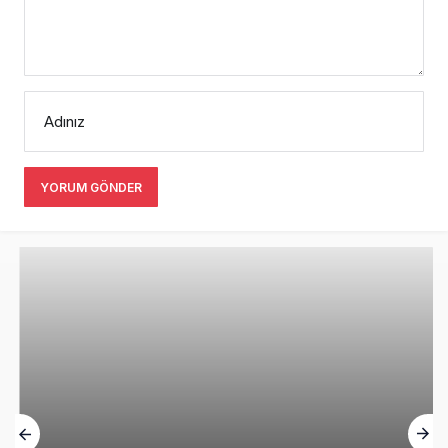
Adınız
YORUM GÖNDER