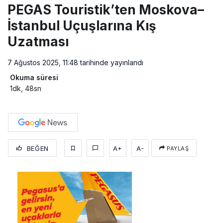
PEGAS Touristik’ten Moskova–
İstanbul Uçuşlarına Kış
Uzatması
7 Ağustos 2025, 11:48
tarihinde yayınlandı
Okuma süresi
1dk, 48sn
BEĞEN
A+
A-
PAYLAŞ