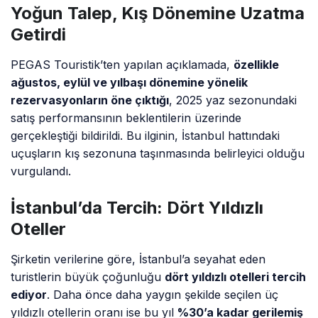
Yoğun Talep, Kış Dönemine Uzatma
Getirdi
PEGAS Touristik’ten yapılan açıklamada,
özellikle
ağustos, eylül ve yılbaşı dönemine yönelik
rezervasyonların öne çıktığı
, 2025 yaz sezonundaki
satış performansının beklentilerin üzerinde
gerçekleştiği bildirildi. Bu ilginin, İstanbul hattındaki
uçuşların kış sezonuna taşınmasında belirleyici olduğu
vurgulandı.
İstanbul’da Tercih: Dört Yıldızlı
Oteller
Şirketin verilerine göre, İstanbul’a seyahat eden
turistlerin büyük çoğunluğu
dört yıldızlı otelleri tercih
ediyor
. Daha önce daha yaygın şekilde seçilen üç
yıldızlı otellerin oranı ise bu yıl
%30’a kadar gerilemiş