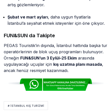
artış gözlemleniyor.
Şubat ve mart ayları
, daha uygun fiyatlarla
İstanbul’a seyahat etmek isteyenler için öne çıkıyor.
FUN&SUN da Takipte
PEGAS Touristik’in dışında, İstanbul hattında başka tur
operatörlerinin de blok uçuş programları bulunuyor.
Örneğin
FUN&SUN’un 3 Eylül–25 Ekim
arasında
uygulayacağı uçuşlar için
kış uzatma planı masada
,
ancak henüz resmiyet kazanmadı.
# İSTANBUL KIŞ TURIZMI