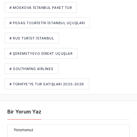
# MOSKOVA İSTANBUL PAKET TUR
# PEGAS TOURISTIK İSTANBUL UÇUŞLARI
# RUS TURIST İSTANBUL
# ŞEREMETYEVO DIREKT UÇUŞLAR
# SOUTHWIND AIRLINES
# TÜRKIYE’YE TUR SATIŞLARI 2025-2026
Bir Yorum Yaz
Yorumunuz