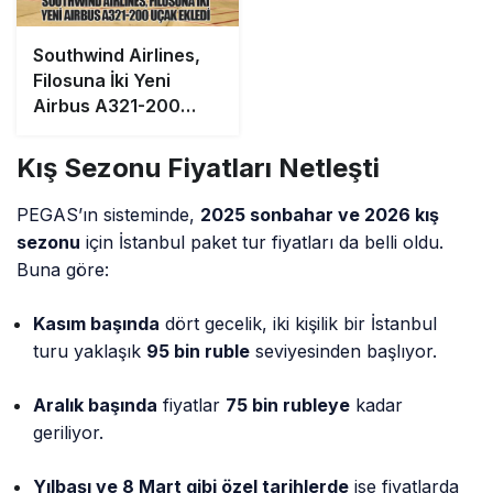
Southwind Airlines,
Filosuna İki Yeni
Airbus A321-200
Uçak Ekledi
Kış Sezonu Fiyatları Netleşti
PEGAS’ın sisteminde,
2025 sonbahar ve 2026 kış
sezonu
için İstanbul paket tur fiyatları da belli oldu.
Buna göre:
Kasım başında
dört gecelik, iki kişilik bir İstanbul
turu yaklaşık
95 bin ruble
seviyesinden başlıyor.
Aralık başında
fiyatlar
75 bin rubleye
kadar
geriliyor.
Yılbaşı ve 8 Mart gibi özel tarihlerde
ise fiyatlarda