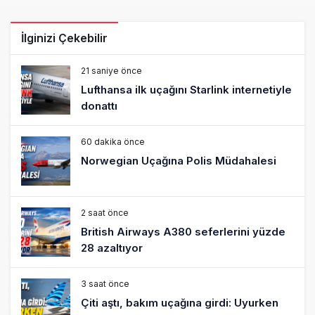
İlginizi Çekebilir
21 saniye önce
Lufthansa ilk uçağını Starlink internetiyle
donattı
60 dakika önce
Norwegian Uçağına Polis Müdahalesi
2 saat önce
British Airways A380 seferlerini yüzde
28 azaltıyor
3 saat önce
Çiti aştı, bakım uçağına girdi: Uyurken