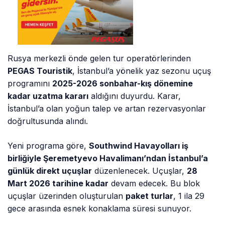
Rusya merkezli önde gelen tur operatörlerinden
PEGAS Touristik
, İstanbul’a yönelik yaz sezonu uçuş
programını
2025-2026 sonbahar-kış dönemine
kadar uzatma kararı
aldığını duyurdu. Karar,
İstanbul’a olan yoğun talep ve artan rezervasyonlar
doğrultusunda alındı.
Yeni programa göre,
Southwind Havayolları iş
birliğiyle Şeremetyevo Havalimanı’ndan İstanbul’a
günlük direkt uçuşlar
düzenlenecek. Uçuşlar,
28
Mart 2026 tarihine kadar
devam edecek. Bu blok
uçuşlar üzerinden oluşturulan
paket turlar
, 1 ila 29
gece arasında esnek konaklama süresi sunuyor.