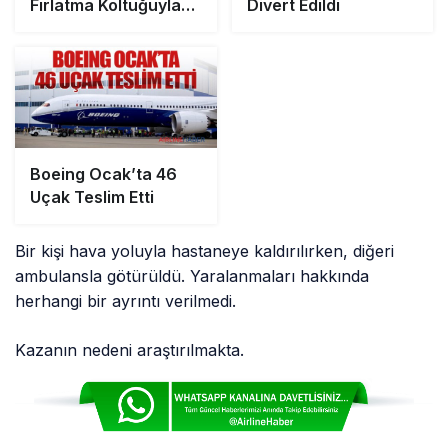
Fırlatma Koltuğuyla
Divert Edildi
Kurtuldu
Boeing Ocak’ta 46
Uçak Teslim Etti
Bir kişi hava yoluyla hastaneye kaldırılırken, diğeri
ambulansla götürüldü. Yaralanmaları hakkında
herhangi bir ayrıntı verilmedi.
Kazanın nedeni araştırılmakta.