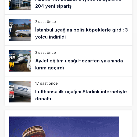
204 yeni sipariş
2 saat önce
İstanbul uçağına polis köpeklerle girdi: 3
yolcu indirildi
2 saat önce
AyJet eğitim uçağı Hezarfen yakınında
kırım geçirdi
17 saat önce
Lufthansa ilk uçağını Starlink internetiyle
donattı
18 saat önce
Norwegian Uçağına Polis Müdahalesi