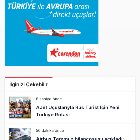
İlginizi Çekebilir
8 saniye önce
AJet Uçuşlarıyla Rus Turist İçin Yeni
Türkiye Rotası
56 dakika önce
Airbus Temmuz bilançosunu açıkladı: