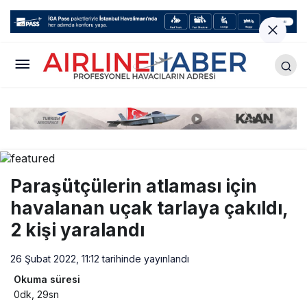
Paraşütçülerin atlaması için
havalanan uçak tarlaya çakıldı,
2 kişi yaralandı
26 Şubat 2022, 11:12
tarihinde yayınlandı
Okuma süresi
0dk, 29sn