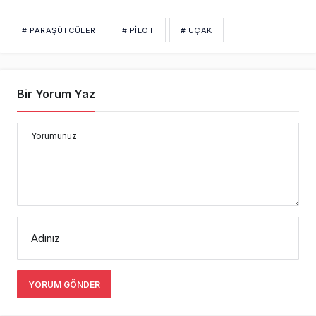
# PARAŞÜTCÜLER
# PİLOT
# UÇAK
Bir Yorum Yaz
Yorumunuz
Adınız
YORUM GÖNDER