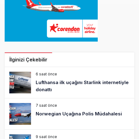
İlginizi Çekebilir
6 saat önce
Lufthansa ilk uçağını Starlink internetiyle
donattı
7 saat önce
Norwegian Uçağına Polis Müdahalesi
9 saat önce