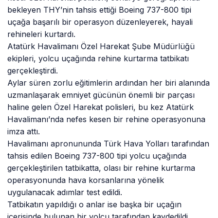
bekleyen THY’nin tahsis ettiği Boeing 737-800 tipi
uçağa başarılı bir operasyon düzenleyerek, hayali
rehineleri kurtardı.
Atatürk Havalimanı Özel Harekat Şube Müdürlüğü
ekipleri, yolcu uçağında rehine kurtarma tatbikatı
gerçekleştirdi.
Aylar süren zorlu eğitimlerin ardından her biri alanında
uzmanlaşarak emniyet gücünün önemli bir parçası
haline gelen Özel Harekat polisleri, bu kez Atatürk
Havalimanı’nda nefes kesen bir rehine operasyonuna
imza attı.
Havalimanı apronununda Türk Hava Yolları tarafından
tahsis edilen Boeing 737-800 tipi yolcu uçağında
gerçekleştirilen tatbikatta, olası bir rehine kurtarma
operasyonunda hava korsanlarına yönelik
uygulanacak adımlar test edildi.
Tatbikatın yapıldığı o anlar ise başka bir uçağın
içerisinde bulunan bir yolcu tarafından kaydedildi.