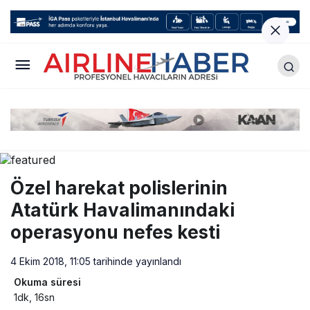
Özel harekat polislerinin
Atatürk Havalimanındaki
operasyonu nefes kesti
4 Ekim 2018, 11:05
tarihinde yayınlandı
Okuma süresi
1dk, 16sn