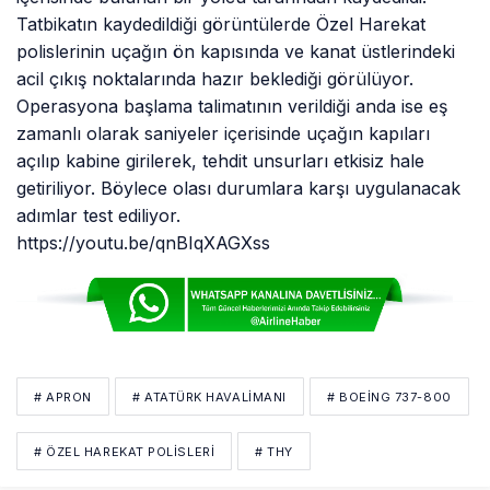
Tatbikatın kaydedildiği görüntülerde Özel Harekat
polislerinin uçağın ön kapısında ve kanat üstlerindeki
acil çıkış noktalarında hazır beklediği görülüyor.
Operasyona başlama talimatının verildiği anda ise eş
zamanlı olarak saniyeler içerisinde uçağın kapıları
açılıp kabine girilerek, tehdit unsurları etkisiz hale
getiriliyor. Böylece olası durumlara karşı uygulanacak
adımlar test ediliyor.
https://youtu.be/qnBIqXAGXss
# APRON
# ATATÜRK HAVALİMANI
# BOEING 737-800
# ÖZEL HAREKAT POLISLERI
# THY