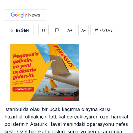
BEĞEN
A+
A-
PAYLAŞ
İstanbul’da olası bir uçak kaçırma olayına karşı
hazırlıklı olmak için tatbikat gerçekleştiren özel harekat
polislerinin Atatürk Havalimanındaki operasyonu nefes
kesti. Özel harekat polisleri, senaryo gereği apronda