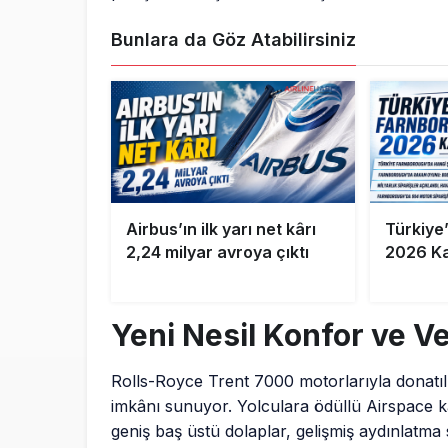
Bunlara da Göz Atabilirsiniz
Airbus’ın ilk yarı net kârı
Türkiye
2,24 milyar avroya çıktı
2026 Ka
Yeni Nesil Konfor ve Ve
Rolls-Royce Trent 7000 motorlarıyla donatı
imkânı sunuyor. Yolculara ödüllü Airspace k
geniş baş üstü dolaplar, gelişmiş aydınlatma s