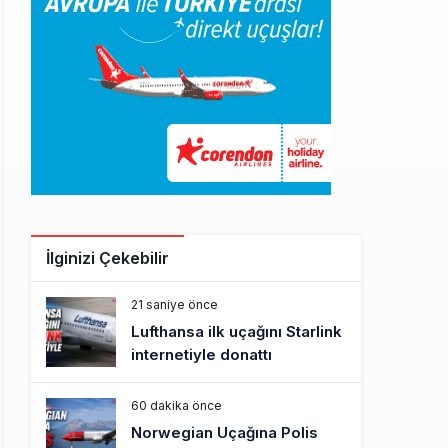
İlginizi Çekebilir
21 saniye önce
Lufthansa ilk uçağını Starlink
internetiyle donattı
60 dakika önce
Norwegian Uçağına Polis