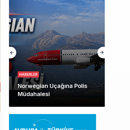
HABERLER
Norwegian Uçağına Polis
Müdahalesi