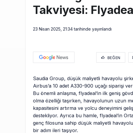
Takviyesi: Flyadea
23 Nisan 2025, 21:34
tarihinde yayınlandı
BEĞEN
Saudia Group, düşük maliyetli havayolu şirket
Airbus’a 10 adet A330-900 uçağı siparişi ver
Bu önemli anlaşma, flyadeal’in ilk geniş gövde
olma özelliği taşırken, havayolunun uzun me
kapasitesini artırma ve yolcu deneyimini geliş
destekliyor. Ayrıca bu hamle, flyadeal’in Or
genç filosuna sahip düşük maliyetli havayolu 
bir adım ileri taşıyor.