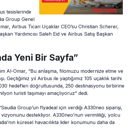
us tesislerinde
dia Group Genel
ar, Airbus Ticari Uçaklar CEO’su Christian Scherer,
aşkan Yardımcısı Saleh Eid ve Airbus Satış Başkan
da Yeni Bir Sayfa”
im Al-Omar, “Bu anlaşma, filomuzu modernize etme ve
ı. Geçtiğimiz yıl Airbus ile yaptığımız 105 uçaklık tarihi
2030 hedefleri doğrultusunda, 250 destinasyonu birbirine
ilyon turisti taşımayı amaçlıyoruz” dedi.
 “Saudia Group’un flyadeal için verdiği A330neo siparişi,
 vizyonunu destekliyor. A330neo’nun verimliliği, yolcu
ia’nın küresel havacılıkta lider konumunu daha da