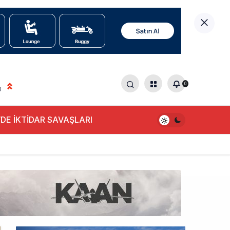
0
0
DE İKTİDAR SAVAŞLARI