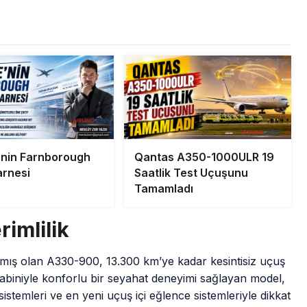
’nin Farnborough
Qantas A350-1000ULR 19
rnesi
Saatlik Test Uçuşunu
Tamamladı
rimlilik
lmış olan A330-900, 13.300 km’ye kadar kesintisiz uçuş
abiniyle konforlu bir seyahat deneyimi sağlayan model,
istemleri ve en yeni uçuş içi eğlence sistemleriyle dikkat