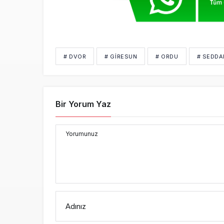
# DVOR
# GIRESUN
# ORDU
# SEDDA
Bir Yorum Yaz
Yorumunuz
Adınız