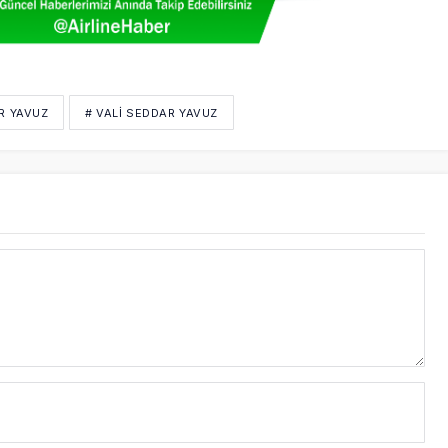
R YAVUZ
# VALI SEDDAR YAVUZ