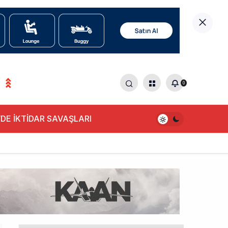
0
DE İKTİDAR SAVAŞLARI