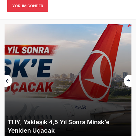
YORUM GÖNDER
THY, Yaklaşık 4,5 Yıl Sonra Minsk’e
Yeniden Uçacak