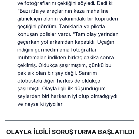
ve fotoğraflarını çektiğini söyledi. Dedi ki:
“Bazı itfaiye araçlarının kaza mahalline
gitmek için alanın yakınındaki bir köprüden
geçtiğini gördüm. Tanıklarla ve pilotla
konuşan polisler vardı. “Tam olay yerinden
geçerken yol arkamdan kapatıldı. Uçağın
indiğini görmedim ama fotoğraflar
muhtemelen indikten birkaç dakika sonra
çekilmiş. Oldukça şaşırmıştım, çünkü bu
pek sık olan bir şey değil. Sanırım
otobüsteki diğer herkes de oldukça
şaşırmıştı. Olayla ilgili ilk düşündüğüm
şeylerden biri herkesin iyi olup olmadığıydı
ve neyse ki iyiydiler.
OLAYLA İLGİLİ SORUŞTURMA BAŞLATILDI