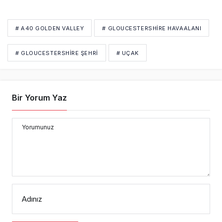
# A40 GOLDEN VALLEY
# GLOUCESTERSHIRE HAVAALANI
# GLOUCESTERSHIRE ŞEHRI
# UÇAK
Bir Yorum Yaz
Yorumunuz
Adınız