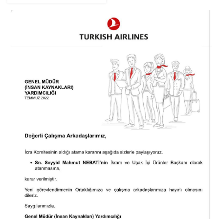
Döndü