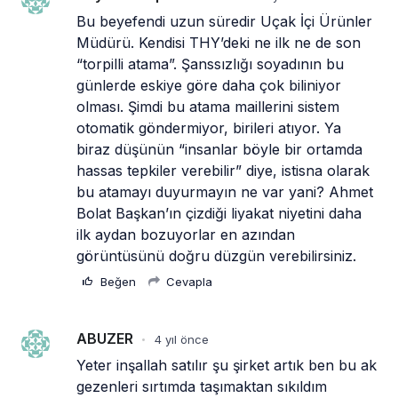
Bu beyefendi uzun süredir Uçak İçi Ürünler 
Müdürü. Kendisi THY’deki ne ilk ne de son 
“torpilli atama”. Şanssızlığı soyadının bu 
günlerde eskiye göre daha çok biliniyor 
olması. Şimdi bu atama maillerini sistem 
otomatik göndermiyor, birileri atıyor. Ya 
biraz düşünün “insanlar böyle bir ortamda 
hassas tepkiler verebilir” diye, istisna olarak 
bu atamayı duyurmayın ne var yani? Ahmet 
Bolat Başkan’ın çizdiği liyakat niyetini daha 
ilk aydan bozuyorlar en azından 
görüntüsünü doğru düzgün verebilirsiniz.
Beğen
Cevapla
ABUZER
4 yıl önce
•
Yeter inşallah satılır şu şirket artık ben bu ak 
gezenleri sırtımda taşımaktan sıkıldım