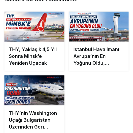
THY, Yaklaşık 4,5 Yıl
İstanbul Havalimanı
Sonra Minsk’e
Avrupa’nın En
Yeniden Uçacak
Yoğunu Oldu,
Dünyada 7’nciliğe
Yükseldi
THY’nin Washington
Uçağı Bulgaristan
Üzerinden Geri