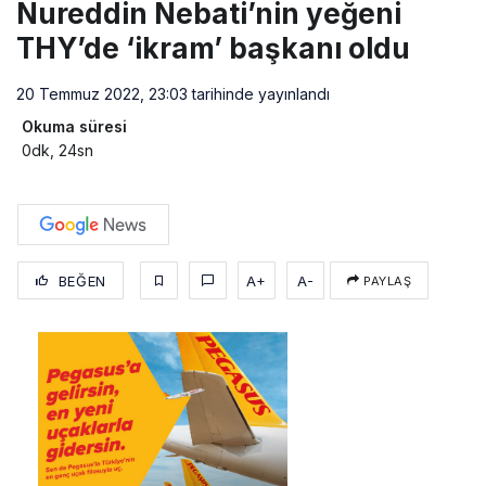
Nureddin Nebati’nin yeğeni
THY’de ‘ikram’ başkanı oldu
20 Temmuz 2022, 23:03
tarihinde yayınlandı
Okuma süresi
0dk, 24sn
BEĞEN
A+
A-
PAYLAŞ