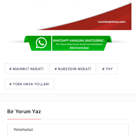
# MAHMUT NEBATI
# NUREDDIN NEBATI
# THY
# TÜRK HAVA YOLLARI
Bir Yorum Yaz
Yorumunuz