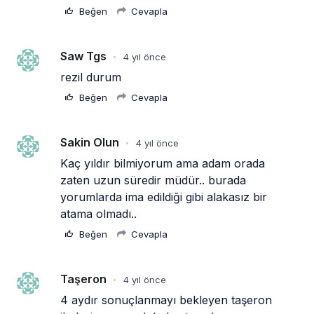
Beğen
Cevapla
Saw Tgs
4 yıl önce
•
rezil durum
Beğen
Cevapla
Sakin Olun
4 yıl önce
•
Kaç yıldır bilmiyorum ama adam orada 
zaten uzun süredir müdür.. burada 
yorumlarda ima edildiği gibi alakasız bir 
atama olmadı..
Beğen
Cevapla
Taşeron
4 yıl önce
•
4 aydır sonuçlanmayı bekleyen taşeron 