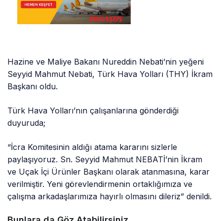
Hazine ve Maliye Bakanı Nureddin Nebati’nin yeğeni
Seyyid Mahmut Nebati, Türk Hava Yolları (THY) İkram
Başkanı oldu.
Türk Hava Yolları’nın çalışanlarına gönderdiği
duyuruda;
“İcra Komitesinin aldığı atama kararını sizlerle
paylaşıyoruz. Sn. Seyyid Mahmut NEBATİ’nin İkram
ve Uçak İçi Ürünler Başkanı olarak atanmasına, karar
verilmiştir. Yeni görevlendirmenin ortaklığımıza ve
çalışma arkadaşlarımıza hayırlı olmasını dileriz” denildi.
Bunlara da Göz Atabilirsiniz